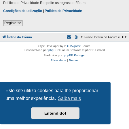
Política de Privacidade Respeite as regras do Fórum.
Condições de utilização
|
Política de Privacidade
Registe-se
Índice do Fórum
O Fuso Horário do Fórum é
UTC
Style Developer by ©
GTA game
Forum.
Desenvolvido por
phpBB
® Forum Software © phpBB Limited
Traduzido por:
phpBB Portugal
Privacidade
|
Termos
Este site utiliza cookies para lhe proporcionar
uma melhor experiência.
Saiba mais
Entendido!