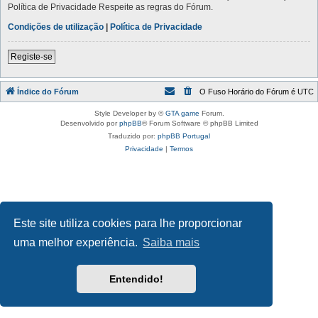
Política de Privacidade Respeite as regras do Fórum.
Condições de utilização
|
Política de Privacidade
Registe-se
Índice do Fórum
O Fuso Horário do Fórum é
UTC
Style Developer by ©
GTA game
Forum.
Desenvolvido por
phpBB
® Forum Software © phpBB Limited
Traduzido por:
phpBB Portugal
Privacidade
|
Termos
Este site utiliza cookies para lhe proporcionar
uma melhor experiência.
Saiba mais
Entendido!