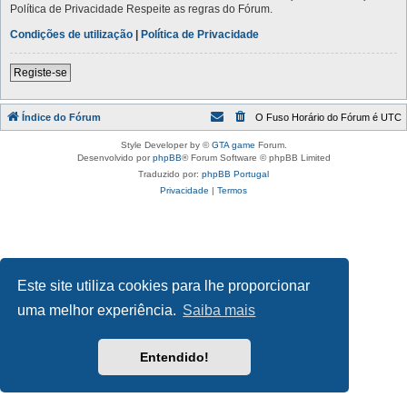
Política de Privacidade Respeite as regras do Fórum.
Condições de utilização
|
Política de Privacidade
Registe-se
Índice do Fórum
O Fuso Horário do Fórum é
UTC
Style Developer by ©
GTA game
Forum.
Desenvolvido por
phpBB
® Forum Software © phpBB Limited
Traduzido por:
phpBB Portugal
Privacidade
|
Termos
Este site utiliza cookies para lhe proporcionar
uma melhor experiência.
Saiba mais
Entendido!