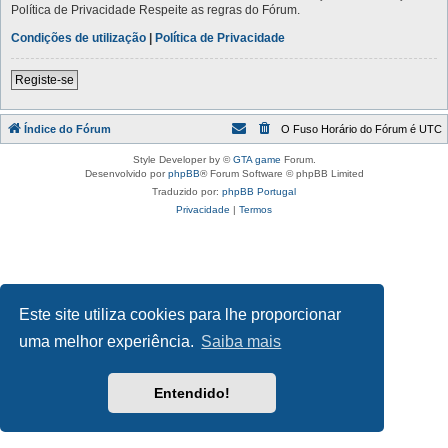
Política de Privacidade Respeite as regras do Fórum.
Condições de utilização
|
Política de Privacidade
Registe-se
Índice do Fórum
O Fuso Horário do Fórum é
UTC
Style Developer by ©
GTA game
Forum.
Desenvolvido por
phpBB
® Forum Software © phpBB Limited
Traduzido por:
phpBB Portugal
Privacidade
|
Termos
Este site utiliza cookies para lhe proporcionar
uma melhor experiência.
Saiba mais
Entendido!