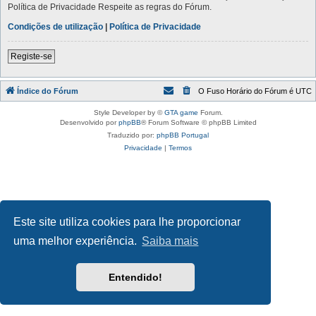
Política de Privacidade Respeite as regras do Fórum.
Condições de utilização
|
Política de Privacidade
Registe-se
Índice do Fórum
O Fuso Horário do Fórum é
UTC
Style Developer by ©
GTA game
Forum.
Desenvolvido por
phpBB
® Forum Software © phpBB Limited
Traduzido por:
phpBB Portugal
Privacidade
|
Termos
Este site utiliza cookies para lhe proporcionar
uma melhor experiência.
Saiba mais
Entendido!