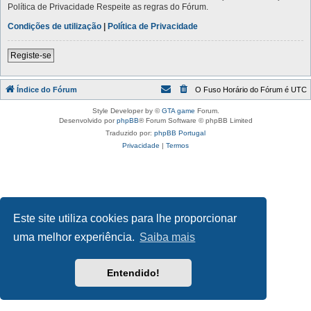
Política de Privacidade Respeite as regras do Fórum.
Condições de utilização
|
Política de Privacidade
Registe-se
Índice do Fórum
O Fuso Horário do Fórum é
UTC
Style Developer by ©
GTA game
Forum.
Desenvolvido por
phpBB
® Forum Software © phpBB Limited
Traduzido por:
phpBB Portugal
Privacidade
|
Termos
Este site utiliza cookies para lhe proporcionar
uma melhor experiência.
Saiba mais
Entendido!