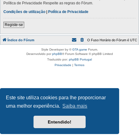
Política de Privacidade Respeite as regras do Fórum.
Condições de utilização
|
Política de Privacidade
Registe-se
Índice do Fórum
O Fuso Horário do Fórum é
UTC
Style Developer by ©
GTA game
Forum.
Desenvolvido por
phpBB
® Forum Software © phpBB Limited
Traduzido por:
phpBB Portugal
Privacidade
|
Termos
Este site utiliza cookies para lhe proporcionar
uma melhor experiência.
Saiba mais
Entendido!