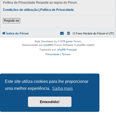
Política de Privacidade Respeite as regras do Fórum.
Condições de utilização
|
Política de Privacidade
Registe-se
Índice do Fórum
O Fuso Horário do Fórum é
UTC
Style Developer by ©
GTA game
Forum.
Desenvolvido por
phpBB
® Forum Software © phpBB Limited
Traduzido por:
phpBB Portugal
Privacidade
|
Termos
Este site utiliza cookies para lhe proporcionar
uma melhor experiência.
Saiba mais
Entendido!