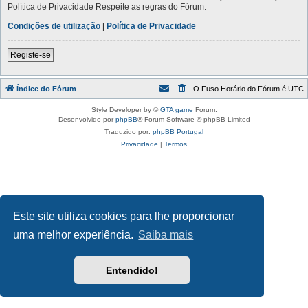
Política de Privacidade Respeite as regras do Fórum.
Condições de utilização
|
Política de Privacidade
Registe-se
Índice do Fórum
O Fuso Horário do Fórum é
UTC
Style Developer by ©
GTA game
Forum.
Desenvolvido por
phpBB
® Forum Software © phpBB Limited
Traduzido por:
phpBB Portugal
Privacidade
|
Termos
Este site utiliza cookies para lhe proporcionar
uma melhor experiência.
Saiba mais
Entendido!