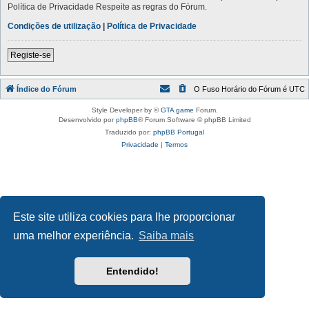
Política de Privacidade Respeite as regras do Fórum.
Condições de utilização
|
Política de Privacidade
Registe-se
Índice do Fórum
O Fuso Horário do Fórum é
UTC
Style Developer by ©
GTA game
Forum.
Desenvolvido por
phpBB
® Forum Software © phpBB Limited
Traduzido por:
phpBB Portugal
Privacidade
|
Termos
Este site utiliza cookies para lhe proporcionar
uma melhor experiência.
Saiba mais
Entendido!