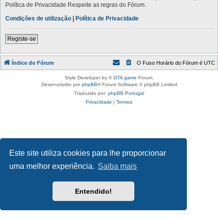
Política de Privacidade Respeite as regras do Fórum.
Condições de utilização
|
Política de Privacidade
Registe-se
Índice do Fórum
O Fuso Horário do Fórum é
UTC
Style Developer by ©
GTA game
Forum.
Desenvolvido por
phpBB
® Forum Software © phpBB Limited
Traduzido por:
phpBB Portugal
Privacidade
|
Termos
Este site utiliza cookies para lhe proporcionar
uma melhor experiência.
Saiba mais
Entendido!