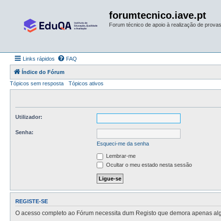
forumtecnico.iave.pt
Forum técnico de apoio à realização de provas 
Links rápidos
FAQ
Índice do Fórum
Tópicos sem resposta
Tópicos ativos
Utilizador:
Senha:
Esqueci-me da senha
Lembrar-me
Ocultar o meu estado nesta sessão
REGISTE-SE
O acesso completo ao Fórum necessita dum Registo que demora apenas alguns