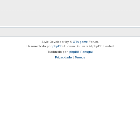
Style Developer by ©
GTA game
Forum.
Desenvolvido por
phpBB
® Forum Software © phpBB Limited
Traduzido por:
phpBB Portugal
Privacidade
|
Termos