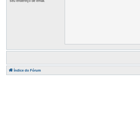
seu endereço de email.
Índice do Fórum