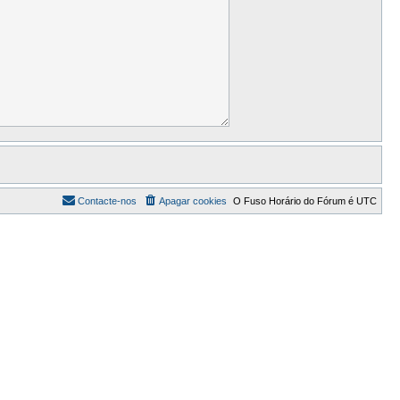
Contacte-nos
Apagar cookies
O Fuso Horário do Fórum é
UTC