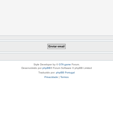
Style Developer by ©
GTA game
Forum.
Desenvolvido por
phpBB
® Forum Software © phpBB Limited
Traduzido por:
phpBB Portugal
Privacidade
|
Termos