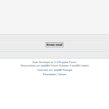
Style Developer by ©
GTA game
Forum.
Desenvolvido por
phpBB
® Forum Software © phpBB Limited
Traduzido por:
phpBB Portugal
Privacidade
|
Termos