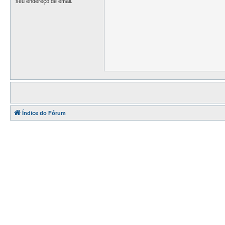
seu endereço de email.
Índice do Fórum