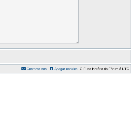
Contacte-nos
Apagar cookies
O Fuso Horário do Fórum é
UTC