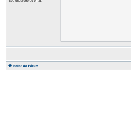
seu endereço de email.
Índice do Fórum