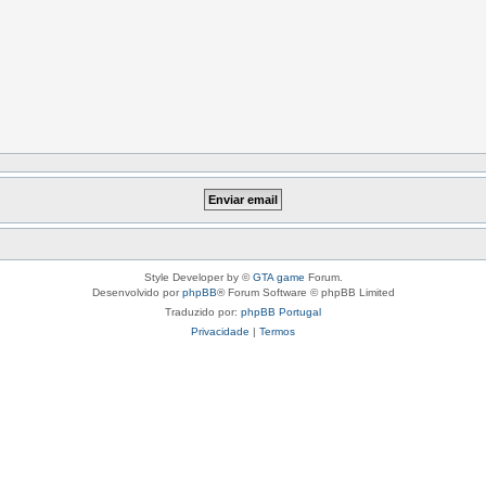
Style Developer by ©
GTA game
Forum.
Desenvolvido por
phpBB
® Forum Software © phpBB Limited
Traduzido por:
phpBB Portugal
Privacidade
|
Termos