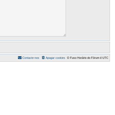
Contacte-nos
Apagar cookies
O Fuso Horário do Fórum é
UTC