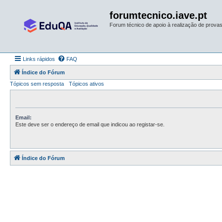
forumtecnico.iave.pt
Forum técnico de apoio à realização de provas 
Links rápidos
FAQ
Índice do Fórum
Tópicos sem resposta
Tópicos ativos
Email:
Este deve ser o endereço de email que indicou ao registar-se.
Índice do Fórum