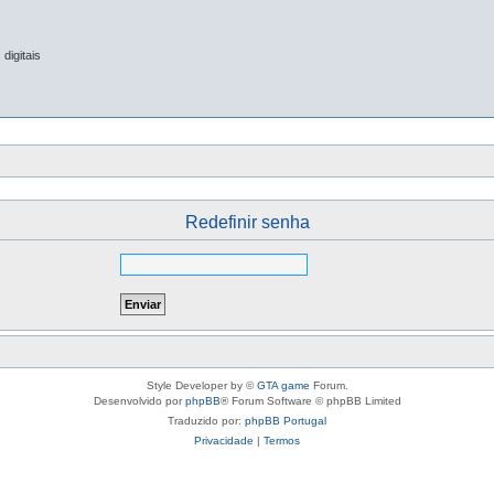
digitais
Redefinir senha
Style Developer by ©
GTA game
Forum.
Desenvolvido por
phpBB
® Forum Software © phpBB Limited
Traduzido por:
phpBB Portugal
Privacidade
|
Termos