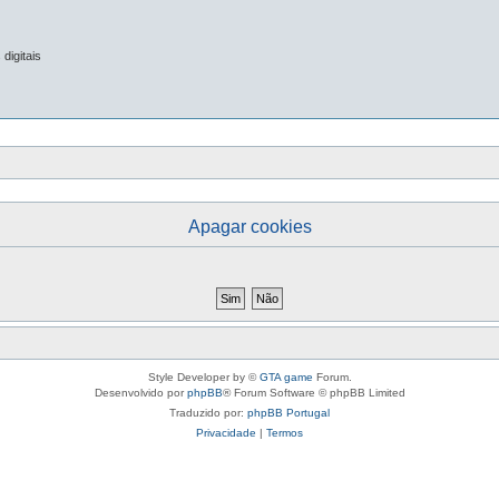
digitais
Apagar cookies
Style Developer by ©
GTA game
Forum.
Desenvolvido por
phpBB
® Forum Software © phpBB Limited
Traduzido por:
phpBB Portugal
Privacidade
|
Termos