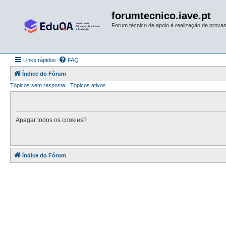
forumtecnico.iave.pt
Forum técnico de apoio à realização de provas 
Links rápidos
FAQ
Índice do Fórum
Tópicos sem resposta
Tópicos ativos
Apagar todos os cookies?
Índice do Fórum