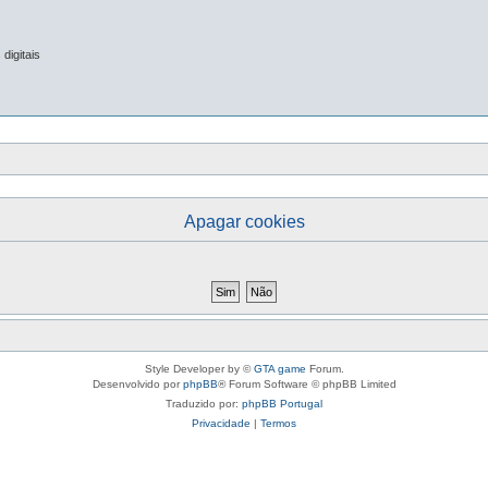
digitais
Apagar cookies
Style Developer by ©
GTA game
Forum.
Desenvolvido por
phpBB
® Forum Software © phpBB Limited
Traduzido por:
phpBB Portugal
Privacidade
|
Termos