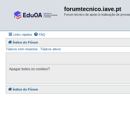
forumtecnico.iave.pt
Forum técnico de apoio à realização de provas 
Links rápidos
FAQ
Índice do Fórum
Tópicos sem resposta
Tópicos ativos
Apagar todos os cookies?
Índice do Fórum