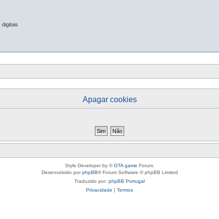
digitais
Apagar cookies
Style Developer by ©
GTA game
Forum.
Desenvolvido por
phpBB
® Forum Software © phpBB Limited
Traduzido por:
phpBB Portugal
Privacidade
|
Termos