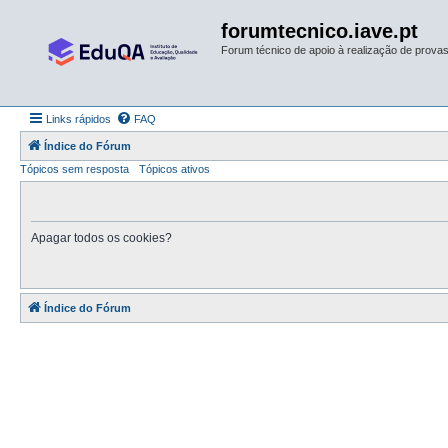
forumtecnico.iave.pt
Forum técnico de apoio à realização de provas 
Links rápidos
FAQ
Índice do Fórum
Tópicos sem resposta
Tópicos ativos
Apagar todos os cookies?
Índice do Fórum