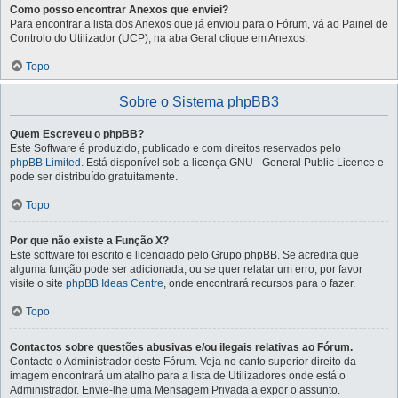
Como posso encontrar Anexos que enviei?
Para encontrar a lista dos Anexos que já enviou para o Fórum, vá ao Painel de
Controlo do Utilizador (UCP), na aba Geral clique em Anexos.
Topo
Sobre o Sistema phpBB3
Quem Escreveu o phpBB?
Este Software é produzido, publicado e com direitos reservados pelo
phpBB Limited
. Está disponível sob a licença GNU - General Public Licence e
pode ser distribuído gratuitamente.
Topo
Por que não existe a Função X?
Este software foi escrito e licenciado pelo Grupo phpBB. Se acredita que
alguma função pode ser adicionada, ou se quer relatar um erro, por favor
visite o site
phpBB Ideas Centre
, onde encontrará recursos para o fazer.
Topo
Contactos sobre questões abusivas e/ou ilegais relativas ao Fórum.
Contacte o Administrador deste Fórum. Veja no canto superior direito da
imagem encontrará um atalho para a lista de Utilizadores onde está o
Administrador. Envie-lhe uma Mensagem Privada a expor o assunto.