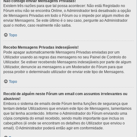
Não consigo enviar Mensagens Privadas!
Existem três razões para que tal possa acontecer: Não está Registado no
Fórum e/ou não se encontra Online, o Administrador terá desativado a opção
de Mensagens Privadas em todo o Fórum ou o impede por algum motivo de
enviar Mensagens. Se este último é o seu caso, pergunte ao Administrador
qual o motivo, caso realmente não saiba.
Topo
Recebo Mensagens Privadas indesejáveis!
Pode apagar automaticamente Mensagens Privadas enviadas por um
Utilizador usando as regras das mensagens no seu Painel de Controlo do
Utilizador. Se estiver recebendo Mensagens indesejáveis por parte de algum
Utilizador, denuncie as mensagens a um Moderador do Fórum para que
possa proibir o determinado utilizador de enviar este tipo de Mensagens.
Topo
Recebi de alguém neste Fórum um email com assuntos irrelevantes ou
abusivos!
Embora o sistema de emails deste Fórum tenha funções de segurança que
tentam detetar Utilizadores que enviam este tipo de Mensagens, lamentamos
que tal tenha acontecido. Informe o Administrador do Fórum enviando uma
cópia completa do email recebido, sendo muito importante que inclua os
cabeçalhos (é onde se encontram os detalhes do Utilizador que enviou o
email). O Administrador poderá então agir em conformidade.