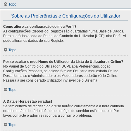
Topo
Sobre as Preferências e Configurações do Utilizador
Como altero as configuração do meu Perfil?
As configurações (depois do Registo) são guardadas numa Base de Dados.
Para alterá-las aceda ao Painel de Controlo do Utilizador [UCP], aba Perfil. Aí
pode alterar os dados do seu Registo.
Topo
Posso ocultar o meu Nome de Utilizador da Lista de Utilizadores Online?
No Painel de Controlo do Utilizador [UCP], aba Preferências, opção
Configurações Pessoais, selecione Sim em Ocultar o meu estado Online.
Desta forma só o Administrador e os Moderadores poderão vê-lo Online.
Passará a ser considerado Utilizador invisível pelo Sistema.
Topo
A Data e Hora estão erradas!
Se tem certeza de ter definido o fuso horário corretamente e a hora continua
errada, então o horário definido no relógio do servidor está incorreto. Por
favor, contacte o administrador para corrigir o problema.
Topo