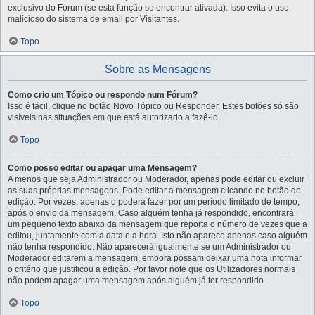
exclusivo do Fórum (se esta função se encontrar ativada). Isso evita o uso
malicioso do sistema de email por Visitantes.
Topo
Sobre as Mensagens
Como crio um Tópico ou respondo num Fórum?
Isso é fácil, clique no botão Novo Tópico ou Responder. Estes botões só são
visíveis nas situações em que está autorizado a fazê-lo.
Topo
Como posso editar ou apagar uma Mensagem?
A menos que seja Administrador ou Moderador, apenas pode editar ou excluir
as suas próprias mensagens. Pode editar a mensagem clicando no botão de
edição. Por vezes, apenas o poderá fazer por um período limitado de tempo,
após o envio da mensagem. Caso alguém tenha já respondido, encontrará
um pequeno texto abaixo da mensagem que reporta o número de vezes que a
editou, juntamente com a data e a hora. Isto não aparece apenas caso alguém
não tenha respondido. Não aparecerá igualmente se um Administrador ou
Moderador editarem a mensagem, embora possam deixar uma nota informar
o critério que justificou a edição. Por favor note que os Utilizadores normais
não podem apagar uma mensagem após alguém já ter respondido.
Topo