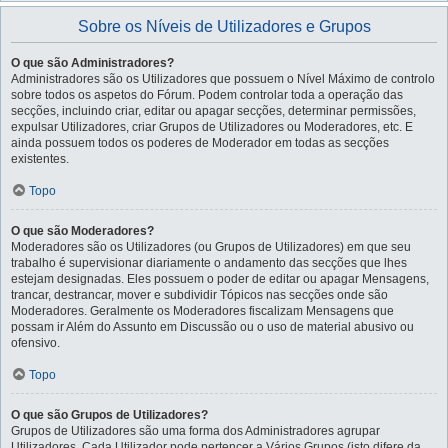
Sobre os Níveis de Utilizadores e Grupos
O que são Administradores?
Administradores são os Utilizadores que possuem o Nível Máximo de controlo
sobre todos os aspetos do Fórum. Podem controlar toda a operação das
secções, incluindo criar, editar ou apagar secções, determinar permissões,
expulsar Utilizadores, criar Grupos de Utilizadores ou Moderadores, etc. E
ainda possuem todos os poderes de Moderador em todas as secções
existentes.
Topo
O que são Moderadores?
Moderadores são os Utilizadores (ou Grupos de Utilizadores) em que seu
trabalho é supervisionar diariamente o andamento das secções que lhes
estejam designadas. Eles possuem o poder de editar ou apagar Mensagens,
trancar, destrancar, mover e subdividir Tópicos nas secções onde são
Moderadores. Geralmente os Moderadores fiscalizam Mensagens que
possam ir Além do Assunto em Discussão ou o uso de material abusivo ou
ofensivo.
Topo
O que são Grupos de Utilizadores?
Grupos de Utilizadores são uma forma dos Administradores agrupar
Utilizadores. Cada Utilizador pode pertencer a Vários Grupos (isto difere da