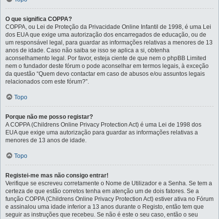
O que significa COPPA?
COPPA, ou Lei de Proteção da Privacidade Online Infantil de 1998, é uma Lei
dos EUA que exige uma autorização dos encarregados de educação, ou de
um responsável legal, para guardar as informações relativas a menores de 13
anos de idade. Caso não saiba se isso se aplica a si, obtenha
aconselhamento legal. Por favor, esteja ciente de que nem o phpBB Limited
nem o fundador deste fórum o pode aconselhar em termos legais, à exceção
da questão “Quem devo contactar em caso de abusos e/ou assuntos legais
relacionados com este fórum?”.
Topo
Porque não me posso registar?
A COPPA (Childrens Online Privacy Protection Act) é uma Lei de 1998 dos
EUA que exige uma autorização para guardar as informações relativas a
menores de 13 anos de idade.
Topo
Registei-me mas não consigo entrar!
Verifique se escreveu corretamente o Nome de Utilizador e a Senha. Se tem a
certeza de que estão corretos tenha em atenção um de dois fatores. Se a
função COPPA (Childrens Online Privacy Protection Act) estiver ativa no Fórum
e assinalou uma idade inferior a 13 anos durante o Registo, então tem que
seguir as instruções que recebeu. Se não é este o seu caso, então o seu