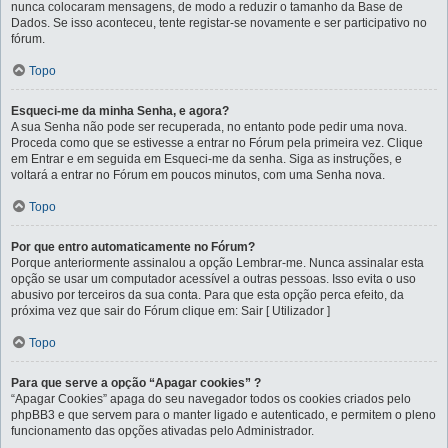
nunca colocaram mensagens, de modo a reduzir o tamanho da Base de
Dados. Se isso aconteceu, tente registar-se novamente e ser participativo no
fórum.
Topo
Esqueci-me da minha Senha, e agora?
A sua Senha não pode ser recuperada, no entanto pode pedir uma nova.
Proceda como que se estivesse a entrar no Fórum pela primeira vez. Clique
em Entrar e em seguida em Esqueci-me da senha. Siga as instruções, e
voltará a entrar no Fórum em poucos minutos, com uma Senha nova.
Topo
Por que entro automaticamente no Fórum?
Porque anteriormente assinalou a opção Lembrar-me. Nunca assinalar esta
opção se usar um computador acessível a outras pessoas. Isso evita o uso
abusivo por terceiros da sua conta. Para que esta opção perca efeito, da
próxima vez que sair do Fórum clique em: Sair [ Utilizador ]
Topo
Para que serve a opção “Apagar cookies” ?
“Apagar Cookies” apaga do seu navegador todos os cookies criados pelo
phpBB3 e que servem para o manter ligado e autenticado, e permitem o pleno
funcionamento das opções ativadas pelo Administrador.