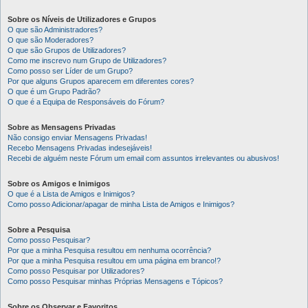
Sobre os Níveis de Utilizadores e Grupos
O que são Administradores?
O que são Moderadores?
O que são Grupos de Utilizadores?
Como me inscrevo num Grupo de Utilizadores?
Como posso ser Líder de um Grupo?
Por que alguns Grupos aparecem em diferentes cores?
O que é um Grupo Padrão?
O que é a Equipa de Responsáveis do Fórum?
Sobre as Mensagens Privadas
Não consigo enviar Mensagens Privadas!
Recebo Mensagens Privadas indesejáveis!
Recebi de alguém neste Fórum um email com assuntos irrelevantes ou abusivos!
Sobre os Amigos e Inimigos
O que é a Lista de Amigos e Inimigos?
Como posso Adicionar/apagar de minha Lista de Amigos e Inimigos?
Sobre a Pesquisa
Como posso Pesquisar?
Por que a minha Pesquisa resultou em nenhuma ocorrência?
Por que a minha Pesquisa resultou em uma página em branco!?
Como posso Pesquisar por Utilizadores?
Como posso Pesquisar minhas Próprias Mensagens e Tópicos?
Sobre os Observar e Favoritos