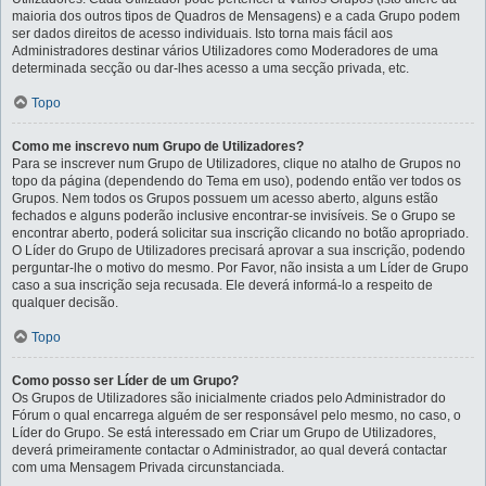
maioria dos outros tipos de Quadros de Mensagens) e a cada Grupo podem
ser dados direitos de acesso individuais. Isto torna mais fácil aos
Administradores destinar vários Utilizadores como Moderadores de uma
determinada secção ou dar-lhes acesso a uma secção privada, etc.
Topo
Como me inscrevo num Grupo de Utilizadores?
Para se inscrever num Grupo de Utilizadores, clique no atalho de Grupos no
topo da página (dependendo do Tema em uso), podendo então ver todos os
Grupos. Nem todos os Grupos possuem um acesso aberto, alguns estão
fechados e alguns poderão inclusive encontrar-se invisíveis. Se o Grupo se
encontrar aberto, poderá solicitar sua inscrição clicando no botão apropriado.
O Líder do Grupo de Utilizadores precisará aprovar a sua inscrição, podendo
perguntar-lhe o motivo do mesmo. Por Favor, não insista a um Líder de Grupo
caso a sua inscrição seja recusada. Ele deverá informá-lo a respeito de
qualquer decisão.
Topo
Como posso ser Líder de um Grupo?
Os Grupos de Utilizadores são inicialmente criados pelo Administrador do
Fórum o qual encarrega alguém de ser responsável pelo mesmo, no caso, o
Líder do Grupo. Se está interessado em Criar um Grupo de Utilizadores,
deverá primeiramente contactar o Administrador, ao qual deverá contactar
com uma Mensagem Privada circunstanciada.