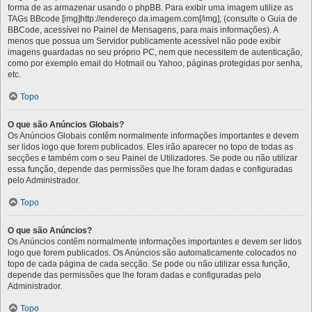
forma de as armazenar usando o phpBB. Para exibir uma imagem utilize as
TAGs BBcode [img]http://endereço.da.imagem.com[/img], (consulte o Guia de
BBCode, acessível no Painel de Mensagens, para mais informações). A
menos que possua um Servidor publicamente acessível não pode exibir
imagens guardadas no seu próprio PC, nem que necessitem de autenticação,
como por exemplo email do Hotmail ou Yahoo, páginas protegidas por senha,
etc.
Topo
O que são Anúncios Globais?
Os Anúncios Globais contêm normalmente informações importantes e devem
ser lidos logo que forem publicados. Eles irão aparecer no topo de todas as
secções e também com o seu Painel de Utilizadores. Se pode ou não utilizar
essa função, depende das permissões que lhe foram dadas e configuradas
pelo Administrador.
Topo
O que são Anúncios?
Os Anúncios contêm normalmente informações importantes e devem ser lidos
logo que forem publicados. Os Anúncios são automaticamente colocados no
topo de cada página de cada secção. Se pode ou não utilizar essa função,
depende das permissões que lhe foram dadas e configuradas pelo
Administrador.
Topo