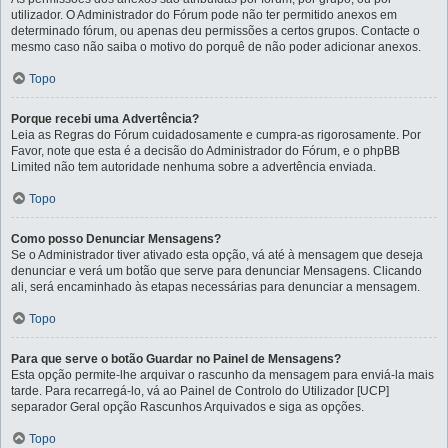
utilizador. O Administrador do Fórum pode não ter permitido anexos em
determinado fórum, ou apenas deu permissões a certos grupos. Contacte o
mesmo caso não saiba o motivo do porquê de não poder adicionar anexos.
Topo
Porque recebi uma Advertência?
Leia as Regras do Fórum cuidadosamente e cumpra-as rigorosamente. Por
Favor, note que esta é a decisão do Administrador do Fórum, e o phpBB
Limited não tem autoridade nenhuma sobre a advertência enviada.
Topo
Como posso Denunciar Mensagens?
Se o Administrador tiver ativado esta opção, vá até à mensagem que deseja
denunciar e verá um botão que serve para denunciar Mensagens. Clicando
ali, será encaminhado às etapas necessárias para denunciar a mensagem.
Topo
Para que serve o botão Guardar no Painel de Mensagens?
Esta opção permite-lhe arquivar o rascunho da mensagem para enviá-la mais
tarde. Para recarregá-lo, vá ao Painel de Controlo do Utilizador [UCP]
separador Geral opção Rascunhos Arquivados e siga as opções.
Topo