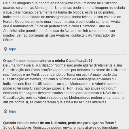
Há duas imagens que podem aparecer junto com um nome de Utilizador
quando se veem as Mensagens. Uma delas pode ser uma imagem associada
à sua classificação, geralmente na forma de blocos, estrelas ou pontos,
indicando a quantidade de mensagens que tenha feito ou o seu estatuto no
Fórum. Outra, geralmente uma imagem maior, é conhecida como um Avatar,
que é normalmente única ou pertencente a cada Utilizador. Cabe ao
Administrador permitir ou não o uso de Avatar e definir como podem ser
usados. Se não conseguir utilizar Avatares, contacte o Administrador do
Fórum.
Topo
O que é e como posso alterar a minha Classificação??
De uma forma geral, o Utilizador Normal não pode alterar diretamente a sua
Classificação (as Classificações aparecem por debaixo do Nome de Utilizador
nos Tópicos e no Perfil, dependendo do Tema em uso). A maior parte das
Classificação existentes, indicam o Número de Mensagens enviadas ou
indicam certo tipo de Utilizadores, ou seja, Moderadores e Administradores
poderão ter uma Classificação Especial. Por Favor, não abuse do Fórum
enviando Mensagens desnecessárias apenas para aumentar o Nível da sua
Classificação, pois os Administradores ou Moderadores podem tomar alguma
atitude contra si, se considerarem que está a ter atitudes abusivas.
Topo
Quando clico no email de um Utilizador, pede-me para ligar no fórum?!
Só os Utilizadores Registados podem enviar emails através do formulário