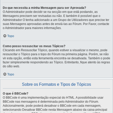
Do que necessita a minha Mensagem para ser Aprovada?
O Administrador pode decidir se na secção em que está postando, as
Mensagens precisem ser revisadas ou não. E também é possível que o
Administrador O tenha adicionado a um Grupo de Utilizadores que precise ter
suas Mensagens aprovadas antes de enviá-las ao Fórum. Por Favor, contacte
o Administrador para maiores informações.
Topo
Como posso ressuscitar os meus Tópicos?
Clicando em Ressuscitar Tópico, quando estiver a visualizar o mesmo, pode
ressuscitar o Tópico para o topo do Fórum na primeira página. Porém, se não
vir esta opção, então esta ferramenta encontra-se desativada. Também o pode
fazer simplesmente respondendo ao Tópico. Entretanto, fique atento às regras
do sítio web.
Topo
Sobre os Formatos e Tipos de Tópicos
O que é BBCode?
O BBCode é uma implementação especial do HTML. A possibilidade usar
BBCode nas mensagens é determinada pelo Administrador do Fórum.
Adicionalmente, pode poderá desativar o BBCode em cada mensagem,
selecionando Desativar BBCode nesta Mensagem abaixo da caixa principal