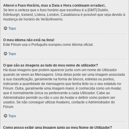
Alterei o Fuso Horário, mas a Data e Hora continuam erradas!,
Se tem a certeza que o fuso horário que escolheu é a [GMT] Dublin,
Edinburgh, Iceland, Lisboa, London, Casablanca é possível que seja devido à
mudança de horário de Verão/Inverno.
Topo
O meu idioma não está na lista!
Este Fórum usa o Português europeu como Idioma oficial.
Topo
O que são as imagens ao lado do meu nome de utilizador?
Há duas imagens que podem aparecer junto com um nome de Utilizador
quando se veem as Mensagens. Uma delas pode ser uma imagem associada
à sua classificação, geralmente na forma de blocos, estrelas ou pontos,
indicando a quantidade de mensagens que tenha feito ou o seu estatuto no
Fórum. Outra, geralmente uma imagem maior, é conhecida como um Avatar,
que é normalmente única ou pertencente a cada Utilizador. Cabe ao
Administrador permitir ou não o uso de Avatar e definir como podem ser
usados. Se não conseguir utilizar Avatares, contacte o Administrador do
Fórum.
Topo
Como posso exibir uma Imagem junto ao meu Nome de Utilizador?