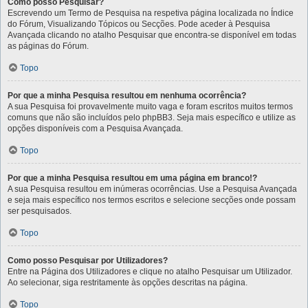
Como posso Pesquisar?
Escrevendo um Termo de Pesquisa na respetiva página localizada no Índice
do Fórum, Visualizando Tópicos ou Secções. Pode aceder à Pesquisa
Avançada clicando no atalho Pesquisar que encontra-se disponível em todas
as páginas do Fórum.
Topo
Por que a minha Pesquisa resultou em nenhuma ocorrência?
A sua Pesquisa foi provavelmente muito vaga e foram escritos muitos termos
comuns que não são incluídos pelo phpBB3. Seja mais específico e utilize as
opções disponíveis com a Pesquisa Avançada.
Topo
Por que a minha Pesquisa resultou em uma página em branco!?
A sua Pesquisa resultou em inúmeras ocorrências. Use a Pesquisa Avançada
e seja mais específico nos termos escritos e selecione secções onde possam
ser pesquisados.
Topo
Como posso Pesquisar por Utilizadores?
Entre na Página dos Utilizadores e clique no atalho Pesquisar um Utilizador.
Ao selecionar, siga restritamente às opções descritas na página.
Topo