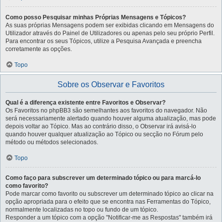
Como posso Pesquisar minhas Próprias Mensagens e Tópicos?
As suas próprias Mensagens podem ser exibidas clicando em Mensagens do
Utilizador através do Painel de Utilizadores ou apenas pelo seu próprio Perfil.
Para encontrar os seus Tópicos, utilize a Pesquisa Avançada e preencha
corretamente as opções.
Topo
Sobre os Observar e Favoritos
Qual é a diferença existente entre Favoritos e Observar?
Os Favoritos no phpBB3 são semelhantes aos favoritos do navegador. Não
será necessariamente alertado quando houver alguma atualização, mas pode
depois voltar ao Tópico. Mas ao contrário disso, o Observar irá avisá-lo
quando houver qualquer atualização ao Tópico ou secção no Fórum pelo
método ou métodos selecionados.
Topo
Como faço para subscrever um determinado tópico ou para marcá-lo
como favorito?
Pode marcar como favorito ou subscrever um determinado tópico ao clicar na
opção apropriada para o efeito que se encontra nas Ferramentas do Tópico,
normalmente localizadas no topo ou fundo de um tópico.
Responder a um tópico com a opção "Notificar-me as Respostas" também irá