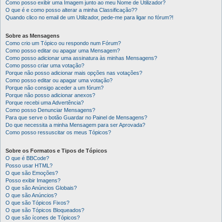
Como posso exibir uma Imagem junto ao meu Nome de Utilizador?
O que é e como posso alterar a minha Classificação??
Quando clico no email de um Utilizador, pede-me para ligar no fórum?!
Sobre as Mensagens
Como crio um Tópico ou respondo num Fórum?
Como posso editar ou apagar uma Mensagem?
Como posso adicionar uma assinatura às minhas Mensagens?
Como posso criar uma votação?
Porque não posso adicionar mais opções nas votações?
Como posso editar ou apagar uma votação?
Porque não consigo aceder a um fórum?
Porque não posso adicionar anexos?
Porque recebi uma Advertência?
Como posso Denunciar Mensagens?
Para que serve o botão Guardar no Painel de Mensagens?
Do que necessita a minha Mensagem para ser Aprovada?
Como posso ressuscitar os meus Tópicos?
Sobre os Formatos e Tipos de Tópicos
O que é BBCode?
Posso usar HTML?
O que são Emoções?
Posso exibir Imagens?
O que são Anúncios Globais?
O que são Anúncios?
O que são Tópicos Fixos?
O que são Tópicos Bloqueados?
O que são ícones de Tópicos?