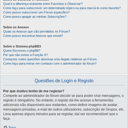
Qual é a diferença existente entre Favoritos e Observar?
Como faço para subscrever um determinado tópico ou para marcá-lo como favorito?
Como posso subscrever um Fórum específico?
Como posso apagar as minhas Subscrições?
Sobre os Anexos
Quais os Anexos que são permitidos no Fórum?
Como posso encontrar Anexos que enviei?
Sobre o Sistema phpBB3
Quem Escreveu o phpBB?
Por que não existe a Função X?
Contactos sobre questões abusivas e/ou ilegais relativas ao Fórum.
Como faço para entrar em contacto com o administrador do fórum?
Questões de Login e Registo
Por que motivo tenho de me registar?
Compete ao administrador do fórum decidir se para poder criar mensagens, o
registo é obrigatório. No entanto; o registo dá-lhe acesso a ferramentas
adicionais não disponíveis aos visitantes, como definir imagens de avatar,
mensagens privadas, e-mail de outros utilizadores, subscrição de Grupos, etc.
Leva apenas alguns minutos para se registar, daí ser recomendável que o
faça.
Topo