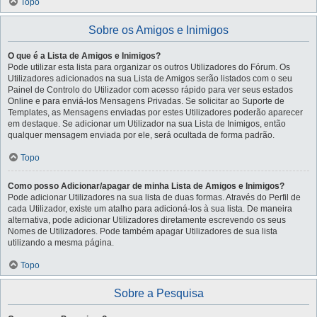
Topo
Sobre os Amigos e Inimigos
O que é a Lista de Amigos e Inimigos?
Pode utilizar esta lista para organizar os outros Utilizadores do Fórum. Os
Utilizadores adicionados na sua Lista de Amigos serão listados com o seu
Painel de Controlo do Utilizador com acesso rápido para ver seus estados
Online e para enviá-los Mensagens Privadas. Se solicitar ao Suporte de
Templates, as Mensagens enviadas por estes Utilizadores poderão aparecer
em destaque. Se adicionar um Utilizador na sua Lista de Inimigos, então
qualquer mensagem enviada por ele, será ocultada de forma padrão.
Topo
Como posso Adicionar/apagar de minha Lista de Amigos e Inimigos?
Pode adicionar Utilizadores na sua lista de duas formas. Através do Perfil de
cada Utilizador, existe um atalho para adicioná-los à sua lista. De maneira
alternativa, pode adicionar Utilizadores diretamente escrevendo os seus
Nomes de Utilizadores. Pode também apagar Utilizadores de sua lista
utilizando a mesma página.
Topo
Sobre a Pesquisa