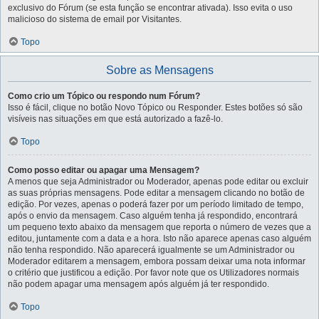
exclusivo do Fórum (se esta função se encontrar ativada). Isso evita o uso
malicioso do sistema de email por Visitantes.
Topo
Sobre as Mensagens
Como crio um Tópico ou respondo num Fórum?
Isso é fácil, clique no botão Novo Tópico ou Responder. Estes botões só são
visíveis nas situações em que está autorizado a fazê-lo.
Topo
Como posso editar ou apagar uma Mensagem?
A menos que seja Administrador ou Moderador, apenas pode editar ou excluir
as suas próprias mensagens. Pode editar a mensagem clicando no botão de
edição. Por vezes, apenas o poderá fazer por um período limitado de tempo,
após o envio da mensagem. Caso alguém tenha já respondido, encontrará
um pequeno texto abaixo da mensagem que reporta o número de vezes que a
editou, juntamente com a data e a hora. Isto não aparece apenas caso alguém
não tenha respondido. Não aparecerá igualmente se um Administrador ou
Moderador editarem a mensagem, embora possam deixar uma nota informar
o critério que justificou a edição. Por favor note que os Utilizadores normais
não podem apagar uma mensagem após alguém já ter respondido.
Topo