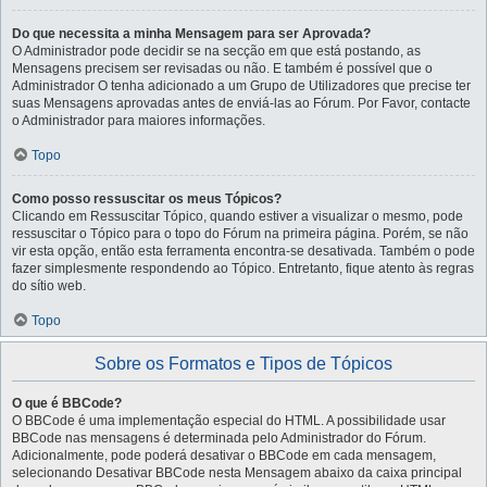
Do que necessita a minha Mensagem para ser Aprovada?
O Administrador pode decidir se na secção em que está postando, as
Mensagens precisem ser revisadas ou não. E também é possível que o
Administrador O tenha adicionado a um Grupo de Utilizadores que precise ter
suas Mensagens aprovadas antes de enviá-las ao Fórum. Por Favor, contacte
o Administrador para maiores informações.
Topo
Como posso ressuscitar os meus Tópicos?
Clicando em Ressuscitar Tópico, quando estiver a visualizar o mesmo, pode
ressuscitar o Tópico para o topo do Fórum na primeira página. Porém, se não
vir esta opção, então esta ferramenta encontra-se desativada. Também o pode
fazer simplesmente respondendo ao Tópico. Entretanto, fique atento às regras
do sítio web.
Topo
Sobre os Formatos e Tipos de Tópicos
O que é BBCode?
O BBCode é uma implementação especial do HTML. A possibilidade usar
BBCode nas mensagens é determinada pelo Administrador do Fórum.
Adicionalmente, pode poderá desativar o BBCode em cada mensagem,
selecionando Desativar BBCode nesta Mensagem abaixo da caixa principal