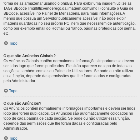
forma de as armazenar usando o phpBB. Para exibir uma imagem utilize as
TAGs BBcode [img]http://endereço.da.imagem.com[/img], (consulte o Guia de
BBCode, acessível no Painel de Mensagens, para mais informações). A
menos que possua um Servidor publicamente acessível não pode exibir
imagens guardadas no seu próprio PC, nem que necessitem de autenticação,
como por exemplo email do Hotmail ou Yahoo, páginas protegidas por senha,
etc.
Topo
O que são Anúncios Globais?
Os Anúncios Globais contêm normalmente informações importantes e devem
ser lidos logo que forem publicados. Eles irão aparecer no topo de todas as
secções e também com o seu Painel de Utilizadores. Se pode ou não utilizar
essa função, depende das permissões que lhe foram dadas e configuradas
pelo Administrador.
Topo
O que são Anúncios?
Os Anúncios contêm normalmente informações importantes e devem ser lidos
logo que forem publicados. Os Anúncios são automaticamente colocados no
topo de cada página de cada secção. Se pode ou não utilizar essa função,
depende das permissões que lhe foram dadas e configuradas pelo
Administrador.
Topo