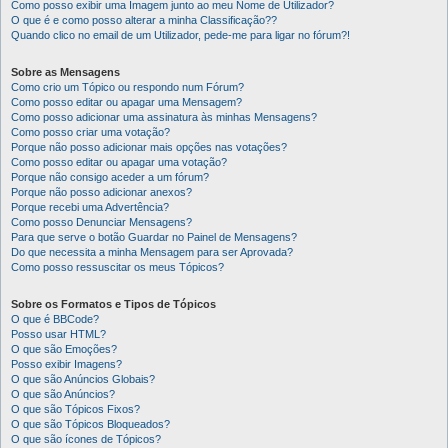
Como posso exibir uma Imagem junto ao meu Nome de Utilizador?
O que é e como posso alterar a minha Classificação??
Quando clico no email de um Utilizador, pede-me para ligar no fórum?!
Sobre as Mensagens
Como crio um Tópico ou respondo num Fórum?
Como posso editar ou apagar uma Mensagem?
Como posso adicionar uma assinatura às minhas Mensagens?
Como posso criar uma votação?
Porque não posso adicionar mais opções nas votações?
Como posso editar ou apagar uma votação?
Porque não consigo aceder a um fórum?
Porque não posso adicionar anexos?
Porque recebi uma Advertência?
Como posso Denunciar Mensagens?
Para que serve o botão Guardar no Painel de Mensagens?
Do que necessita a minha Mensagem para ser Aprovada?
Como posso ressuscitar os meus Tópicos?
Sobre os Formatos e Tipos de Tópicos
O que é BBCode?
Posso usar HTML?
O que são Emoções?
Posso exibir Imagens?
O que são Anúncios Globais?
O que são Anúncios?
O que são Tópicos Fixos?
O que são Tópicos Bloqueados?
O que são ícones de Tópicos?