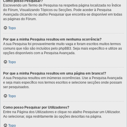
Como posso Pesquisar?
Escrevendo um Termo de Pesquisa na respetiva página localizada no Índice
do Fórum, Visualizando Tópicos ou Secções. Pode aceder à Pesquisa
Avançada clicando no atalho Pesquisar que encontra-se disponível em todas
as páginas do Fórum.
Topo
Por que a minha Pesquisa resultou em nenhuma ocorrência?
A sua Pesquisa foi provavelmente muito vaga e foram escritos muitos termos
comuns que não são incluídos pelo phpBB3. Seja mais específico e utilize as
opções disponíveis com a Pesquisa Avançada.
Topo
Por que a minha Pesquisa resultou em uma página em branco!?
A sua Pesquisa resultou em inúmeras ocorrências. Use a Pesquisa Avançada
e seja mais específico nos termos escritos e selecione secções onde possam
ser pesquisados.
Topo
Como posso Pesquisar por Utilizadores?
Entre na Página dos Utilizadores e clique no atalho Pesquisar um Utilizador.
Ao selecionar, siga restritamente às opções descritas na página.
Topo