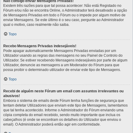
Não consigo enviar Mensagens Privadas!
Existem três razões para que tal possa acontecer: Não está Registado no
Fórum e/ou não se encontra Online, o Administrador terá desativado a opção
de Mensagens Privadas em todo o Fórum ou o impede por algum motivo de
enviar Mensagens. Se este último é o seu caso, pergunte ao Administrador
qual o motivo, caso realmente não saiba.
Topo
Recebo Mensagens Privadas indesejáveis!
Pode apagar automaticamente Mensagens Privadas enviadas por um
Utilizador usando as regras das mensagens no seu Painel de Controlo do
Utilizador. Se estiver recebendo Mensagens indesejáveis por parte de algum
Utilizador, denuncie as mensagens a um Moderador do Fórum para que
possa proibir o determinado utilizador de enviar este tipo de Mensagens.
Topo
Recebi de alguém neste Fórum um email com assuntos irrelevantes ou
abusivos!
Embora o sistema de emails deste Fórum tenha funções de segurança que
tentam detetar Utilizadores que enviam este tipo de Mensagens, lamentamos
que tal tenha acontecido. Informe o Administrador do Fórum enviando uma
cópia completa do email recebido, sendo muito importante que inclua os
cabeçalhos (é onde se encontram os detalhes do Utilizador que enviou o
email). O Administrador poderá então agir em conformidade.