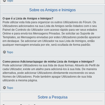
Topo
Sobre os Amigos e Inimigos
O que é a Lista de Amigos e Inimigos?
Pode utilizar esta lista para organizar os outros Utilizadores do Fórum. Os
Utilizadores adicionados na sua Lista de Amigos serão listados com o seu
Painel de Controlo do Utilizador com acesso rápido para ver seus estados
Online e para enviá-los Mensagens Privadas. Se solicitar ao Suporte de
Templates, as Mensagens enviadas por estes Utilizadores poderão aparecer
em destaque. Se adicionar um Utilizador na sua Lista de Inimigos, então
qualquer mensagem enviada por ele, será ocultada de forma padrão.
Topo
Como posso Adicionar/apagar de minha Lista de Amigos e Inimigos?
Pode adicionar Utilizadores na sua lista de duas formas. Através do Perfil de
cada Utilizador, existe um atalho para adicioná-los à sua lista. De maneira
alternativa, pode adicionar Utilizadores diretamente escrevendo os seus
Nomes de Utilizadores. Pode também apagar Utilizadores de sua lista
utilizando a mesma página.
Topo
Sobre a Pesquisa