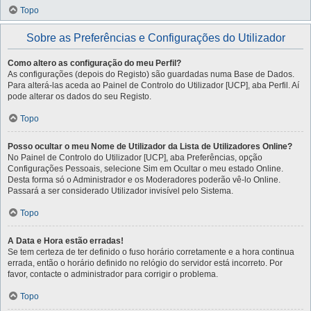
Topo
Sobre as Preferências e Configurações do Utilizador
Como altero as configuração do meu Perfil?
As configurações (depois do Registo) são guardadas numa Base de Dados.
Para alterá-las aceda ao Painel de Controlo do Utilizador [UCP], aba Perfil. Aí
pode alterar os dados do seu Registo.
Topo
Posso ocultar o meu Nome de Utilizador da Lista de Utilizadores Online?
No Painel de Controlo do Utilizador [UCP], aba Preferências, opção
Configurações Pessoais, selecione Sim em Ocultar o meu estado Online.
Desta forma só o Administrador e os Moderadores poderão vê-lo Online.
Passará a ser considerado Utilizador invisível pelo Sistema.
Topo
A Data e Hora estão erradas!
Se tem certeza de ter definido o fuso horário corretamente e a hora continua
errada, então o horário definido no relógio do servidor está incorreto. Por
favor, contacte o administrador para corrigir o problema.
Topo