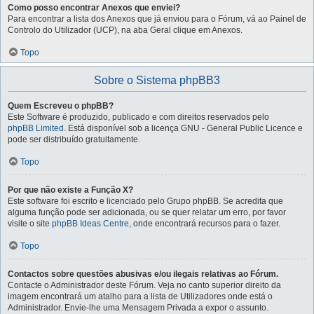
Como posso encontrar Anexos que enviei?
Para encontrar a lista dos Anexos que já enviou para o Fórum, vá ao Painel de
Controlo do Utilizador (UCP), na aba Geral clique em Anexos.
Topo
Sobre o Sistema phpBB3
Quem Escreveu o phpBB?
Este Software é produzido, publicado e com direitos reservados pelo
phpBB Limited
. Está disponível sob a licença GNU - General Public Licence e
pode ser distribuído gratuitamente.
Topo
Por que não existe a Função X?
Este software foi escrito e licenciado pelo Grupo phpBB. Se acredita que
alguma função pode ser adicionada, ou se quer relatar um erro, por favor
visite o site
phpBB Ideas Centre
, onde encontrará recursos para o fazer.
Topo
Contactos sobre questões abusivas e/ou ilegais relativas ao Fórum.
Contacte o Administrador deste Fórum. Veja no canto superior direito da
imagem encontrará um atalho para a lista de Utilizadores onde está o
Administrador. Envie-lhe uma Mensagem Privada a expor o assunto.