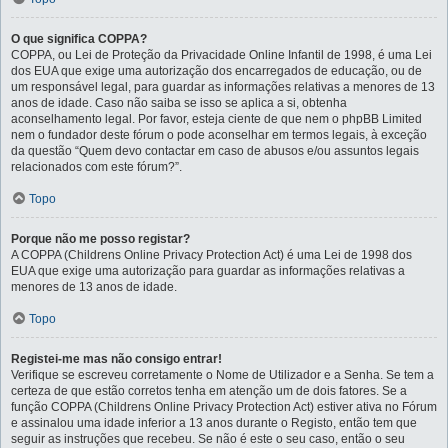
O que significa COPPA?
COPPA, ou Lei de Proteção da Privacidade Online Infantil de 1998, é uma Lei
dos EUA que exige uma autorização dos encarregados de educação, ou de
um responsável legal, para guardar as informações relativas a menores de 13
anos de idade. Caso não saiba se isso se aplica a si, obtenha
aconselhamento legal. Por favor, esteja ciente de que nem o phpBB Limited
nem o fundador deste fórum o pode aconselhar em termos legais, à exceção
da questão “Quem devo contactar em caso de abusos e/ou assuntos legais
relacionados com este fórum?”.
Topo
Porque não me posso registar?
A COPPA (Childrens Online Privacy Protection Act) é uma Lei de 1998 dos
EUA que exige uma autorização para guardar as informações relativas a
menores de 13 anos de idade.
Topo
Registei-me mas não consigo entrar!
Verifique se escreveu corretamente o Nome de Utilizador e a Senha. Se tem a
certeza de que estão corretos tenha em atenção um de dois fatores. Se a
função COPPA (Childrens Online Privacy Protection Act) estiver ativa no Fórum
e assinalou uma idade inferior a 13 anos durante o Registo, então tem que
seguir as instruções que recebeu. Se não é este o seu caso, então o seu