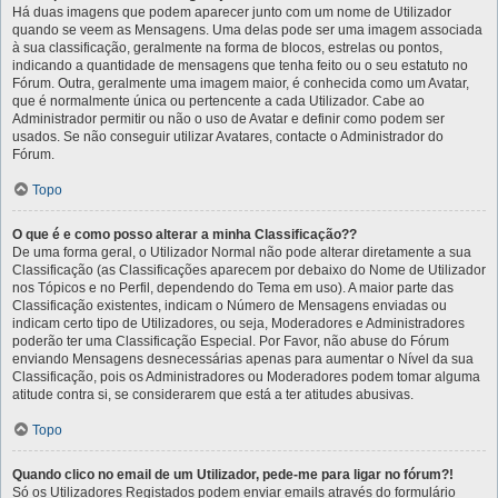
Há duas imagens que podem aparecer junto com um nome de Utilizador
quando se veem as Mensagens. Uma delas pode ser uma imagem associada
à sua classificação, geralmente na forma de blocos, estrelas ou pontos,
indicando a quantidade de mensagens que tenha feito ou o seu estatuto no
Fórum. Outra, geralmente uma imagem maior, é conhecida como um Avatar,
que é normalmente única ou pertencente a cada Utilizador. Cabe ao
Administrador permitir ou não o uso de Avatar e definir como podem ser
usados. Se não conseguir utilizar Avatares, contacte o Administrador do
Fórum.
Topo
O que é e como posso alterar a minha Classificação??
De uma forma geral, o Utilizador Normal não pode alterar diretamente a sua
Classificação (as Classificações aparecem por debaixo do Nome de Utilizador
nos Tópicos e no Perfil, dependendo do Tema em uso). A maior parte das
Classificação existentes, indicam o Número de Mensagens enviadas ou
indicam certo tipo de Utilizadores, ou seja, Moderadores e Administradores
poderão ter uma Classificação Especial. Por Favor, não abuse do Fórum
enviando Mensagens desnecessárias apenas para aumentar o Nível da sua
Classificação, pois os Administradores ou Moderadores podem tomar alguma
atitude contra si, se considerarem que está a ter atitudes abusivas.
Topo
Quando clico no email de um Utilizador, pede-me para ligar no fórum?!
Só os Utilizadores Registados podem enviar emails através do formulário