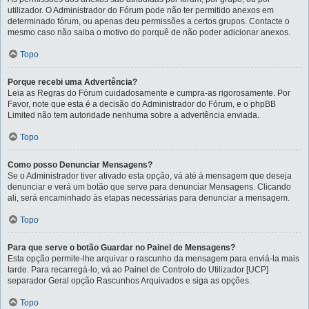
utilizador. O Administrador do Fórum pode não ter permitido anexos em
determinado fórum, ou apenas deu permissões a certos grupos. Contacte o
mesmo caso não saiba o motivo do porquê de não poder adicionar anexos.
Topo
Porque recebi uma Advertência?
Leia as Regras do Fórum cuidadosamente e cumpra-as rigorosamente. Por
Favor, note que esta é a decisão do Administrador do Fórum, e o phpBB
Limited não tem autoridade nenhuma sobre a advertência enviada.
Topo
Como posso Denunciar Mensagens?
Se o Administrador tiver ativado esta opção, vá até à mensagem que deseja
denunciar e verá um botão que serve para denunciar Mensagens. Clicando
ali, será encaminhado às etapas necessárias para denunciar a mensagem.
Topo
Para que serve o botão Guardar no Painel de Mensagens?
Esta opção permite-lhe arquivar o rascunho da mensagem para enviá-la mais
tarde. Para recarregá-lo, vá ao Painel de Controlo do Utilizador [UCP]
separador Geral opção Rascunhos Arquivados e siga as opções.
Topo