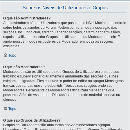
Sobre os Níveis de Utilizadores e Grupos
O que são Administradores?
Administradores são os Utilizadores que possuem o Nível Máximo de controlo
sobre todos os aspetos do Fórum. Podem controlar toda a operação das
secções, incluindo criar, editar ou apagar secções, determinar permissões,
expulsar Utilizadores, criar Grupos de Utilizadores ou Moderadores, etc. E
ainda possuem todos os poderes de Moderador em todas as secções
existentes.
Topo
O que são Moderadores?
Moderadores são os Utilizadores (ou Grupos de Utilizadores) em que seu
trabalho é supervisionar diariamente o andamento das secções que lhes
estejam designadas. Eles possuem o poder de editar ou apagar Mensagens,
trancar, destrancar, mover e subdividir Tópicos nas secções onde são
Moderadores. Geralmente os Moderadores fiscalizam Mensagens que
possam ir Além do Assunto em Discussão ou o uso de material abusivo ou
ofensivo.
Topo
O que são Grupos de Utilizadores?
Grupos de Utilizadores são uma forma dos Administradores agrupar
Utilizadores. Cada Utilizador pode pertencer a Vários Grupos (isto difere da