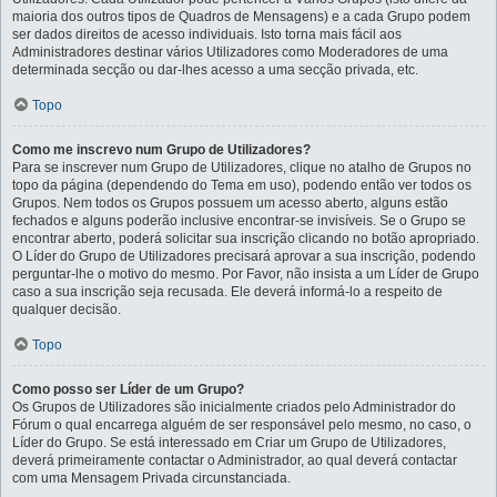
maioria dos outros tipos de Quadros de Mensagens) e a cada Grupo podem
ser dados direitos de acesso individuais. Isto torna mais fácil aos
Administradores destinar vários Utilizadores como Moderadores de uma
determinada secção ou dar-lhes acesso a uma secção privada, etc.
Topo
Como me inscrevo num Grupo de Utilizadores?
Para se inscrever num Grupo de Utilizadores, clique no atalho de Grupos no
topo da página (dependendo do Tema em uso), podendo então ver todos os
Grupos. Nem todos os Grupos possuem um acesso aberto, alguns estão
fechados e alguns poderão inclusive encontrar-se invisíveis. Se o Grupo se
encontrar aberto, poderá solicitar sua inscrição clicando no botão apropriado.
O Líder do Grupo de Utilizadores precisará aprovar a sua inscrição, podendo
perguntar-lhe o motivo do mesmo. Por Favor, não insista a um Líder de Grupo
caso a sua inscrição seja recusada. Ele deverá informá-lo a respeito de
qualquer decisão.
Topo
Como posso ser Líder de um Grupo?
Os Grupos de Utilizadores são inicialmente criados pelo Administrador do
Fórum o qual encarrega alguém de ser responsável pelo mesmo, no caso, o
Líder do Grupo. Se está interessado em Criar um Grupo de Utilizadores,
deverá primeiramente contactar o Administrador, ao qual deverá contactar
com uma Mensagem Privada circunstanciada.