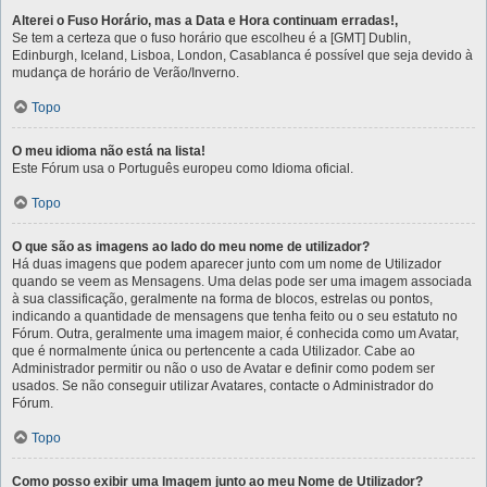
Alterei o Fuso Horário, mas a Data e Hora continuam erradas!,
Se tem a certeza que o fuso horário que escolheu é a [GMT] Dublin,
Edinburgh, Iceland, Lisboa, London, Casablanca é possível que seja devido à
mudança de horário de Verão/Inverno.
Topo
O meu idioma não está na lista!
Este Fórum usa o Português europeu como Idioma oficial.
Topo
O que são as imagens ao lado do meu nome de utilizador?
Há duas imagens que podem aparecer junto com um nome de Utilizador
quando se veem as Mensagens. Uma delas pode ser uma imagem associada
à sua classificação, geralmente na forma de blocos, estrelas ou pontos,
indicando a quantidade de mensagens que tenha feito ou o seu estatuto no
Fórum. Outra, geralmente uma imagem maior, é conhecida como um Avatar,
que é normalmente única ou pertencente a cada Utilizador. Cabe ao
Administrador permitir ou não o uso de Avatar e definir como podem ser
usados. Se não conseguir utilizar Avatares, contacte o Administrador do
Fórum.
Topo
Como posso exibir uma Imagem junto ao meu Nome de Utilizador?