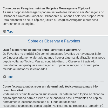
Como posso Pesquisar minhas Próprias Mensagens e Tópicos?
As suas próprias Mensagens podem ser exibidas clicando em Mensagens do
Utilizador através do Painel de Utilizadores ou apenas pelo seu próprio Perfil.
Para encontrar os seus Tópicos, utilize a Pesquisa Avançada e preencha
corretamente as opções.
Topo
Sobre os Observar e Favoritos
Qual é a diferença existente entre Favoritos e Observar?
Os Favoritos no phpBB3 são semelhantes aos favoritos do navegador. Não
será necessariamente alertado quando houver alguma atualização, mas pode
depois voltar ao Tópico. Mas ao contrário disso, o Observar irá avisá-lo
quando houver qualquer atualização ao Tópico ou secção no Fórum pelo
método ou métodos selecionados.
Topo
Como faço para subscrever um determinado tópico ou para marcá-lo
como favorito?
Pode marcar como favorito ou subscrever um determinado tópico ao clicar na
opção apropriada para o efeito que se encontra nas Ferramentas do Tópico,
normalmente localizadas no topo ou fundo de um tópico.
Responder a um tópico com a opção "Notificar-me as Respostas" também irá