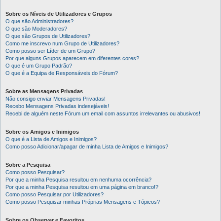
Sobre os Níveis de Utilizadores e Grupos
O que são Administradores?
O que são Moderadores?
O que são Grupos de Utilizadores?
Como me inscrevo num Grupo de Utilizadores?
Como posso ser Líder de um Grupo?
Por que alguns Grupos aparecem em diferentes cores?
O que é um Grupo Padrão?
O que é a Equipa de Responsáveis do Fórum?
Sobre as Mensagens Privadas
Não consigo enviar Mensagens Privadas!
Recebo Mensagens Privadas indesejáveis!
Recebi de alguém neste Fórum um email com assuntos irrelevantes ou abusivos!
Sobre os Amigos e Inimigos
O que é a Lista de Amigos e Inimigos?
Como posso Adicionar/apagar de minha Lista de Amigos e Inimigos?
Sobre a Pesquisa
Como posso Pesquisar?
Por que a minha Pesquisa resultou em nenhuma ocorrência?
Por que a minha Pesquisa resultou em uma página em branco!?
Como posso Pesquisar por Utilizadores?
Como posso Pesquisar minhas Próprias Mensagens e Tópicos?
Sobre os Observar e Favoritos