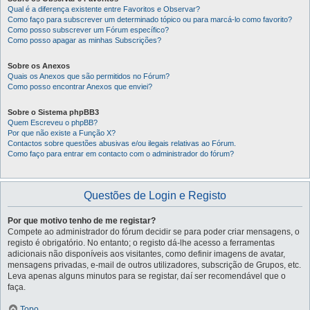
Qual é a diferença existente entre Favoritos e Observar?
Como faço para subscrever um determinado tópico ou para marcá-lo como favorito?
Como posso subscrever um Fórum específico?
Como posso apagar as minhas Subscrições?
Sobre os Anexos
Quais os Anexos que são permitidos no Fórum?
Como posso encontrar Anexos que enviei?
Sobre o Sistema phpBB3
Quem Escreveu o phpBB?
Por que não existe a Função X?
Contactos sobre questões abusivas e/ou ilegais relativas ao Fórum.
Como faço para entrar em contacto com o administrador do fórum?
Questões de Login e Registo
Por que motivo tenho de me registar?
Compete ao administrador do fórum decidir se para poder criar mensagens, o
registo é obrigatório. No entanto; o registo dá-lhe acesso a ferramentas
adicionais não disponíveis aos visitantes, como definir imagens de avatar,
mensagens privadas, e-mail de outros utilizadores, subscrição de Grupos, etc.
Leva apenas alguns minutos para se registar, daí ser recomendável que o
faça.
Topo