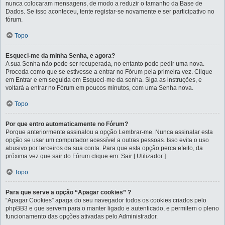
nunca colocaram mensagens, de modo a reduzir o tamanho da Base de
Dados. Se isso aconteceu, tente registar-se novamente e ser participativo no
fórum.
Topo
Esqueci-me da minha Senha, e agora?
A sua Senha não pode ser recuperada, no entanto pode pedir uma nova.
Proceda como que se estivesse a entrar no Fórum pela primeira vez. Clique
em Entrar e em seguida em Esqueci-me da senha. Siga as instruções, e
voltará a entrar no Fórum em poucos minutos, com uma Senha nova.
Topo
Por que entro automaticamente no Fórum?
Porque anteriormente assinalou a opção Lembrar-me. Nunca assinalar esta
opção se usar um computador acessível a outras pessoas. Isso evita o uso
abusivo por terceiros da sua conta. Para que esta opção perca efeito, da
próxima vez que sair do Fórum clique em: Sair [ Utilizador ]
Topo
Para que serve a opção “Apagar cookies” ?
“Apagar Cookies” apaga do seu navegador todos os cookies criados pelo
phpBB3 e que servem para o manter ligado e autenticado, e permitem o pleno
funcionamento das opções ativadas pelo Administrador.