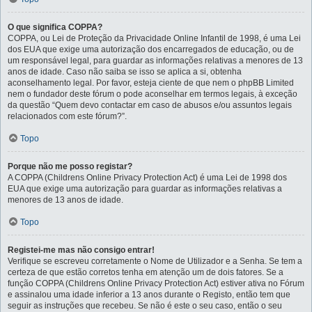
O que significa COPPA?
COPPA, ou Lei de Proteção da Privacidade Online Infantil de 1998, é uma Lei
dos EUA que exige uma autorização dos encarregados de educação, ou de
um responsável legal, para guardar as informações relativas a menores de 13
anos de idade. Caso não saiba se isso se aplica a si, obtenha
aconselhamento legal. Por favor, esteja ciente de que nem o phpBB Limited
nem o fundador deste fórum o pode aconselhar em termos legais, à exceção
da questão “Quem devo contactar em caso de abusos e/ou assuntos legais
relacionados com este fórum?”.
Topo
Porque não me posso registar?
A COPPA (Childrens Online Privacy Protection Act) é uma Lei de 1998 dos
EUA que exige uma autorização para guardar as informações relativas a
menores de 13 anos de idade.
Topo
Registei-me mas não consigo entrar!
Verifique se escreveu corretamente o Nome de Utilizador e a Senha. Se tem a
certeza de que estão corretos tenha em atenção um de dois fatores. Se a
função COPPA (Childrens Online Privacy Protection Act) estiver ativa no Fórum
e assinalou uma idade inferior a 13 anos durante o Registo, então tem que
seguir as instruções que recebeu. Se não é este o seu caso, então o seu