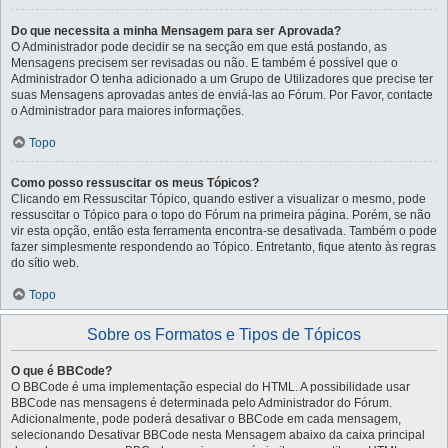
Do que necessita a minha Mensagem para ser Aprovada?
O Administrador pode decidir se na secção em que está postando, as
Mensagens precisem ser revisadas ou não. E também é possível que o
Administrador O tenha adicionado a um Grupo de Utilizadores que precise ter
suas Mensagens aprovadas antes de enviá-las ao Fórum. Por Favor, contacte
o Administrador para maiores informações.
Topo
Como posso ressuscitar os meus Tópicos?
Clicando em Ressuscitar Tópico, quando estiver a visualizar o mesmo, pode
ressuscitar o Tópico para o topo do Fórum na primeira página. Porém, se não
vir esta opção, então esta ferramenta encontra-se desativada. Também o pode
fazer simplesmente respondendo ao Tópico. Entretanto, fique atento às regras
do sítio web.
Topo
Sobre os Formatos e Tipos de Tópicos
O que é BBCode?
O BBCode é uma implementação especial do HTML. A possibilidade usar
BBCode nas mensagens é determinada pelo Administrador do Fórum.
Adicionalmente, pode poderá desativar o BBCode em cada mensagem,
selecionando Desativar BBCode nesta Mensagem abaixo da caixa principal