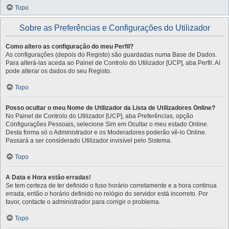
Topo
Sobre as Preferências e Configurações do Utilizador
Como altero as configuração do meu Perfil?
As configurações (depois do Registo) são guardadas numa Base de Dados.
Para alterá-las aceda ao Painel de Controlo do Utilizador [UCP], aba Perfil. Aí
pode alterar os dados do seu Registo.
Topo
Posso ocultar o meu Nome de Utilizador da Lista de Utilizadores Online?
No Painel de Controlo do Utilizador [UCP], aba Preferências, opção
Configurações Pessoais, selecione Sim em Ocultar o meu estado Online.
Desta forma só o Administrador e os Moderadores poderão vê-lo Online.
Passará a ser considerado Utilizador invisível pelo Sistema.
Topo
A Data e Hora estão erradas!
Se tem certeza de ter definido o fuso horário corretamente e a hora continua
errada, então o horário definido no relógio do servidor está incorreto. Por
favor, contacte o administrador para corrigir o problema.
Topo