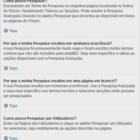
Como posso Pesquisar?
Escrevendo um Termo de Pesquisa na respetiva página localizada no Índice
do Fórum, Visualizando Tópicos ou Secções. Pode aceder à Pesquisa
Avançada clicando no atalho Pesquisar que encontra-se disponível em todas
as páginas do Fórum.
Topo
Por que a minha Pesquisa resultou em nenhuma ocorrência?
A sua Pesquisa foi provavelmente muito vaga e foram escritos muitos termos
comuns que não são incluídos pelo phpBB3. Seja mais específico e utilize as
opções disponíveis com a Pesquisa Avançada.
Topo
Por que a minha Pesquisa resultou em uma página em branco!?
A sua Pesquisa resultou em inúmeras ocorrências. Use a Pesquisa Avançada
e seja mais específico nos termos escritos e selecione secções onde possam
ser pesquisados.
Topo
Como posso Pesquisar por Utilizadores?
Entre na Página dos Utilizadores e clique no atalho Pesquisar um Utilizador.
Ao selecionar, siga restritamente às opções descritas na página.
Topo