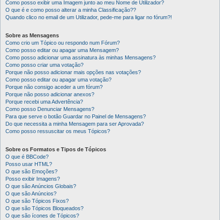
Como posso exibir uma Imagem junto ao meu Nome de Utilizador?
O que é e como posso alterar a minha Classificação??
Quando clico no email de um Utilizador, pede-me para ligar no fórum?!
Sobre as Mensagens
Como crio um Tópico ou respondo num Fórum?
Como posso editar ou apagar uma Mensagem?
Como posso adicionar uma assinatura às minhas Mensagens?
Como posso criar uma votação?
Porque não posso adicionar mais opções nas votações?
Como posso editar ou apagar uma votação?
Porque não consigo aceder a um fórum?
Porque não posso adicionar anexos?
Porque recebi uma Advertência?
Como posso Denunciar Mensagens?
Para que serve o botão Guardar no Painel de Mensagens?
Do que necessita a minha Mensagem para ser Aprovada?
Como posso ressuscitar os meus Tópicos?
Sobre os Formatos e Tipos de Tópicos
O que é BBCode?
Posso usar HTML?
O que são Emoções?
Posso exibir Imagens?
O que são Anúncios Globais?
O que são Anúncios?
O que são Tópicos Fixos?
O que são Tópicos Bloqueados?
O que são ícones de Tópicos?