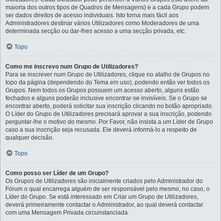
maioria dos outros tipos de Quadros de Mensagens) e a cada Grupo podem
ser dados direitos de acesso individuais. Isto torna mais fácil aos
Administradores destinar vários Utilizadores como Moderadores de uma
determinada secção ou dar-lhes acesso a uma secção privada, etc.
Topo
Como me inscrevo num Grupo de Utilizadores?
Para se inscrever num Grupo de Utilizadores, clique no atalho de Grupos no
topo da página (dependendo do Tema em uso), podendo então ver todos os
Grupos. Nem todos os Grupos possuem um acesso aberto, alguns estão
fechados e alguns poderão inclusive encontrar-se invisíveis. Se o Grupo se
encontrar aberto, poderá solicitar sua inscrição clicando no botão apropriado.
O Líder do Grupo de Utilizadores precisará aprovar a sua inscrição, podendo
perguntar-lhe o motivo do mesmo. Por Favor, não insista a um Líder de Grupo
caso a sua inscrição seja recusada. Ele deverá informá-lo a respeito de
qualquer decisão.
Topo
Como posso ser Líder de um Grupo?
Os Grupos de Utilizadores são inicialmente criados pelo Administrador do
Fórum o qual encarrega alguém de ser responsável pelo mesmo, no caso, o
Líder do Grupo. Se está interessado em Criar um Grupo de Utilizadores,
deverá primeiramente contactar o Administrador, ao qual deverá contactar
com uma Mensagem Privada circunstanciada.