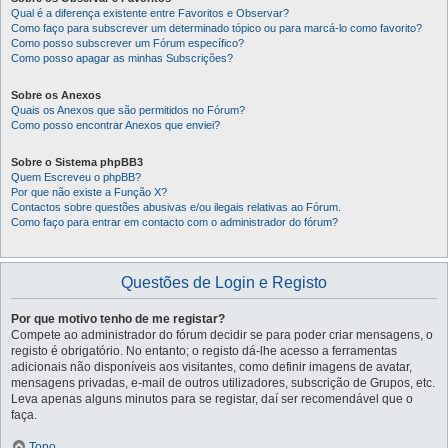
Qual é a diferença existente entre Favoritos e Observar?
Como faço para subscrever um determinado tópico ou para marcá-lo como favorito?
Como posso subscrever um Fórum específico?
Como posso apagar as minhas Subscrições?
Sobre os Anexos
Quais os Anexos que são permitidos no Fórum?
Como posso encontrar Anexos que enviei?
Sobre o Sistema phpBB3
Quem Escreveu o phpBB?
Por que não existe a Função X?
Contactos sobre questões abusivas e/ou ilegais relativas ao Fórum.
Como faço para entrar em contacto com o administrador do fórum?
Questões de Login e Registo
Por que motivo tenho de me registar?
Compete ao administrador do fórum decidir se para poder criar mensagens, o
registo é obrigatório. No entanto; o registo dá-lhe acesso a ferramentas
adicionais não disponíveis aos visitantes, como definir imagens de avatar,
mensagens privadas, e-mail de outros utilizadores, subscrição de Grupos, etc.
Leva apenas alguns minutos para se registar, daí ser recomendável que o
faça.
Topo