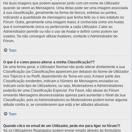
Há duas imagens que podem aparecer junto com um nome de Utilizador
quando se veem as Mensagens. Uma delas pode ser uma imagem associada
à sua classificação, geralmente na forma de blocos, estrelas ou pontos,
indicando a quantidade de mensagens que tenha feito ou o seu estatuto no
Fórum. Outra, geralmente uma imagem maior, é conhecida como um Avatar,
que é normalmente única ou pertencente a cada Utilizador. Cabe ao
Administrador permitir ou não o uso de Avatar e definir como podem ser
usados. Se não conseguir utilizar Avatares, contacte o Administrador do
Fórum.
Topo
O que é e como posso alterar a minha Classificação??
De uma forma geral, o Utilizador Normal não pode alterar diretamente a sua
Classificação (as Classificações aparecem por debaixo do Nome de Utilizador
nos Tópicos e no Perfil, dependendo do Tema em uso). A maior parte das
Classificação existentes, indicam o Número de Mensagens enviadas ou
indicam certo tipo de Utilizadores, ou seja, Moderadores e Administradores
poderão ter uma Classificação Especial. Por Favor, não abuse do Fórum
enviando Mensagens desnecessárias apenas para aumentar o Nível da sua
Classificação, pois os Administradores ou Moderadores podem tomar alguma
atitude contra si, se considerarem que está a ter atitudes abusivas.
Topo
Quando clico no email de um Utilizador, pede-me para ligar no fórum?!
Só os Utilizadores Registados podem enviar emails através do formulário