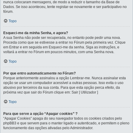
nunca colocaram mensagens, de modo a reduzir o tamanho da Base de
Dados. Se isso aconteceu, tente registar-se novamente e ser participativo no
fórum.
Topo
Esqueci-me da minha Senha, e agora?
A sua Senha não pode ser recuperada, no entanto pode pedir uma nova.
Proceda como que se estivesse a entrar no Fórum pela primeira vez. Clique
em Entrar e em seguida em Esqueci-me da senha. Siga as instruções, e
voltará a entrar no Fórum em poucos minutos, com uma Senha nova.
Topo
Por que entro automaticamente no Fórum?
Porque anteriormente assinalou a opção Lembrar-me. Nunca assinalar esta
opção se usar um computador acessível a outras pessoas. Isso evita o uso
abusivo por terceiros da sua conta. Para que esta opção perca efeito, da
próxima vez que sair do Fórum clique em: Sair [ Utilizador ]
Topo
Para que serve a opção “Apagar cookies” ?
“Apagar Cookies” apaga do seu navegador todos os cookies criados pelo
phpBB3 e que servem para o manter ligado e autenticado, e permitem o pleno
funcionamento das opções ativadas pelo Administrador.