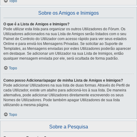
Topo
Sobre os Amigos e Inimigos
O que é a Lista de Amigos e Inimigos?
Pode utilizar esta lista para organizar os outros Utilizadores do Fórum. Os
Utilizadores adicionados na sua Lista de Amigos serão listados com o seu
Painel de Controlo do Utilizador com acesso rápido para ver seus estados
Online e para enviá-los Mensagens Privadas. Se solicitar ao Suporte de
Templates, as Mensagens enviadas por estes Utilizadores poderão aparecer
em destaque. Se adicionar um Utilizador na sua Lista de Inimigos, então
qualquer mensagem enviada por ele, será ocultada de forma padrão.
Topo
Como posso Adicionar/apagar de minha Lista de Amigos e Inimigos?
Pode adicionar Utilizadores na sua lista de duas formas. Através do Perfil de
cada Utilizador, existe um atalho para adicioná-los à sua lista. De maneira
alternativa, pode adicionar Utilizadores diretamente escrevendo os seus
Nomes de Utilizadores. Pode também apagar Utilizadores de sua lista
utilizando a mesma página.
Topo
Sobre a Pesquisa