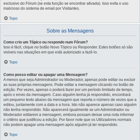
exclusivo do Fórum (se esta função se encontrar ativada). Isso evita o uso
malicioso do sistema de email por Visitantes.
Topo
Sobre as Mensagens
Como crio um Tópico ou respondo num Fórum?
Isso é fácil, clique no botão Novo Tópico ou Responder. Estes botões só são
visíveis nas situações em que está autorizado a fazê-lo.
Topo
Como posso editar ou apagar uma Mensagem?
A menos que seja Administrador ou Moderador, apenas pode editar ou excluir
as suas próprias mensagens. Pode editar a mensagem clicando no botão de
edição. Por vezes, apenas o poderá fazer por um período limitado de tempo,
após o envio da mensagem. Caso alguém tenha já respondido, encontrará
um pequeno texto abaixo da mensagem que reporta o número de vezes que a
editou, juntamente com a data e a hora. Isto não aparece apenas caso alguém
não tenha respondido. Não aparecerá igualmente se um Administrador ou
Moderador editarem a mensagem, embora possam deixar uma nota informar
o critério que justificou a edição. Por favor note que os Utilizadores normais
não podem apagar uma mensagem após alguém já ter respondido.
Topo