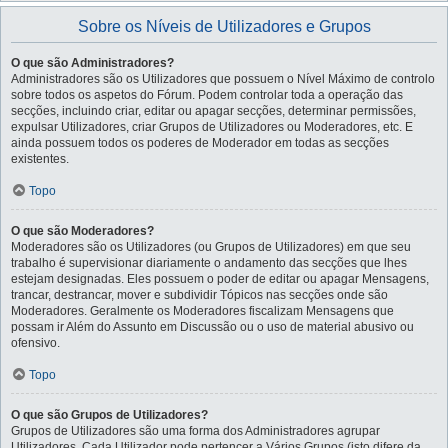
Sobre os Níveis de Utilizadores e Grupos
O que são Administradores?
Administradores são os Utilizadores que possuem o Nível Máximo de controlo
sobre todos os aspetos do Fórum. Podem controlar toda a operação das
secções, incluindo criar, editar ou apagar secções, determinar permissões,
expulsar Utilizadores, criar Grupos de Utilizadores ou Moderadores, etc. E
ainda possuem todos os poderes de Moderador em todas as secções
existentes.
Topo
O que são Moderadores?
Moderadores são os Utilizadores (ou Grupos de Utilizadores) em que seu
trabalho é supervisionar diariamente o andamento das secções que lhes
estejam designadas. Eles possuem o poder de editar ou apagar Mensagens,
trancar, destrancar, mover e subdividir Tópicos nas secções onde são
Moderadores. Geralmente os Moderadores fiscalizam Mensagens que
possam ir Além do Assunto em Discussão ou o uso de material abusivo ou
ofensivo.
Topo
O que são Grupos de Utilizadores?
Grupos de Utilizadores são uma forma dos Administradores agrupar
Utilizadores. Cada Utilizador pode pertencer a Vários Grupos (isto difere da