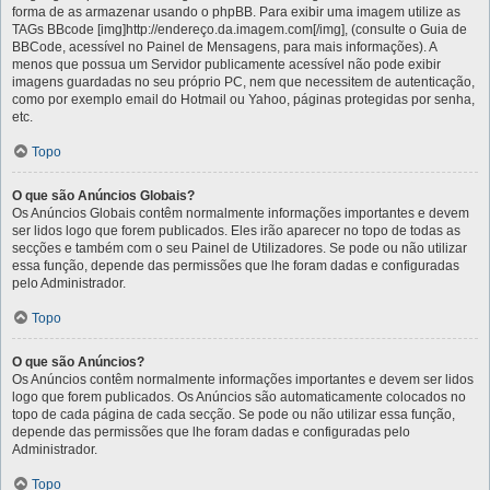
forma de as armazenar usando o phpBB. Para exibir uma imagem utilize as
TAGs BBcode [img]http://endereço.da.imagem.com[/img], (consulte o Guia de
BBCode, acessível no Painel de Mensagens, para mais informações). A
menos que possua um Servidor publicamente acessível não pode exibir
imagens guardadas no seu próprio PC, nem que necessitem de autenticação,
como por exemplo email do Hotmail ou Yahoo, páginas protegidas por senha,
etc.
Topo
O que são Anúncios Globais?
Os Anúncios Globais contêm normalmente informações importantes e devem
ser lidos logo que forem publicados. Eles irão aparecer no topo de todas as
secções e também com o seu Painel de Utilizadores. Se pode ou não utilizar
essa função, depende das permissões que lhe foram dadas e configuradas
pelo Administrador.
Topo
O que são Anúncios?
Os Anúncios contêm normalmente informações importantes e devem ser lidos
logo que forem publicados. Os Anúncios são automaticamente colocados no
topo de cada página de cada secção. Se pode ou não utilizar essa função,
depende das permissões que lhe foram dadas e configuradas pelo
Administrador.
Topo