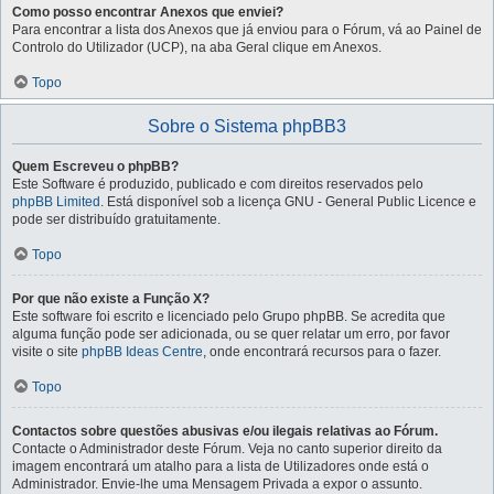
Como posso encontrar Anexos que enviei?
Para encontrar a lista dos Anexos que já enviou para o Fórum, vá ao Painel de
Controlo do Utilizador (UCP), na aba Geral clique em Anexos.
Topo
Sobre o Sistema phpBB3
Quem Escreveu o phpBB?
Este Software é produzido, publicado e com direitos reservados pelo
phpBB Limited
. Está disponível sob a licença GNU - General Public Licence e
pode ser distribuído gratuitamente.
Topo
Por que não existe a Função X?
Este software foi escrito e licenciado pelo Grupo phpBB. Se acredita que
alguma função pode ser adicionada, ou se quer relatar um erro, por favor
visite o site
phpBB Ideas Centre
, onde encontrará recursos para o fazer.
Topo
Contactos sobre questões abusivas e/ou ilegais relativas ao Fórum.
Contacte o Administrador deste Fórum. Veja no canto superior direito da
imagem encontrará um atalho para a lista de Utilizadores onde está o
Administrador. Envie-lhe uma Mensagem Privada a expor o assunto.