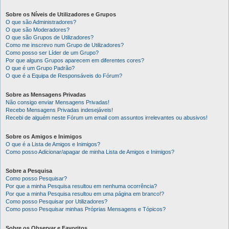
Sobre os Níveis de Utilizadores e Grupos
O que são Administradores?
O que são Moderadores?
O que são Grupos de Utilizadores?
Como me inscrevo num Grupo de Utilizadores?
Como posso ser Líder de um Grupo?
Por que alguns Grupos aparecem em diferentes cores?
O que é um Grupo Padrão?
O que é a Equipa de Responsáveis do Fórum?
Sobre as Mensagens Privadas
Não consigo enviar Mensagens Privadas!
Recebo Mensagens Privadas indesejáveis!
Recebi de alguém neste Fórum um email com assuntos irrelevantes ou abusivos!
Sobre os Amigos e Inimigos
O que é a Lista de Amigos e Inimigos?
Como posso Adicionar/apagar de minha Lista de Amigos e Inimigos?
Sobre a Pesquisa
Como posso Pesquisar?
Por que a minha Pesquisa resultou em nenhuma ocorrência?
Por que a minha Pesquisa resultou em uma página em branco!?
Como posso Pesquisar por Utilizadores?
Como posso Pesquisar minhas Próprias Mensagens e Tópicos?
Sobre os Observar e Favoritos