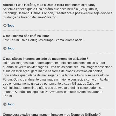
Alterei o Fuso Horário, mas a Data e Hora continuam erradas!,
Se tem a certeza que o fuso horário que escolheu é a [GMT] Dublin,
Edinburgh, Iceland, Lisboa, London, Casablanca é possível que seja devido à
mudança de horário de Verão/Inverno.
Topo
O meu idioma não está na lista!
Este Fórum usa o Português europeu como Idioma oficial.
Topo
O que são as imagens ao lado do meu nome de utilizador?
Há duas imagens que podem aparecer junto com um nome de Utilizador
quando se veem as Mensagens. Uma delas pode ser uma imagem associada
à sua classificação, geralmente na forma de blocos, estrelas ou pontos,
indicando a quantidade de mensagens que tenha feito ou o seu estatuto no
Fórum. Outra, geralmente uma imagem maior, é conhecida como um Avatar,
que é normalmente única ou pertencente a cada Utilizador. Cabe ao
Administrador permitir ou não o uso de Avatar e definir como podem ser
usados. Se não conseguir utilizar Avatares, contacte o Administrador do
Fórum.
Topo
Como posso exibir uma Imagem junto ao meu Nome de Utilizador?