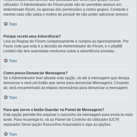
utilizador. O Administrador do Fórum pode não ter permitido anexos em
determinado fórum, ou apenas deu permissões a certos grupos. Contacte o
mesmo caso não saiba o motivo do porquê de não poder adicionar anexos.
Topo
Porque recebi uma Advertência?
Leia as Regras do Fórum cuidadosamente e cumpra-as rigorosamente. Por
Favor, note que esta é a decisão do Administrador do Fórum, e o phpBB
Limited não tem autoridade nenhuma sobre a advertência enviada.
Topo
Como posso Denunciar Mensagens?
Se o Administrador tiver ativado esta opção, vá até à mensagem que deseja
denunciar e verá um botão que serve para denunciar Mensagens. Clicando
ali, será encaminhado às etapas necessárias para denunciar a mensagem.
Topo
Para que serve o botão Guardar no Painel de Mensagens?
Esta opção permite-lhe arquivar o rascunho da mensagem para enviá-la mais
tarde. Para recarregá-lo, vá ao Painel de Controlo do Utilizador [UCP]
separador Geral opção Rascunhos Arquivados e siga as opções.
Topo