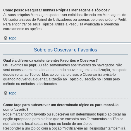
Como posso Pesquisar minhas Próprias Mensagens e Tópicos?
As suas próprias Mensagens podem ser exibidas clicando em Mensagens do
Utilizador através do Painel de Utilizadores ou apenas pelo seu próprio Perfil.
Para encontrar os seus Tópicos, utilize a Pesquisa Avançada e preencha
corretamente as opções.
Topo
Sobre os Observar e Favoritos
Qual é a diferença existente entre Favoritos e Observar?
Os Favoritos no phpBB3 são semelhantes aos favoritos do navegador. Não
será necessariamente alertado quando houver alguma atualização, mas pode
depois voltar ao Tópico. Mas ao contrário disso, o Observar irá avisá-lo
quando houver qualquer atualização ao Tópico ou secção no Fórum pelo
método ou métodos selecionados.
Topo
Como faço para subscrever um determinado tópico ou para marcá-lo
como favorito?
Pode marcar como favorito ou subscrever um determinado tópico ao clicar na
opção apropriada para o efeito que se encontra nas Ferramentas do Tópico,
normalmente localizadas no topo ou fundo de um tópico.
Responder a um tópico com a opção "Notificar-me as Respostas" também irá