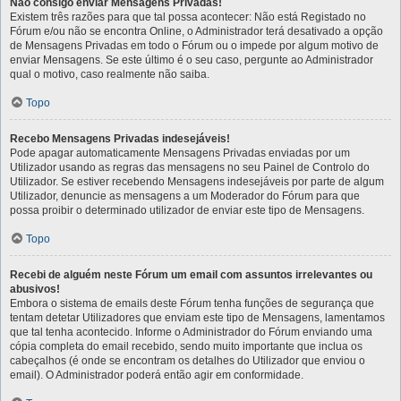
Não consigo enviar Mensagens Privadas!
Existem três razões para que tal possa acontecer: Não está Registado no
Fórum e/ou não se encontra Online, o Administrador terá desativado a opção
de Mensagens Privadas em todo o Fórum ou o impede por algum motivo de
enviar Mensagens. Se este último é o seu caso, pergunte ao Administrador
qual o motivo, caso realmente não saiba.
Topo
Recebo Mensagens Privadas indesejáveis!
Pode apagar automaticamente Mensagens Privadas enviadas por um
Utilizador usando as regras das mensagens no seu Painel de Controlo do
Utilizador. Se estiver recebendo Mensagens indesejáveis por parte de algum
Utilizador, denuncie as mensagens a um Moderador do Fórum para que
possa proibir o determinado utilizador de enviar este tipo de Mensagens.
Topo
Recebi de alguém neste Fórum um email com assuntos irrelevantes ou
abusivos!
Embora o sistema de emails deste Fórum tenha funções de segurança que
tentam detetar Utilizadores que enviam este tipo de Mensagens, lamentamos
que tal tenha acontecido. Informe o Administrador do Fórum enviando uma
cópia completa do email recebido, sendo muito importante que inclua os
cabeçalhos (é onde se encontram os detalhes do Utilizador que enviou o
email). O Administrador poderá então agir em conformidade.