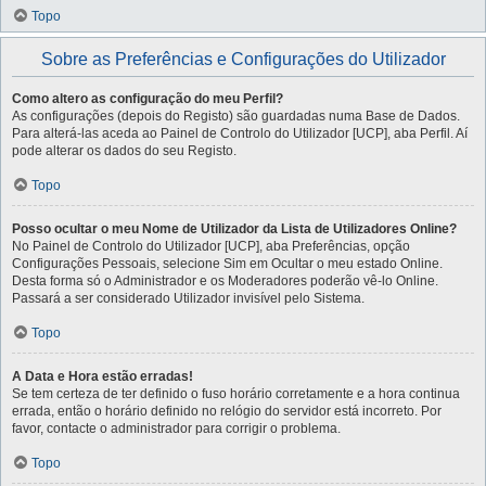
Topo
Sobre as Preferências e Configurações do Utilizador
Como altero as configuração do meu Perfil?
As configurações (depois do Registo) são guardadas numa Base de Dados.
Para alterá-las aceda ao Painel de Controlo do Utilizador [UCP], aba Perfil. Aí
pode alterar os dados do seu Registo.
Topo
Posso ocultar o meu Nome de Utilizador da Lista de Utilizadores Online?
No Painel de Controlo do Utilizador [UCP], aba Preferências, opção
Configurações Pessoais, selecione Sim em Ocultar o meu estado Online.
Desta forma só o Administrador e os Moderadores poderão vê-lo Online.
Passará a ser considerado Utilizador invisível pelo Sistema.
Topo
A Data e Hora estão erradas!
Se tem certeza de ter definido o fuso horário corretamente e a hora continua
errada, então o horário definido no relógio do servidor está incorreto. Por
favor, contacte o administrador para corrigir o problema.
Topo