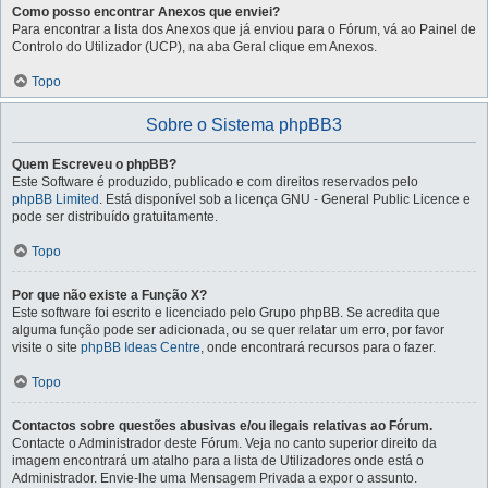
Como posso encontrar Anexos que enviei?
Para encontrar a lista dos Anexos que já enviou para o Fórum, vá ao Painel de
Controlo do Utilizador (UCP), na aba Geral clique em Anexos.
Topo
Sobre o Sistema phpBB3
Quem Escreveu o phpBB?
Este Software é produzido, publicado e com direitos reservados pelo
phpBB Limited
. Está disponível sob a licença GNU - General Public Licence e
pode ser distribuído gratuitamente.
Topo
Por que não existe a Função X?
Este software foi escrito e licenciado pelo Grupo phpBB. Se acredita que
alguma função pode ser adicionada, ou se quer relatar um erro, por favor
visite o site
phpBB Ideas Centre
, onde encontrará recursos para o fazer.
Topo
Contactos sobre questões abusivas e/ou ilegais relativas ao Fórum.
Contacte o Administrador deste Fórum. Veja no canto superior direito da
imagem encontrará um atalho para a lista de Utilizadores onde está o
Administrador. Envie-lhe uma Mensagem Privada a expor o assunto.