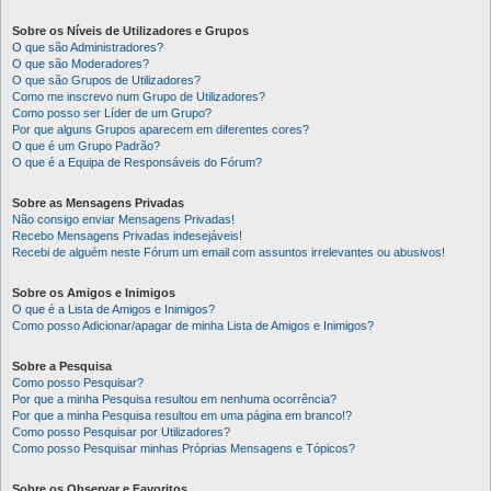
Sobre os Níveis de Utilizadores e Grupos
O que são Administradores?
O que são Moderadores?
O que são Grupos de Utilizadores?
Como me inscrevo num Grupo de Utilizadores?
Como posso ser Líder de um Grupo?
Por que alguns Grupos aparecem em diferentes cores?
O que é um Grupo Padrão?
O que é a Equipa de Responsáveis do Fórum?
Sobre as Mensagens Privadas
Não consigo enviar Mensagens Privadas!
Recebo Mensagens Privadas indesejáveis!
Recebi de alguém neste Fórum um email com assuntos irrelevantes ou abusivos!
Sobre os Amigos e Inimigos
O que é a Lista de Amigos e Inimigos?
Como posso Adicionar/apagar de minha Lista de Amigos e Inimigos?
Sobre a Pesquisa
Como posso Pesquisar?
Por que a minha Pesquisa resultou em nenhuma ocorrência?
Por que a minha Pesquisa resultou em uma página em branco!?
Como posso Pesquisar por Utilizadores?
Como posso Pesquisar minhas Próprias Mensagens e Tópicos?
Sobre os Observar e Favoritos