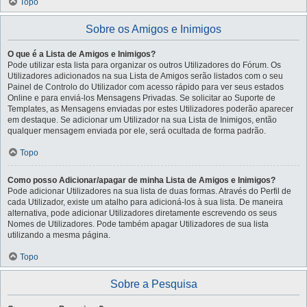
Topo
Sobre os Amigos e Inimigos
O que é a Lista de Amigos e Inimigos?
Pode utilizar esta lista para organizar os outros Utilizadores do Fórum. Os
Utilizadores adicionados na sua Lista de Amigos serão listados com o seu
Painel de Controlo do Utilizador com acesso rápido para ver seus estados
Online e para enviá-los Mensagens Privadas. Se solicitar ao Suporte de
Templates, as Mensagens enviadas por estes Utilizadores poderão aparecer
em destaque. Se adicionar um Utilizador na sua Lista de Inimigos, então
qualquer mensagem enviada por ele, será ocultada de forma padrão.
Topo
Como posso Adicionar/apagar de minha Lista de Amigos e Inimigos?
Pode adicionar Utilizadores na sua lista de duas formas. Através do Perfil de
cada Utilizador, existe um atalho para adicioná-los à sua lista. De maneira
alternativa, pode adicionar Utilizadores diretamente escrevendo os seus
Nomes de Utilizadores. Pode também apagar Utilizadores de sua lista
utilizando a mesma página.
Topo
Sobre a Pesquisa