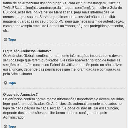
forma de as armazenar usando o phpBB. Para exibir uma imagem utilize as
TAGs BBcode [img]http://endereço.da.imagem.com[/img], (consulte o Guia de
BBCode, acessível no Painel de Mensagens, para mais informações). A
menos que possua um Servidor publicamente acessível não pode exibir
imagens guardadas no seu próprio PC, nem que necessitem de autenticação,
como por exemplo email do Hotmail ou Yahoo, páginas protegidas por senha,
etc.
Topo
O que são Anúncios Globais?
Os Anúncios Globais contêm normalmente informações importantes e devem
ser lidos logo que forem publicados. Eles irão aparecer no topo de todas as
secções e também com o seu Painel de Utilizadores. Se pode ou não utilizar
essa função, depende das permissões que lhe foram dadas e configuradas
pelo Administrador.
Topo
O que são Anúncios?
Os Anúncios contêm normalmente informações importantes e devem ser lidos
logo que forem publicados. Os Anúncios são automaticamente colocados no
topo de cada página de cada secção. Se pode ou não utilizar essa função,
depende das permissões que lhe foram dadas e configuradas pelo
Administrador.
Topo