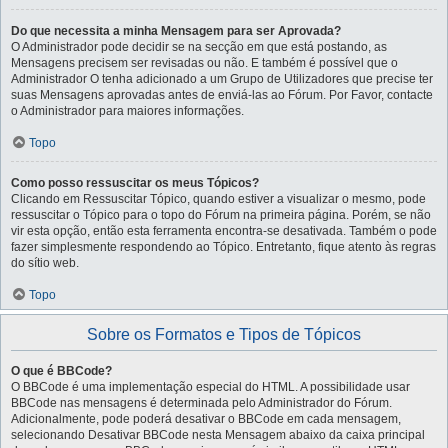
Do que necessita a minha Mensagem para ser Aprovada?
O Administrador pode decidir se na secção em que está postando, as
Mensagens precisem ser revisadas ou não. E também é possível que o
Administrador O tenha adicionado a um Grupo de Utilizadores que precise ter
suas Mensagens aprovadas antes de enviá-las ao Fórum. Por Favor, contacte
o Administrador para maiores informações.
Topo
Como posso ressuscitar os meus Tópicos?
Clicando em Ressuscitar Tópico, quando estiver a visualizar o mesmo, pode
ressuscitar o Tópico para o topo do Fórum na primeira página. Porém, se não
vir esta opção, então esta ferramenta encontra-se desativada. Também o pode
fazer simplesmente respondendo ao Tópico. Entretanto, fique atento às regras
do sítio web.
Topo
Sobre os Formatos e Tipos de Tópicos
O que é BBCode?
O BBCode é uma implementação especial do HTML. A possibilidade usar
BBCode nas mensagens é determinada pelo Administrador do Fórum.
Adicionalmente, pode poderá desativar o BBCode em cada mensagem,
selecionando Desativar BBCode nesta Mensagem abaixo da caixa principal