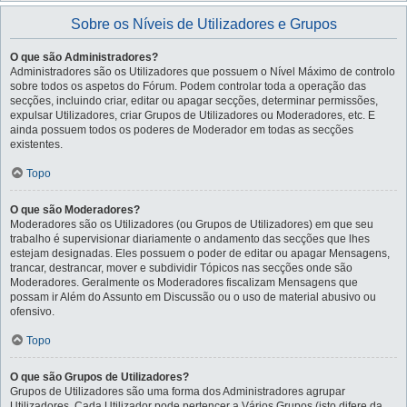
Sobre os Níveis de Utilizadores e Grupos
O que são Administradores?
Administradores são os Utilizadores que possuem o Nível Máximo de controlo
sobre todos os aspetos do Fórum. Podem controlar toda a operação das
secções, incluindo criar, editar ou apagar secções, determinar permissões,
expulsar Utilizadores, criar Grupos de Utilizadores ou Moderadores, etc. E
ainda possuem todos os poderes de Moderador em todas as secções
existentes.
Topo
O que são Moderadores?
Moderadores são os Utilizadores (ou Grupos de Utilizadores) em que seu
trabalho é supervisionar diariamente o andamento das secções que lhes
estejam designadas. Eles possuem o poder de editar ou apagar Mensagens,
trancar, destrancar, mover e subdividir Tópicos nas secções onde são
Moderadores. Geralmente os Moderadores fiscalizam Mensagens que
possam ir Além do Assunto em Discussão ou o uso de material abusivo ou
ofensivo.
Topo
O que são Grupos de Utilizadores?
Grupos de Utilizadores são uma forma dos Administradores agrupar
Utilizadores. Cada Utilizador pode pertencer a Vários Grupos (isto difere da