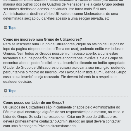
maioria dos outros tipos de Quadros de Mensagens) e a cada Grupo podem
ser dados direitos de acesso individuais. Isto torna mais fácil aos
Administradores destinar vários Utilizadores como Moderadores de uma
determinada secção ou dar-lhes acesso a uma secção privada, etc.
Topo
Como me inscrevo num Grupo de Utilizadores?
Para se inscrever num Grupo de Utilizadores, clique no atalho de Grupos no
topo da página (dependendo do Tema em uso), podendo então ver todos os
Grupos. Nem todos os Grupos possuem um acesso aberto, alguns estão
fechados e alguns poderão inclusive encontrar-se invisíveis. Se o Grupo se
encontrar aberto, poderá solicitar sua inscrição clicando no botão apropriado.
O Líder do Grupo de Utilizadores precisará aprovar a sua inscrição, podendo
perguntar-lhe o motivo do mesmo. Por Favor, não insista a um Líder de Grupo
caso a sua inscrição seja recusada. Ele deverá informá-lo a respeito de
qualquer decisão.
Topo
Como posso ser Líder de um Grupo?
Os Grupos de Utilizadores são inicialmente criados pelo Administrador do
Fórum o qual encarrega alguém de ser responsável pelo mesmo, no caso, o
Líder do Grupo. Se está interessado em Criar um Grupo de Utilizadores,
deverá primeiramente contactar o Administrador, ao qual deverá contactar
com uma Mensagem Privada circunstanciada.