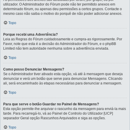
utilizador. O Administrador do Fórum pode não ter permitido anexos em
determinado fórum, ou apenas deu permissões a certos grupos. Contacte o
mesmo caso não saiba o motivo do porquê de não poder adicionar anexos.
Topo
Porque recebi uma Advertência?
Leia as Regras do Fórum cuidadosamente e cumpra-as rigorosamente. Por
Favor, note que esta é a decisão do Administrador do Fórum, e o phpBB
Limited não tem autoridade nenhuma sobre a advertência enviada.
Topo
Como posso Denunciar Mensagens?
Se o Administrador tiver ativado esta opção, vá até à mensagem que deseja
denunciar e verá um botão que serve para denunciar Mensagens. Clicando
ali, será encaminhado às etapas necessárias para denunciar a mensagem.
Topo
Para que serve o botão Guardar no Painel de Mensagens?
Esta opção permite-lhe arquivar o rascunho da mensagem para enviá-la mais
tarde. Para recarregá-lo, vá ao Painel de Controlo do Utilizador [UCP]
separador Geral opção Rascunhos Arquivados e siga as opções.
Topo