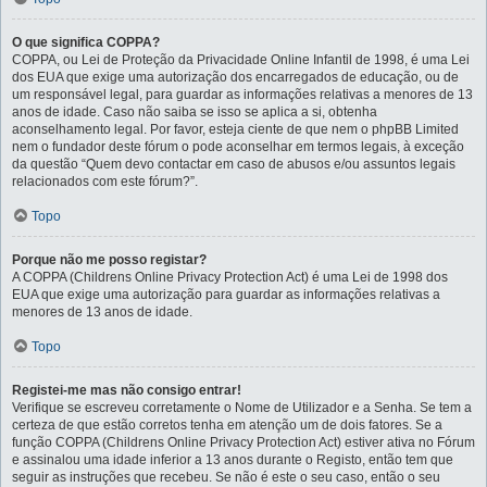
O que significa COPPA?
COPPA, ou Lei de Proteção da Privacidade Online Infantil de 1998, é uma Lei
dos EUA que exige uma autorização dos encarregados de educação, ou de
um responsável legal, para guardar as informações relativas a menores de 13
anos de idade. Caso não saiba se isso se aplica a si, obtenha
aconselhamento legal. Por favor, esteja ciente de que nem o phpBB Limited
nem o fundador deste fórum o pode aconselhar em termos legais, à exceção
da questão “Quem devo contactar em caso de abusos e/ou assuntos legais
relacionados com este fórum?”.
Topo
Porque não me posso registar?
A COPPA (Childrens Online Privacy Protection Act) é uma Lei de 1998 dos
EUA que exige uma autorização para guardar as informações relativas a
menores de 13 anos de idade.
Topo
Registei-me mas não consigo entrar!
Verifique se escreveu corretamente o Nome de Utilizador e a Senha. Se tem a
certeza de que estão corretos tenha em atenção um de dois fatores. Se a
função COPPA (Childrens Online Privacy Protection Act) estiver ativa no Fórum
e assinalou uma idade inferior a 13 anos durante o Registo, então tem que
seguir as instruções que recebeu. Se não é este o seu caso, então o seu