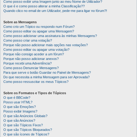
Como posso exibir uma Imagem junto ao meu Nome de Utilizador?
O que é e como posso alterar a minha Classificação??
Quando clico no email de um Utilizador, pede-me para ligar no fórum?!
Sobre as Mensagens
Como crio um Tópico ou respondo num Fórum?
Como posso editar ou apagar uma Mensagem?
Como posso adicionar uma assinatura às minhas Mensagens?
Como posso criar uma votação?
Porque não posso adicionar mais opções nas votações?
Como posso editar ou apagar uma votação?
Porque não consigo aceder a um fórum?
Porque não posso adicionar anexos?
Porque recebi uma Advertência?
Como posso Denunciar Mensagens?
Para que serve o botão Guardar no Painel de Mensagens?
Do que necessita a minha Mensagem para ser Aprovada?
Como posso ressuscitar os meus Tópicos?
Sobre os Formatos e Tipos de Tópicos
O que é BBCode?
Posso usar HTML?
O que são Emoções?
Posso exibir Imagens?
O que são Anúncios Globais?
O que são Anúncios?
O que são Tópicos Fixos?
O que são Tópicos Bloqueados?
O que são ícones de Tópicos?