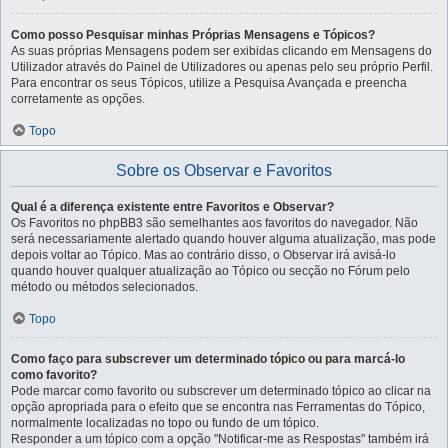
Como posso Pesquisar minhas Próprias Mensagens e Tópicos?
As suas próprias Mensagens podem ser exibidas clicando em Mensagens do
Utilizador através do Painel de Utilizadores ou apenas pelo seu próprio Perfil.
Para encontrar os seus Tópicos, utilize a Pesquisa Avançada e preencha
corretamente as opções.
Topo
Sobre os Observar e Favoritos
Qual é a diferença existente entre Favoritos e Observar?
Os Favoritos no phpBB3 são semelhantes aos favoritos do navegador. Não
será necessariamente alertado quando houver alguma atualização, mas pode
depois voltar ao Tópico. Mas ao contrário disso, o Observar irá avisá-lo
quando houver qualquer atualização ao Tópico ou secção no Fórum pelo
método ou métodos selecionados.
Topo
Como faço para subscrever um determinado tópico ou para marcá-lo
como favorito?
Pode marcar como favorito ou subscrever um determinado tópico ao clicar na
opção apropriada para o efeito que se encontra nas Ferramentas do Tópico,
normalmente localizadas no topo ou fundo de um tópico.
Responder a um tópico com a opção "Notificar-me as Respostas" também irá