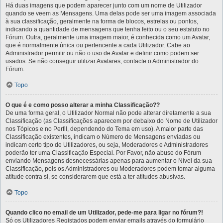
Há duas imagens que podem aparecer junto com um nome de Utilizador
quando se veem as Mensagens. Uma delas pode ser uma imagem associada
à sua classificação, geralmente na forma de blocos, estrelas ou pontos,
indicando a quantidade de mensagens que tenha feito ou o seu estatuto no
Fórum. Outra, geralmente uma imagem maior, é conhecida como um Avatar,
que é normalmente única ou pertencente a cada Utilizador. Cabe ao
Administrador permitir ou não o uso de Avatar e definir como podem ser
usados. Se não conseguir utilizar Avatares, contacte o Administrador do
Fórum.
Topo
O que é e como posso alterar a minha Classificação??
De uma forma geral, o Utilizador Normal não pode alterar diretamente a sua
Classificação (as Classificações aparecem por debaixo do Nome de Utilizador
nos Tópicos e no Perfil, dependendo do Tema em uso). A maior parte das
Classificação existentes, indicam o Número de Mensagens enviadas ou
indicam certo tipo de Utilizadores, ou seja, Moderadores e Administradores
poderão ter uma Classificação Especial. Por Favor, não abuse do Fórum
enviando Mensagens desnecessárias apenas para aumentar o Nível da sua
Classificação, pois os Administradores ou Moderadores podem tomar alguma
atitude contra si, se considerarem que está a ter atitudes abusivas.
Topo
Quando clico no email de um Utilizador, pede-me para ligar no fórum?!
Só os Utilizadores Registados podem enviar emails através do formulário