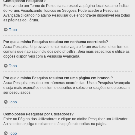
Como posso Pesquisar?
Escrevendo um Termo de Pesquisa na respetiva página localizada no Índice
do Fórum, Visualizando Tópicos ou Secções. Pode aceder à Pesquisa
Avançada clicando no atalho Pesquisar que encontra-se disponível em todas
as páginas do Fórum.
Topo
Por que a minha Pesquisa resultou em nenhuma ocorrência?
A sua Pesquisa foi provavelmente muito vaga e foram escritos muitos termos
comuns que não são incluídos pelo phpBB3. Seja mais específico e utilize as
opções disponíveis com a Pesquisa Avançada.
Topo
Por que a minha Pesquisa resultou em uma página em branco!?
A sua Pesquisa resultou em inúmeras ocorrências. Use a Pesquisa Avançada
e seja mais específico nos termos escritos e selecione secções onde possam
ser pesquisados.
Topo
Como posso Pesquisar por Utilizadores?
Entre na Página dos Utilizadores e clique no atalho Pesquisar um Utilizador.
Ao selecionar, siga restritamente às opções descritas na página.
Topo