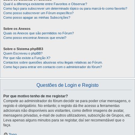
Qual é a diferença existente entre Favoritos e Observar?
Como faço para subscrever um determinado tópico ou para marcá-lo como favorito?
Como posso subscrever um Fórum específico?
Como posso apagar as minhas Subscrições?
Sobre os Anexos
Quais os Anexos que são permitidos no Fórum?
Como posso encontrar Anexos que enviei?
Sobre o Sistema phpBB3
Quem Escreveu o phpBB?
Por que não existe a Função X?
Contactos sobre questões abusivas e/ou ilegais relativas ao Fórum.
Como faço para entrar em contacto com o administrador do fórum?
Questões de Login e Registo
Por que motivo tenho de me registar?
Compete ao administrador do fórum decidir se para poder criar mensagens, o
registo é obrigatório. No entanto; o registo dá-lhe acesso a ferramentas
adicionais não disponíveis aos visitantes, como definir imagens de avatar,
mensagens privadas, e-mail de outros utilizadores, subscrição de Grupos, etc.
Leva apenas alguns minutos para se registar, daí ser recomendável que o
faça.
Topo