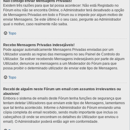
Não consigo enviar Mensagens Privadas!
Existem três razões para que tal possa acontecer: Não está Registado no
Fórum e/ou não se encontra Online, o Administrador terá desativado a opção
de Mensagens Privadas em todo o Fórum ou o impede por algum motivo de
enviar Mensagens. Se este último é o seu caso, pergunte ao Administrador
qual o motivo, caso realmente não saiba.
Topo
Recebo Mensagens Privadas indesejáveis!
Pode apagar automaticamente Mensagens Privadas enviadas por um
Utilizador usando as regras das mensagens no seu Painel de Controlo do
Utilizador. Se estiver recebendo Mensagens indesejáveis por parte de algum
Utilizador, denuncie as mensagens a um Moderador do Fórum para que
possa proibir o determinado utilizador de enviar este tipo de Mensagens.
Topo
Recebi de alguém neste Fórum um email com assuntos irrelevantes ou
abusivos!
Embora o sistema de emails deste Fórum tenha funções de segurança que
tentam detetar Utilizadores que enviam este tipo de Mensagens, lamentamos
que tal tenha acontecido. Informe o Administrador do Fórum enviando uma
cópia completa do email recebido, sendo muito importante que inclua os
cabeçalhos (é onde se encontram os detalhes do Utilizador que enviou o
email). O Administrador poderá então agir em conformidade.