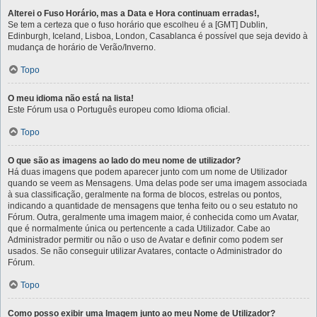
Alterei o Fuso Horário, mas a Data e Hora continuam erradas!,
Se tem a certeza que o fuso horário que escolheu é a [GMT] Dublin,
Edinburgh, Iceland, Lisboa, London, Casablanca é possível que seja devido à
mudança de horário de Verão/Inverno.
Topo
O meu idioma não está na lista!
Este Fórum usa o Português europeu como Idioma oficial.
Topo
O que são as imagens ao lado do meu nome de utilizador?
Há duas imagens que podem aparecer junto com um nome de Utilizador
quando se veem as Mensagens. Uma delas pode ser uma imagem associada
à sua classificação, geralmente na forma de blocos, estrelas ou pontos,
indicando a quantidade de mensagens que tenha feito ou o seu estatuto no
Fórum. Outra, geralmente uma imagem maior, é conhecida como um Avatar,
que é normalmente única ou pertencente a cada Utilizador. Cabe ao
Administrador permitir ou não o uso de Avatar e definir como podem ser
usados. Se não conseguir utilizar Avatares, contacte o Administrador do
Fórum.
Topo
Como posso exibir uma Imagem junto ao meu Nome de Utilizador?