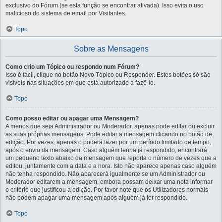
exclusivo do Fórum (se esta função se encontrar ativada). Isso evita o uso
malicioso do sistema de email por Visitantes.
Topo
Sobre as Mensagens
Como crio um Tópico ou respondo num Fórum?
Isso é fácil, clique no botão Novo Tópico ou Responder. Estes botões só são
visíveis nas situações em que está autorizado a fazê-lo.
Topo
Como posso editar ou apagar uma Mensagem?
A menos que seja Administrador ou Moderador, apenas pode editar ou excluir
as suas próprias mensagens. Pode editar a mensagem clicando no botão de
edição. Por vezes, apenas o poderá fazer por um período limitado de tempo,
após o envio da mensagem. Caso alguém tenha já respondido, encontrará
um pequeno texto abaixo da mensagem que reporta o número de vezes que a
editou, juntamente com a data e a hora. Isto não aparece apenas caso alguém
não tenha respondido. Não aparecerá igualmente se um Administrador ou
Moderador editarem a mensagem, embora possam deixar uma nota informar
o critério que justificou a edição. Por favor note que os Utilizadores normais
não podem apagar uma mensagem após alguém já ter respondido.
Topo