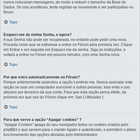
nunca colocaram mensagens, de modo a reduzir o tamanho da Base de
Dados. Se isso aconteceu, tente registar-se novamente e ser participativo no
fórum.
Topo
Esqueci-me da minha Senha, e agora?
A sua Senha não pode ser recuperada, no entanto pode pedir uma nova.
Proceda como que se estivesse a entrar no Fórum pela primeira vez. Clique
em Entrar e em seguida em Esqueci-me da senha. Siga as instruções, e
voltará a entrar no Fórum em poucos minutos, com uma Senha nova.
Topo
Por que entro automaticamente no Fórum?
Porque anteriormente assinalou a opção Lembrar-me. Nunca assinalar esta
opção se usar um computador acessível a outras pessoas. Isso evita o uso
abusivo por terceiros da sua conta. Para que esta opção perca efeito, da
próxima vez que sair do Fórum clique em: Sair [ Utilizador ]
Topo
Para que serve a opção “Apagar cookies” ?
“Apagar Cookies” apaga do seu navegador todos os cookies criados pelo
phpBB3 e que servem para o manter ligado e autenticado, e permitem o pleno
funcionamento das opções ativadas pelo Administrador.