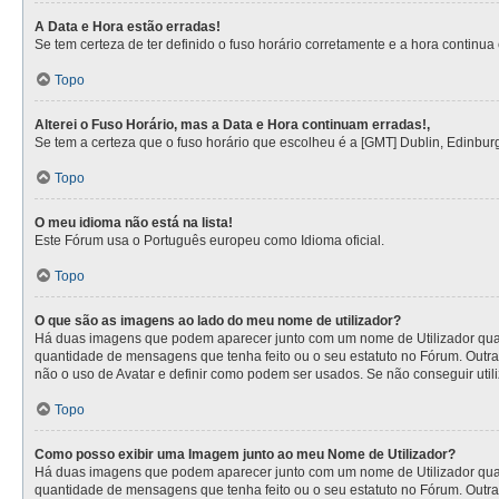
A Data e Hora estão erradas!
Se tem certeza de ter definido o fuso horário corretamente e a hora continua e
Topo
Alterei o Fuso Horário, mas a Data e Hora continuam erradas!,
Se tem a certeza que o fuso horário que escolheu é a [GMT] Dublin, Edinbur
Topo
O meu idioma não está na lista!
Este Fórum usa o Português europeu como Idioma oficial.
Topo
O que são as imagens ao lado do meu nome de utilizador?
Há duas imagens que podem aparecer junto com um nome de Utilizador quan
quantidade de mensagens que tenha feito ou o seu estatuto no Fórum. Outra
não o uso de Avatar e definir como podem ser usados. Se não conseguir utili
Topo
Como posso exibir uma Imagem junto ao meu Nome de Utilizador?
Há duas imagens que podem aparecer junto com um nome de Utilizador quan
quantidade de mensagens que tenha feito ou o seu estatuto no Fórum. Outra