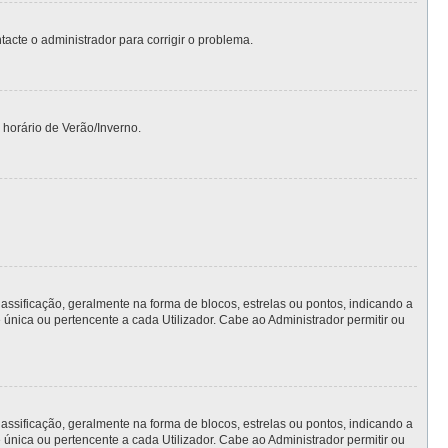
ntacte o administrador para corrigir o problema.
 horário de Verão/Inverno.
ficação, geralmente na forma de blocos, estrelas ou pontos, indicando a
nica ou pertencente a cada Utilizador. Cabe ao Administrador permitir ou
ficação, geralmente na forma de blocos, estrelas ou pontos, indicando a
nica ou pertencente a cada Utilizador. Cabe ao Administrador permitir ou