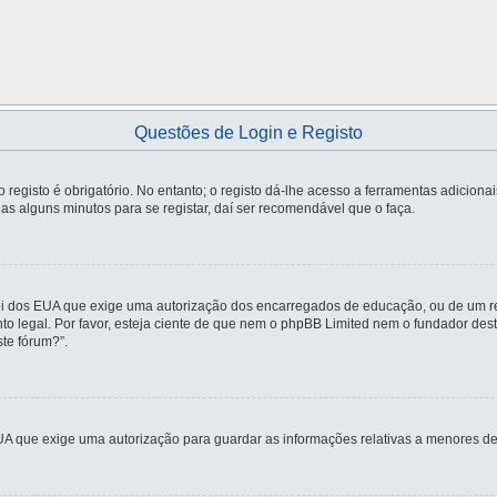
Questões de Login e Registo
registo é obrigatório. No entanto; o registo dá-lhe acesso a ferramentas adiciona
nas alguns minutos para se registar, daí ser recomendável que o faça.
ei dos EUA que exige uma autorização dos encarregados de educação, ou de um re
nto legal. Por favor, esteja ciente de que nem o phpBB Limited nem o fundador d
te fórum?”.
UA que exige uma autorização para guardar as informações relativas a menores de