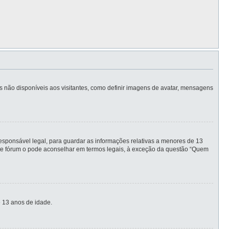
is não disponíveis aos visitantes, como definir imagens de avatar, mensagens
sponsável legal, para guardar as informações relativas a menores de 13
este fórum o pode aconselhar em termos legais, à exceção da questão “Quem
 13 anos de idade.