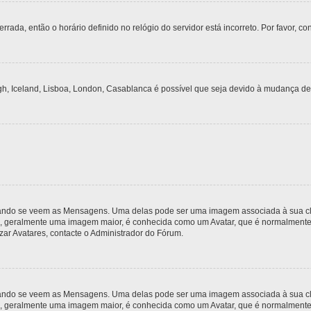
rrada, então o horário definido no relógio do servidor está incorreto. Por favor, co
gh, Iceland, Lisboa, London, Casablanca é possível que seja devido à mudança de
do se veem as Mensagens. Uma delas pode ser uma imagem associada à sua classi
, geralmente uma imagem maior, é conhecida como um Avatar, que é normalmente ú
zar Avatares, contacte o Administrador do Fórum.
do se veem as Mensagens. Uma delas pode ser uma imagem associada à sua classi
, geralmente uma imagem maior, é conhecida como um Avatar, que é normalmente ú