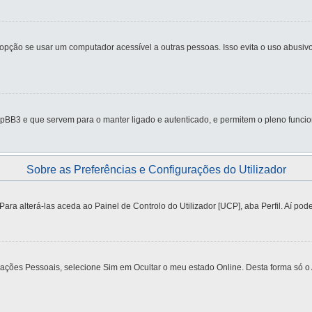
ção se usar um computador acessível a outras pessoas. Isso evita o uso abusivo 
pBB3 e que servem para o manter ligado e autenticado, e permitem o pleno funcio
Sobre as Preferências e Configurações do Utilizador
a alterá-las aceda ao Painel de Controlo do Utilizador [UCP], aba Perfil. Aí pode
urações Pessoais, selecione Sim em Ocultar o meu estado Online. Desta forma só o