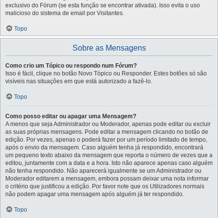
exclusivo do Fórum (se esta função se encontrar ativada). Isso evita o uso
malicioso do sistema de email por Visitantes.
Topo
Sobre as Mensagens
Como crio um Tópico ou respondo num Fórum?
Isso é fácil, clique no botão Novo Tópico ou Responder. Estes botões só são
visíveis nas situações em que está autorizado a fazê-lo.
Topo
Como posso editar ou apagar uma Mensagem?
A menos que seja Administrador ou Moderador, apenas pode editar ou excluir
as suas próprias mensagens. Pode editar a mensagem clicando no botão de
edição. Por vezes, apenas o poderá fazer por um período limitado de tempo,
após o envio da mensagem. Caso alguém tenha já respondido, encontrará
um pequeno texto abaixo da mensagem que reporta o número de vezes que a
editou, juntamente com a data e a hora. Isto não aparece apenas caso alguém
não tenha respondido. Não aparecerá igualmente se um Administrador ou
Moderador editarem a mensagem, embora possam deixar uma nota informar
o critério que justificou a edição. Por favor note que os Utilizadores normais
não podem apagar uma mensagem após alguém já ter respondido.
Topo