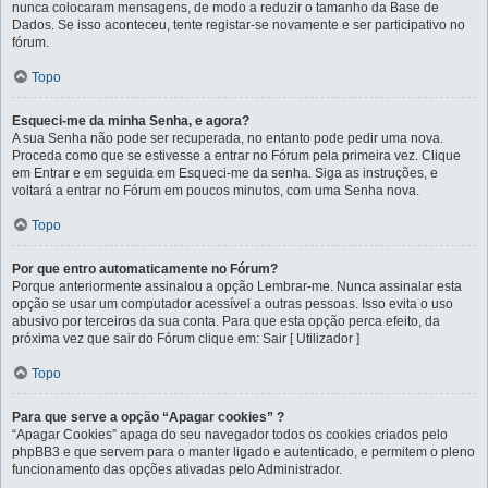
nunca colocaram mensagens, de modo a reduzir o tamanho da Base de
Dados. Se isso aconteceu, tente registar-se novamente e ser participativo no
fórum.
Topo
Esqueci-me da minha Senha, e agora?
A sua Senha não pode ser recuperada, no entanto pode pedir uma nova.
Proceda como que se estivesse a entrar no Fórum pela primeira vez. Clique
em Entrar e em seguida em Esqueci-me da senha. Siga as instruções, e
voltará a entrar no Fórum em poucos minutos, com uma Senha nova.
Topo
Por que entro automaticamente no Fórum?
Porque anteriormente assinalou a opção Lembrar-me. Nunca assinalar esta
opção se usar um computador acessível a outras pessoas. Isso evita o uso
abusivo por terceiros da sua conta. Para que esta opção perca efeito, da
próxima vez que sair do Fórum clique em: Sair [ Utilizador ]
Topo
Para que serve a opção “Apagar cookies” ?
“Apagar Cookies” apaga do seu navegador todos os cookies criados pelo
phpBB3 e que servem para o manter ligado e autenticado, e permitem o pleno
funcionamento das opções ativadas pelo Administrador.