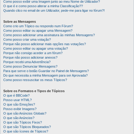
Como posso exibir uma Imagem junto ao meu Nome de Utilizador?
O que é e como posso alterar a minha Classificação??
Quando clico no email de um Utilizador, pede-me para ligar no fórum?!
Sobre as Mensagens
Como crio um Tópico ou respondo num Fórum?
Como posso editar ou apagar uma Mensagem?
Como posso adicionar uma assinatura às minhas Mensagens?
Como posso criar uma votação?
Porque não posso adicionar mais opções nas votações?
Como posso editar ou apagar uma votação?
Porque não consigo aceder a um fórum?
Porque não posso adicionar anexos?
Porque recebi uma Advertência?
Como posso Denunciar Mensagens?
Para que serve o botão Guardar no Painel de Mensagens?
Do que necessita a minha Mensagem para ser Aprovada?
Como posso ressuscitar os meus Tópicos?
Sobre os Formatos e Tipos de Tópicos
O que é BBCode?
Posso usar HTML?
O que são Emoções?
Posso exibir Imagens?
O que são Anúncios Globais?
O que são Anúncios?
O que são Tópicos Fixos?
O que são Tópicos Bloqueados?
O que são ícones de Tópicos?