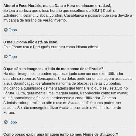
Alterei o Fuso Horário, mas a Data e Hora continuam erradas!,
Se tem a certeza que o fuso horário que escolheu é a [GMT] Dublin,
Edinburgh, Iceland, Lisboa, London, Casablanca é possível que seja devido à
mudança de horário de Verão/Inverno.
Topo
O meu idioma não está na lista!
Este Fórum usa o Português europeu como Idioma oficial.
Topo
O que são as imagens ao lado do meu nome de utilizador?
Há duas imagens que podem aparecer junto com um nome de Utilizador
quando se veem as Mensagens. Uma delas pode ser uma imagem associada
à sua classificação, geralmente na forma de blocos, estrelas ou pontos,
indicando a quantidade de mensagens que tenha feito ou o seu estatuto no
Fórum. Outra, geralmente uma imagem maior, é conhecida como um Avatar,
que é normalmente única ou pertencente a cada Utilizador. Cabe ao
Administrador permitir ou não o uso de Avatar e definir como podem ser
usados. Se não conseguir utilizar Avatares, contacte o Administrador do
Fórum.
Topo
Como posso exibir uma Imagem junto ao meu Nome de Utilizador?