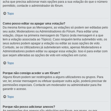
acha que precisa adicionar mais opções para a sua votação do que o número
permitido, contacte o administrador do fórum.
Topo
Como posso editar ou apagar uma votação?
Da mesma forma que as Mensagens, as votações só podem ser editadas pelo
seu autor, Moderadores ou Administradores do Fórum. Para editar uma
votação, clique na primeira mensagem do Tópico (esta mensagem é a que
tem a votação associada ao Tópico). Caso ninguém tenha submetido voto, os
seus autores podem apagar a votação ou editar as suas opções de voto.
Contudo, se os Utilizadores já submeteram votos, apenas Moderadores e
Administradores podem editar ou apagar essa votação. Isso é para evitar com
que sejam alteradas as opções de voto em votações em curso.
Topo
Porque não consigo aceder a um fórum?
Alguns fórum podem ser restringidos a alguns utilizadores ou grupos. Para
ver, ler, enviar mensagem ou efetuar qualquer outra ação, poderá precisar de
permissões especiais. Contacte um moderador ou administrador para lhe
garantir o acesso.
Topo
Porque não posso adicionar anexos?
As permissões dos anexos são atribuídas por fórum, por grupo, ou por