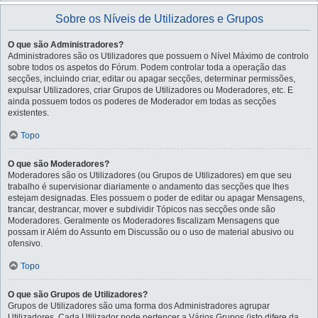
Sobre os Níveis de Utilizadores e Grupos
O que são Administradores?
Administradores são os Utilizadores que possuem o Nível Máximo de controlo
sobre todos os aspetos do Fórum. Podem controlar toda a operação das
secções, incluindo criar, editar ou apagar secções, determinar permissões,
expulsar Utilizadores, criar Grupos de Utilizadores ou Moderadores, etc. E
ainda possuem todos os poderes de Moderador em todas as secções
existentes.
Topo
O que são Moderadores?
Moderadores são os Utilizadores (ou Grupos de Utilizadores) em que seu
trabalho é supervisionar diariamente o andamento das secções que lhes
estejam designadas. Eles possuem o poder de editar ou apagar Mensagens,
trancar, destrancar, mover e subdividir Tópicos nas secções onde são
Moderadores. Geralmente os Moderadores fiscalizam Mensagens que
possam ir Além do Assunto em Discussão ou o uso de material abusivo ou
ofensivo.
Topo
O que são Grupos de Utilizadores?
Grupos de Utilizadores são uma forma dos Administradores agrupar
Utilizadores. Cada Utilizador pode pertencer a Vários Grupos (isto difere da