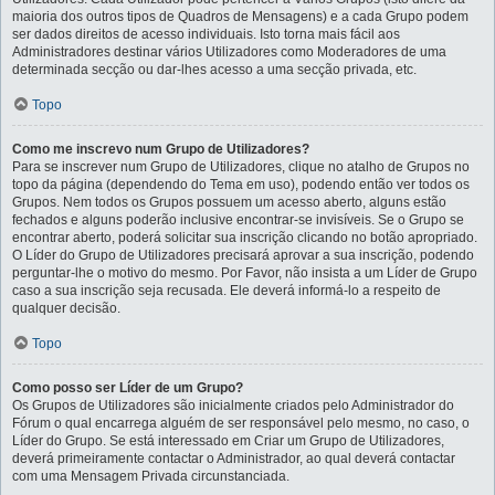
maioria dos outros tipos de Quadros de Mensagens) e a cada Grupo podem
ser dados direitos de acesso individuais. Isto torna mais fácil aos
Administradores destinar vários Utilizadores como Moderadores de uma
determinada secção ou dar-lhes acesso a uma secção privada, etc.
Topo
Como me inscrevo num Grupo de Utilizadores?
Para se inscrever num Grupo de Utilizadores, clique no atalho de Grupos no
topo da página (dependendo do Tema em uso), podendo então ver todos os
Grupos. Nem todos os Grupos possuem um acesso aberto, alguns estão
fechados e alguns poderão inclusive encontrar-se invisíveis. Se o Grupo se
encontrar aberto, poderá solicitar sua inscrição clicando no botão apropriado.
O Líder do Grupo de Utilizadores precisará aprovar a sua inscrição, podendo
perguntar-lhe o motivo do mesmo. Por Favor, não insista a um Líder de Grupo
caso a sua inscrição seja recusada. Ele deverá informá-lo a respeito de
qualquer decisão.
Topo
Como posso ser Líder de um Grupo?
Os Grupos de Utilizadores são inicialmente criados pelo Administrador do
Fórum o qual encarrega alguém de ser responsável pelo mesmo, no caso, o
Líder do Grupo. Se está interessado em Criar um Grupo de Utilizadores,
deverá primeiramente contactar o Administrador, ao qual deverá contactar
com uma Mensagem Privada circunstanciada.