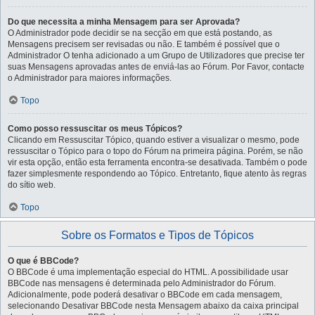
Do que necessita a minha Mensagem para ser Aprovada?
O Administrador pode decidir se na secção em que está postando, as
Mensagens precisem ser revisadas ou não. E também é possível que o
Administrador O tenha adicionado a um Grupo de Utilizadores que precise ter
suas Mensagens aprovadas antes de enviá-las ao Fórum. Por Favor, contacte
o Administrador para maiores informações.
Topo
Como posso ressuscitar os meus Tópicos?
Clicando em Ressuscitar Tópico, quando estiver a visualizar o mesmo, pode
ressuscitar o Tópico para o topo do Fórum na primeira página. Porém, se não
vir esta opção, então esta ferramenta encontra-se desativada. Também o pode
fazer simplesmente respondendo ao Tópico. Entretanto, fique atento às regras
do sítio web.
Topo
Sobre os Formatos e Tipos de Tópicos
O que é BBCode?
O BBCode é uma implementação especial do HTML. A possibilidade usar
BBCode nas mensagens é determinada pelo Administrador do Fórum.
Adicionalmente, pode poderá desativar o BBCode em cada mensagem,
selecionando Desativar BBCode nesta Mensagem abaixo da caixa principal