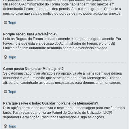
utilizador. O Administrador do Fórum pode não ter permitido anexos em
determinado fórum, ou apenas deu permissões a certos grupos. Contacte o
mesmo caso não saiba o motivo do porquê de não poder adicionar anexos.
Topo
Porque recebi uma Advertência?
Leia as Regras do Fórum cuidadosamente e cumpra-as rigorosamente. Por
Favor, note que esta é a decisão do Administrador do Fórum, e o phpBB
Limited não tem autoridade nenhuma sobre a advertência enviada.
Topo
Como posso Denunciar Mensagens?
Se o Administrador tiver ativado esta opção, vá até à mensagem que deseja
denunciar e verá um botão que serve para denunciar Mensagens. Clicando
ali, será encaminhado às etapas necessárias para denunciar a mensagem.
Topo
Para que serve o botão Guardar no Painel de Mensagens?
Esta opção permite-lhe arquivar o rascunho da mensagem para enviá-la mais
tarde. Para recarregá-lo, vá ao Painel de Controlo do Utilizador [UCP]
separador Geral opção Rascunhos Arquivados e siga as opções.
Topo