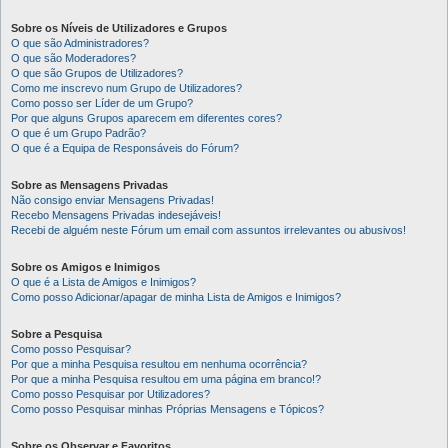
Sobre os Níveis de Utilizadores e Grupos
O que são Administradores?
O que são Moderadores?
O que são Grupos de Utilizadores?
Como me inscrevo num Grupo de Utilizadores?
Como posso ser Líder de um Grupo?
Por que alguns Grupos aparecem em diferentes cores?
O que é um Grupo Padrão?
O que é a Equipa de Responsáveis do Fórum?
Sobre as Mensagens Privadas
Não consigo enviar Mensagens Privadas!
Recebo Mensagens Privadas indesejáveis!
Recebi de alguém neste Fórum um email com assuntos irrelevantes ou abusivos!
Sobre os Amigos e Inimigos
O que é a Lista de Amigos e Inimigos?
Como posso Adicionar/apagar de minha Lista de Amigos e Inimigos?
Sobre a Pesquisa
Como posso Pesquisar?
Por que a minha Pesquisa resultou em nenhuma ocorrência?
Por que a minha Pesquisa resultou em uma página em branco!?
Como posso Pesquisar por Utilizadores?
Como posso Pesquisar minhas Próprias Mensagens e Tópicos?
Sobre os Observar e Favoritos