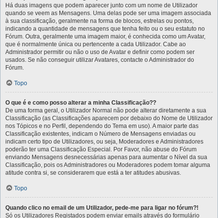
Há duas imagens que podem aparecer junto com um nome de Utilizador
quando se veem as Mensagens. Uma delas pode ser uma imagem associada
à sua classificação, geralmente na forma de blocos, estrelas ou pontos,
indicando a quantidade de mensagens que tenha feito ou o seu estatuto no
Fórum. Outra, geralmente uma imagem maior, é conhecida como um Avatar,
que é normalmente única ou pertencente a cada Utilizador. Cabe ao
Administrador permitir ou não o uso de Avatar e definir como podem ser
usados. Se não conseguir utilizar Avatares, contacte o Administrador do
Fórum.
Topo
O que é e como posso alterar a minha Classificação??
De uma forma geral, o Utilizador Normal não pode alterar diretamente a sua
Classificação (as Classificações aparecem por debaixo do Nome de Utilizador
nos Tópicos e no Perfil, dependendo do Tema em uso). A maior parte das
Classificação existentes, indicam o Número de Mensagens enviadas ou
indicam certo tipo de Utilizadores, ou seja, Moderadores e Administradores
poderão ter uma Classificação Especial. Por Favor, não abuse do Fórum
enviando Mensagens desnecessárias apenas para aumentar o Nível da sua
Classificação, pois os Administradores ou Moderadores podem tomar alguma
atitude contra si, se considerarem que está a ter atitudes abusivas.
Topo
Quando clico no email de um Utilizador, pede-me para ligar no fórum?!
Só os Utilizadores Registados podem enviar emails através do formulário