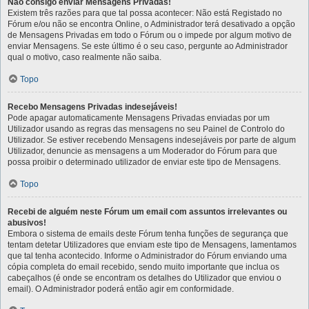
Não consigo enviar Mensagens Privadas!
Existem três razões para que tal possa acontecer: Não está Registado no
Fórum e/ou não se encontra Online, o Administrador terá desativado a opção
de Mensagens Privadas em todo o Fórum ou o impede por algum motivo de
enviar Mensagens. Se este último é o seu caso, pergunte ao Administrador
qual o motivo, caso realmente não saiba.
Topo
Recebo Mensagens Privadas indesejáveis!
Pode apagar automaticamente Mensagens Privadas enviadas por um
Utilizador usando as regras das mensagens no seu Painel de Controlo do
Utilizador. Se estiver recebendo Mensagens indesejáveis por parte de algum
Utilizador, denuncie as mensagens a um Moderador do Fórum para que
possa proibir o determinado utilizador de enviar este tipo de Mensagens.
Topo
Recebi de alguém neste Fórum um email com assuntos irrelevantes ou
abusivos!
Embora o sistema de emails deste Fórum tenha funções de segurança que
tentam detetar Utilizadores que enviam este tipo de Mensagens, lamentamos
que tal tenha acontecido. Informe o Administrador do Fórum enviando uma
cópia completa do email recebido, sendo muito importante que inclua os
cabeçalhos (é onde se encontram os detalhes do Utilizador que enviou o
email). O Administrador poderá então agir em conformidade.