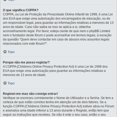
O que significa COPPA?
COPPA, ou Lei de Proteção da Privacidade Online Infantil de 1998, é uma Lei
dos EUA que exige uma autorização dos encarregados de educação, ou de
um responsável legal, para guardar as informações relativas a menores de 13
anos de idade. Caso não saiba se isso se aplica a si, obtenha
aconselhamento legal. Por favor, esteja ciente de que nem o phpBB Limited
nem o fundador deste fórum o pode aconselhar em termos legais, à exceção
da questão “Quem devo contactar em caso de abusos e/ou assuntos legais
relacionados com este fórum?”.
Topo
Porque não me posso registar?
A COPPA (Childrens Online Privacy Protection Act) é uma Lei de 1998 dos
EUA que exige uma autorização para guardar as informações relativas a
menores de 13 anos de idade.
Topo
Registei-me mas não consigo entrar!
Verifique se escreveu corretamente o Nome de Utilizador e a Senha. Se tem a
certeza de que estão corretos tenha em atenção um de dois fatores. Se a
função COPPA (Childrens Online Privacy Protection Act) estiver ativa no Fórum
e assinalou uma idade inferior a 13 anos durante o Registo, então tem que
seguir as instruções que recebeu. Se não é este o seu caso, então o seu