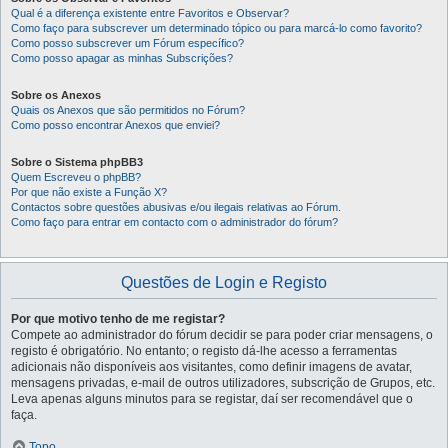
Qual é a diferença existente entre Favoritos e Observar?
Como faço para subscrever um determinado tópico ou para marcá-lo como favorito?
Como posso subscrever um Fórum específico?
Como posso apagar as minhas Subscrições?
Sobre os Anexos
Quais os Anexos que são permitidos no Fórum?
Como posso encontrar Anexos que enviei?
Sobre o Sistema phpBB3
Quem Escreveu o phpBB?
Por que não existe a Função X?
Contactos sobre questões abusivas e/ou ilegais relativas ao Fórum.
Como faço para entrar em contacto com o administrador do fórum?
Questões de Login e Registo
Por que motivo tenho de me registar?
Compete ao administrador do fórum decidir se para poder criar mensagens, o
registo é obrigatório. No entanto; o registo dá-lhe acesso a ferramentas
adicionais não disponíveis aos visitantes, como definir imagens de avatar,
mensagens privadas, e-mail de outros utilizadores, subscrição de Grupos, etc.
Leva apenas alguns minutos para se registar, daí ser recomendável que o
faça.
Topo