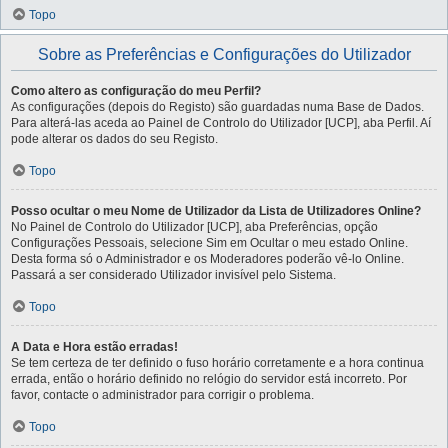
Topo
Sobre as Preferências e Configurações do Utilizador
Como altero as configuração do meu Perfil?
As configurações (depois do Registo) são guardadas numa Base de Dados.
Para alterá-las aceda ao Painel de Controlo do Utilizador [UCP], aba Perfil. Aí
pode alterar os dados do seu Registo.
Topo
Posso ocultar o meu Nome de Utilizador da Lista de Utilizadores Online?
No Painel de Controlo do Utilizador [UCP], aba Preferências, opção
Configurações Pessoais, selecione Sim em Ocultar o meu estado Online.
Desta forma só o Administrador e os Moderadores poderão vê-lo Online.
Passará a ser considerado Utilizador invisível pelo Sistema.
Topo
A Data e Hora estão erradas!
Se tem certeza de ter definido o fuso horário corretamente e a hora continua
errada, então o horário definido no relógio do servidor está incorreto. Por
favor, contacte o administrador para corrigir o problema.
Topo