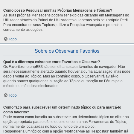
Como posso Pesquisar minhas Próprias Mensagens e Tópicos?
As suas próprias Mensagens podem ser exibidas clicando em Mensagens do
Utilizador através do Painel de Utilizadores ou apenas pelo seu próprio Perfil.
Para encontrar os seus Tópicos, utilize a Pesquisa Avançada e preencha
corretamente as opções.
Topo
Sobre os Observar e Favoritos
Qual é a diferença existente entre Favoritos e Observar?
Os Favoritos no phpBB3 são semelhantes aos favoritos do navegador. Não
será necessariamente alertado quando houver alguma atualização, mas pode
depois voltar ao Tópico. Mas ao contrário disso, o Observar irá avisá-lo
quando houver qualquer atualização ao Tópico ou secção no Fórum pelo
método ou métodos selecionados.
Topo
Como faço para subscrever um determinado tópico ou para marcá-lo
como favorito?
Pode marcar como favorito ou subscrever um determinado tópico ao clicar na
opção apropriada para o efeito que se encontra nas Ferramentas do Tópico,
normalmente localizadas no topo ou fundo de um tópico.
Responder a um tópico com a opção "Notificar-me as Respostas" também irá