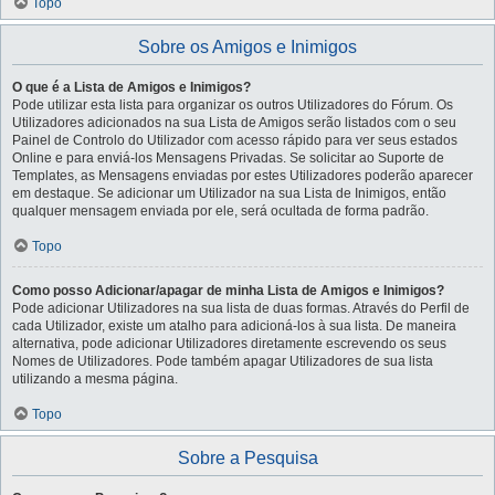
Topo
Sobre os Amigos e Inimigos
O que é a Lista de Amigos e Inimigos?
Pode utilizar esta lista para organizar os outros Utilizadores do Fórum. Os
Utilizadores adicionados na sua Lista de Amigos serão listados com o seu
Painel de Controlo do Utilizador com acesso rápido para ver seus estados
Online e para enviá-los Mensagens Privadas. Se solicitar ao Suporte de
Templates, as Mensagens enviadas por estes Utilizadores poderão aparecer
em destaque. Se adicionar um Utilizador na sua Lista de Inimigos, então
qualquer mensagem enviada por ele, será ocultada de forma padrão.
Topo
Como posso Adicionar/apagar de minha Lista de Amigos e Inimigos?
Pode adicionar Utilizadores na sua lista de duas formas. Através do Perfil de
cada Utilizador, existe um atalho para adicioná-los à sua lista. De maneira
alternativa, pode adicionar Utilizadores diretamente escrevendo os seus
Nomes de Utilizadores. Pode também apagar Utilizadores de sua lista
utilizando a mesma página.
Topo
Sobre a Pesquisa