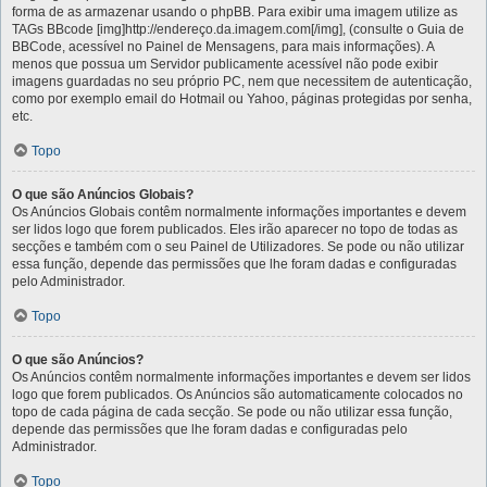
forma de as armazenar usando o phpBB. Para exibir uma imagem utilize as
TAGs BBcode [img]http://endereço.da.imagem.com[/img], (consulte o Guia de
BBCode, acessível no Painel de Mensagens, para mais informações). A
menos que possua um Servidor publicamente acessível não pode exibir
imagens guardadas no seu próprio PC, nem que necessitem de autenticação,
como por exemplo email do Hotmail ou Yahoo, páginas protegidas por senha,
etc.
Topo
O que são Anúncios Globais?
Os Anúncios Globais contêm normalmente informações importantes e devem
ser lidos logo que forem publicados. Eles irão aparecer no topo de todas as
secções e também com o seu Painel de Utilizadores. Se pode ou não utilizar
essa função, depende das permissões que lhe foram dadas e configuradas
pelo Administrador.
Topo
O que são Anúncios?
Os Anúncios contêm normalmente informações importantes e devem ser lidos
logo que forem publicados. Os Anúncios são automaticamente colocados no
topo de cada página de cada secção. Se pode ou não utilizar essa função,
depende das permissões que lhe foram dadas e configuradas pelo
Administrador.
Topo