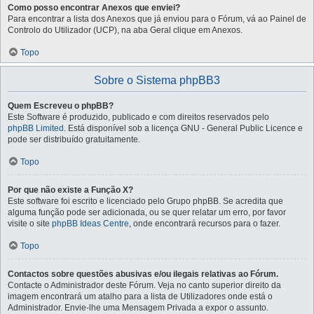
Como posso encontrar Anexos que enviei?
Para encontrar a lista dos Anexos que já enviou para o Fórum, vá ao Painel de
Controlo do Utilizador (UCP), na aba Geral clique em Anexos.
Topo
Sobre o Sistema phpBB3
Quem Escreveu o phpBB?
Este Software é produzido, publicado e com direitos reservados pelo
phpBB Limited
. Está disponível sob a licença GNU - General Public Licence e
pode ser distribuído gratuitamente.
Topo
Por que não existe a Função X?
Este software foi escrito e licenciado pelo Grupo phpBB. Se acredita que
alguma função pode ser adicionada, ou se quer relatar um erro, por favor
visite o site
phpBB Ideas Centre
, onde encontrará recursos para o fazer.
Topo
Contactos sobre questões abusivas e/ou ilegais relativas ao Fórum.
Contacte o Administrador deste Fórum. Veja no canto superior direito da
imagem encontrará um atalho para a lista de Utilizadores onde está o
Administrador. Envie-lhe uma Mensagem Privada a expor o assunto.