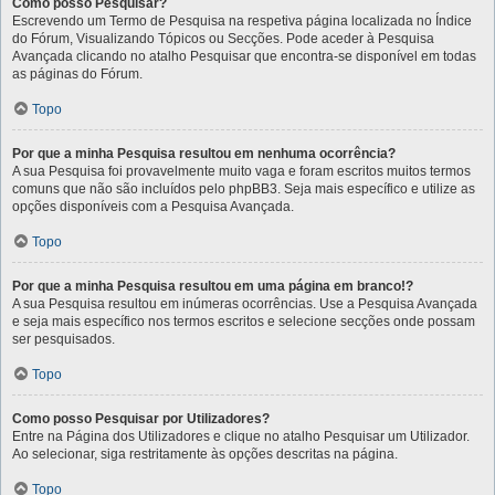
Como posso Pesquisar?
Escrevendo um Termo de Pesquisa na respetiva página localizada no Índice
do Fórum, Visualizando Tópicos ou Secções. Pode aceder à Pesquisa
Avançada clicando no atalho Pesquisar que encontra-se disponível em todas
as páginas do Fórum.
Topo
Por que a minha Pesquisa resultou em nenhuma ocorrência?
A sua Pesquisa foi provavelmente muito vaga e foram escritos muitos termos
comuns que não são incluídos pelo phpBB3. Seja mais específico e utilize as
opções disponíveis com a Pesquisa Avançada.
Topo
Por que a minha Pesquisa resultou em uma página em branco!?
A sua Pesquisa resultou em inúmeras ocorrências. Use a Pesquisa Avançada
e seja mais específico nos termos escritos e selecione secções onde possam
ser pesquisados.
Topo
Como posso Pesquisar por Utilizadores?
Entre na Página dos Utilizadores e clique no atalho Pesquisar um Utilizador.
Ao selecionar, siga restritamente às opções descritas na página.
Topo