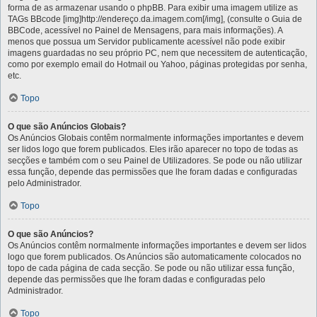
forma de as armazenar usando o phpBB. Para exibir uma imagem utilize as
TAGs BBcode [img]http://endereço.da.imagem.com[/img], (consulte o Guia de
BBCode, acessível no Painel de Mensagens, para mais informações). A
menos que possua um Servidor publicamente acessível não pode exibir
imagens guardadas no seu próprio PC, nem que necessitem de autenticação,
como por exemplo email do Hotmail ou Yahoo, páginas protegidas por senha,
etc.
Topo
O que são Anúncios Globais?
Os Anúncios Globais contêm normalmente informações importantes e devem
ser lidos logo que forem publicados. Eles irão aparecer no topo de todas as
secções e também com o seu Painel de Utilizadores. Se pode ou não utilizar
essa função, depende das permissões que lhe foram dadas e configuradas
pelo Administrador.
Topo
O que são Anúncios?
Os Anúncios contêm normalmente informações importantes e devem ser lidos
logo que forem publicados. Os Anúncios são automaticamente colocados no
topo de cada página de cada secção. Se pode ou não utilizar essa função,
depende das permissões que lhe foram dadas e configuradas pelo
Administrador.
Topo