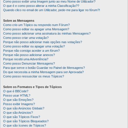
Como posso exibir uma Imagem junto ao meu Nome de Utilizador?
O que é e como posso alterar a minha Classificação??
Quando clico no email de um Utilizador, pede-me para ligar no fórum?!
Sobre as Mensagens
Como crio um Tópico ou respondo num Fórum?
Como posso editar ou apagar uma Mensagem?
Como posso adicionar uma assinatura às minhas Mensagens?
Como posso criar uma votação?
Porque não posso adicionar mais opções nas votações?
Como posso editar ou apagar uma votação?
Porque não consigo aceder a um fórum?
Porque não posso adicionar anexos?
Porque recebi uma Advertência?
Como posso Denunciar Mensagens?
Para que serve o botão Guardar no Painel de Mensagens?
Do que necessita a minha Mensagem para ser Aprovada?
Como posso ressuscitar os meus Tópicos?
Sobre os Formatos e Tipos de Tópicos
O que é BBCode?
Posso usar HTML?
O que são Emoções?
Posso exibir Imagens?
O que são Anúncios Globais?
O que são Anúncios?
O que são Tópicos Fixos?
O que são Tópicos Bloqueados?
O que são ícones de Tópicos?