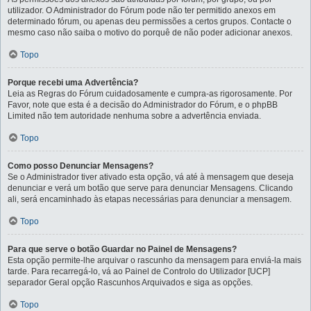
utilizador. O Administrador do Fórum pode não ter permitido anexos em
determinado fórum, ou apenas deu permissões a certos grupos. Contacte o
mesmo caso não saiba o motivo do porquê de não poder adicionar anexos.
Topo
Porque recebi uma Advertência?
Leia as Regras do Fórum cuidadosamente e cumpra-as rigorosamente. Por
Favor, note que esta é a decisão do Administrador do Fórum, e o phpBB
Limited não tem autoridade nenhuma sobre a advertência enviada.
Topo
Como posso Denunciar Mensagens?
Se o Administrador tiver ativado esta opção, vá até à mensagem que deseja
denunciar e verá um botão que serve para denunciar Mensagens. Clicando
ali, será encaminhado às etapas necessárias para denunciar a mensagem.
Topo
Para que serve o botão Guardar no Painel de Mensagens?
Esta opção permite-lhe arquivar o rascunho da mensagem para enviá-la mais
tarde. Para recarregá-lo, vá ao Painel de Controlo do Utilizador [UCP]
separador Geral opção Rascunhos Arquivados e siga as opções.
Topo