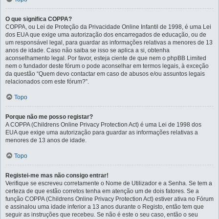
O que significa COPPA?
COPPA, ou Lei de Proteção da Privacidade Online Infantil de 1998, é uma Lei
dos EUA que exige uma autorização dos encarregados de educação, ou de
um responsável legal, para guardar as informações relativas a menores de 13
anos de idade. Caso não saiba se isso se aplica a si, obtenha
aconselhamento legal. Por favor, esteja ciente de que nem o phpBB Limited
nem o fundador deste fórum o pode aconselhar em termos legais, à exceção
da questão “Quem devo contactar em caso de abusos e/ou assuntos legais
relacionados com este fórum?”.
Topo
Porque não me posso registar?
A COPPA (Childrens Online Privacy Protection Act) é uma Lei de 1998 dos
EUA que exige uma autorização para guardar as informações relativas a
menores de 13 anos de idade.
Topo
Registei-me mas não consigo entrar!
Verifique se escreveu corretamente o Nome de Utilizador e a Senha. Se tem a
certeza de que estão corretos tenha em atenção um de dois fatores. Se a
função COPPA (Childrens Online Privacy Protection Act) estiver ativa no Fórum
e assinalou uma idade inferior a 13 anos durante o Registo, então tem que
seguir as instruções que recebeu. Se não é este o seu caso, então o seu