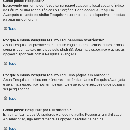
Como posso Pesquisar?
Escrevendo um Termo de Pesquisa na respetiva página localizada no Índice
do Fórum, Visualizando Tópicos ou Secções. Pode aceder à Pesquisa
Avançada clicando no atalho Pesquisar que encontra-se disponível em todas
as páginas do Fórum.
Topo
Por que a minha Pesquisa resultou em nenhuma ocorrência?
A sua Pesquisa foi provavelmente muito vaga e foram escritos muitos termos
comuns que não são incluídos pelo phpBB3. Seja mais específico e utilize as
opções disponíveis com a Pesquisa Avançada.
Topo
Por que a minha Pesquisa resultou em uma página em branco!?
A sua Pesquisa resultou em inúmeras ocorrências. Use a Pesquisa Avançada
e seja mais específico nos termos escritos e selecione secções onde possam
ser pesquisados.
Topo
Como posso Pesquisar por Utilizadores?
Entre na Página dos Utilizadores e clique no atalho Pesquisar um Utilizador.
Ao selecionar, siga restritamente às opções descritas na página.
Topo