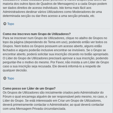
maioria dos outros tipos de Quadros de Mensagens) e a cada Grupo podem
ser dados direitos de acesso individuais. Isto torna mais fácil aos
Administradores destinar vários Utilizadores como Moderadores de uma
determinada secção ou dar-lhes acesso a uma secção privada, etc.
Topo
Como me inscrevo num Grupo de Utilizadores?
Para se inscrever num Grupo de Utilizadores, clique no atalho de Grupos no
topo da página (dependendo do Tema em uso), podendo então ver todos os
Grupos. Nem todos os Grupos possuem um acesso aberto, alguns estão
fechados e alguns poderão inclusive encontrar-se invisíveis. Se o Grupo se
encontrar aberto, poderá solicitar sua inscrição clicando no botão apropriado.
O Líder do Grupo de Utilizadores precisará aprovar a sua inscrição, podendo
perguntar-lhe o motivo do mesmo. Por Favor, não insista a um Líder de Grupo
caso a sua inscrição seja recusada. Ele deverá informá-lo a respeito de
qualquer decisão.
Topo
Como posso ser Líder de um Grupo?
Os Grupos de Utilizadores são inicialmente criados pelo Administrador do
Fórum o qual encarrega alguém de ser responsável pelo mesmo, no caso, o
Líder do Grupo. Se está interessado em Criar um Grupo de Utilizadores,
deverá primeiramente contactar o Administrador, ao qual deverá contactar
com uma Mensagem Privada circunstanciada.