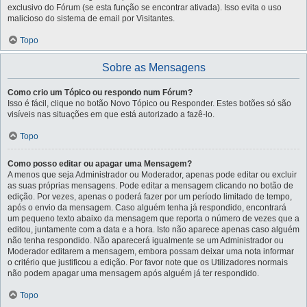
exclusivo do Fórum (se esta função se encontrar ativada). Isso evita o uso
malicioso do sistema de email por Visitantes.
Topo
Sobre as Mensagens
Como crio um Tópico ou respondo num Fórum?
Isso é fácil, clique no botão Novo Tópico ou Responder. Estes botões só são
visíveis nas situações em que está autorizado a fazê-lo.
Topo
Como posso editar ou apagar uma Mensagem?
A menos que seja Administrador ou Moderador, apenas pode editar ou excluir
as suas próprias mensagens. Pode editar a mensagem clicando no botão de
edição. Por vezes, apenas o poderá fazer por um período limitado de tempo,
após o envio da mensagem. Caso alguém tenha já respondido, encontrará
um pequeno texto abaixo da mensagem que reporta o número de vezes que a
editou, juntamente com a data e a hora. Isto não aparece apenas caso alguém
não tenha respondido. Não aparecerá igualmente se um Administrador ou
Moderador editarem a mensagem, embora possam deixar uma nota informar
o critério que justificou a edição. Por favor note que os Utilizadores normais
não podem apagar uma mensagem após alguém já ter respondido.
Topo