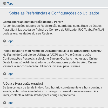
Topo
Sobre as Preferências e Configurações do Utilizador
Como altero as configuração do meu Perfil?
As configurações (depois do Registo) são guardadas numa Base de Dados.
Para alterá-las aceda ao Painel de Controlo do Utilizador [UCP], aba Perfil. Aí
pode alterar os dados do seu Registo.
Topo
Posso ocultar o meu Nome de Utilizador da Lista de Utilizadores Online?
No Painel de Controlo do Utilizador [UCP], aba Preferências, opção
Configurações Pessoais, selecione Sim em Ocultar o meu estado Online.
Desta forma só o Administrador e os Moderadores poderão vê-lo Online.
Passará a ser considerado Utilizador invisível pelo Sistema.
Topo
A Data e Hora estão erradas!
Se tem certeza de ter definido o fuso horário corretamente e a hora continua
errada, então o horário definido no relógio do servidor está incorreto. Por
favor, contacte o administrador para corrigir o problema.
Topo