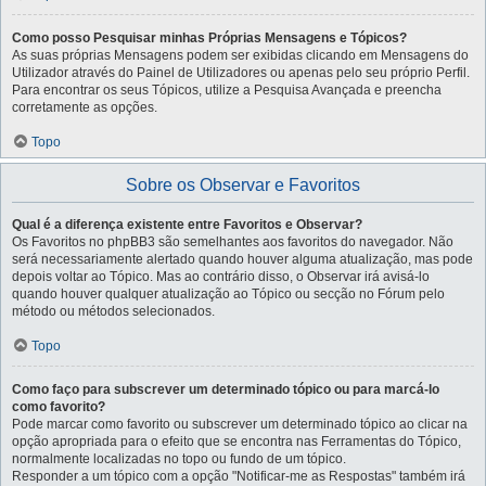
Como posso Pesquisar minhas Próprias Mensagens e Tópicos?
As suas próprias Mensagens podem ser exibidas clicando em Mensagens do
Utilizador através do Painel de Utilizadores ou apenas pelo seu próprio Perfil.
Para encontrar os seus Tópicos, utilize a Pesquisa Avançada e preencha
corretamente as opções.
Topo
Sobre os Observar e Favoritos
Qual é a diferença existente entre Favoritos e Observar?
Os Favoritos no phpBB3 são semelhantes aos favoritos do navegador. Não
será necessariamente alertado quando houver alguma atualização, mas pode
depois voltar ao Tópico. Mas ao contrário disso, o Observar irá avisá-lo
quando houver qualquer atualização ao Tópico ou secção no Fórum pelo
método ou métodos selecionados.
Topo
Como faço para subscrever um determinado tópico ou para marcá-lo
como favorito?
Pode marcar como favorito ou subscrever um determinado tópico ao clicar na
opção apropriada para o efeito que se encontra nas Ferramentas do Tópico,
normalmente localizadas no topo ou fundo de um tópico.
Responder a um tópico com a opção "Notificar-me as Respostas" também irá