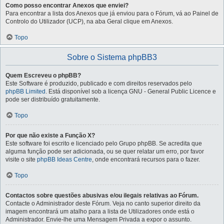
Como posso encontrar Anexos que enviei?
Para encontrar a lista dos Anexos que já enviou para o Fórum, vá ao Painel de
Controlo do Utilizador (UCP), na aba Geral clique em Anexos.
Topo
Sobre o Sistema phpBB3
Quem Escreveu o phpBB?
Este Software é produzido, publicado e com direitos reservados pelo
phpBB Limited
. Está disponível sob a licença GNU - General Public Licence e
pode ser distribuído gratuitamente.
Topo
Por que não existe a Função X?
Este software foi escrito e licenciado pelo Grupo phpBB. Se acredita que
alguma função pode ser adicionada, ou se quer relatar um erro, por favor
visite o site
phpBB Ideas Centre
, onde encontrará recursos para o fazer.
Topo
Contactos sobre questões abusivas e/ou ilegais relativas ao Fórum.
Contacte o Administrador deste Fórum. Veja no canto superior direito da
imagem encontrará um atalho para a lista de Utilizadores onde está o
Administrador. Envie-lhe uma Mensagem Privada a expor o assunto.