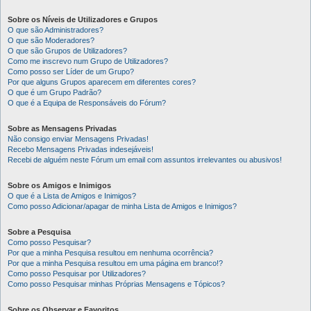
Sobre os Níveis de Utilizadores e Grupos
O que são Administradores?
O que são Moderadores?
O que são Grupos de Utilizadores?
Como me inscrevo num Grupo de Utilizadores?
Como posso ser Líder de um Grupo?
Por que alguns Grupos aparecem em diferentes cores?
O que é um Grupo Padrão?
O que é a Equipa de Responsáveis do Fórum?
Sobre as Mensagens Privadas
Não consigo enviar Mensagens Privadas!
Recebo Mensagens Privadas indesejáveis!
Recebi de alguém neste Fórum um email com assuntos irrelevantes ou abusivos!
Sobre os Amigos e Inimigos
O que é a Lista de Amigos e Inimigos?
Como posso Adicionar/apagar de minha Lista de Amigos e Inimigos?
Sobre a Pesquisa
Como posso Pesquisar?
Por que a minha Pesquisa resultou em nenhuma ocorrência?
Por que a minha Pesquisa resultou em uma página em branco!?
Como posso Pesquisar por Utilizadores?
Como posso Pesquisar minhas Próprias Mensagens e Tópicos?
Sobre os Observar e Favoritos