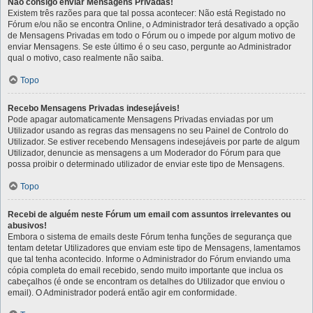
Não consigo enviar Mensagens Privadas!
Existem três razões para que tal possa acontecer: Não está Registado no
Fórum e/ou não se encontra Online, o Administrador terá desativado a opção
de Mensagens Privadas em todo o Fórum ou o impede por algum motivo de
enviar Mensagens. Se este último é o seu caso, pergunte ao Administrador
qual o motivo, caso realmente não saiba.
Topo
Recebo Mensagens Privadas indesejáveis!
Pode apagar automaticamente Mensagens Privadas enviadas por um
Utilizador usando as regras das mensagens no seu Painel de Controlo do
Utilizador. Se estiver recebendo Mensagens indesejáveis por parte de algum
Utilizador, denuncie as mensagens a um Moderador do Fórum para que
possa proibir o determinado utilizador de enviar este tipo de Mensagens.
Topo
Recebi de alguém neste Fórum um email com assuntos irrelevantes ou
abusivos!
Embora o sistema de emails deste Fórum tenha funções de segurança que
tentam detetar Utilizadores que enviam este tipo de Mensagens, lamentamos
que tal tenha acontecido. Informe o Administrador do Fórum enviando uma
cópia completa do email recebido, sendo muito importante que inclua os
cabeçalhos (é onde se encontram os detalhes do Utilizador que enviou o
email). O Administrador poderá então agir em conformidade.