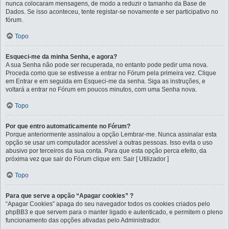
nunca colocaram mensagens, de modo a reduzir o tamanho da Base de
Dados. Se isso aconteceu, tente registar-se novamente e ser participativo no
fórum.
Topo
Esqueci-me da minha Senha, e agora?
A sua Senha não pode ser recuperada, no entanto pode pedir uma nova.
Proceda como que se estivesse a entrar no Fórum pela primeira vez. Clique
em Entrar e em seguida em Esqueci-me da senha. Siga as instruções, e
voltará a entrar no Fórum em poucos minutos, com uma Senha nova.
Topo
Por que entro automaticamente no Fórum?
Porque anteriormente assinalou a opção Lembrar-me. Nunca assinalar esta
opção se usar um computador acessível a outras pessoas. Isso evita o uso
abusivo por terceiros da sua conta. Para que esta opção perca efeito, da
próxima vez que sair do Fórum clique em: Sair [ Utilizador ]
Topo
Para que serve a opção “Apagar cookies” ?
“Apagar Cookies” apaga do seu navegador todos os cookies criados pelo
phpBB3 e que servem para o manter ligado e autenticado, e permitem o pleno
funcionamento das opções ativadas pelo Administrador.