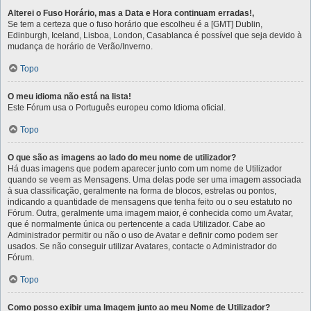
Alterei o Fuso Horário, mas a Data e Hora continuam erradas!,
Se tem a certeza que o fuso horário que escolheu é a [GMT] Dublin,
Edinburgh, Iceland, Lisboa, London, Casablanca é possível que seja devido à
mudança de horário de Verão/Inverno.
Topo
O meu idioma não está na lista!
Este Fórum usa o Português europeu como Idioma oficial.
Topo
O que são as imagens ao lado do meu nome de utilizador?
Há duas imagens que podem aparecer junto com um nome de Utilizador
quando se veem as Mensagens. Uma delas pode ser uma imagem associada
à sua classificação, geralmente na forma de blocos, estrelas ou pontos,
indicando a quantidade de mensagens que tenha feito ou o seu estatuto no
Fórum. Outra, geralmente uma imagem maior, é conhecida como um Avatar,
que é normalmente única ou pertencente a cada Utilizador. Cabe ao
Administrador permitir ou não o uso de Avatar e definir como podem ser
usados. Se não conseguir utilizar Avatares, contacte o Administrador do
Fórum.
Topo
Como posso exibir uma Imagem junto ao meu Nome de Utilizador?