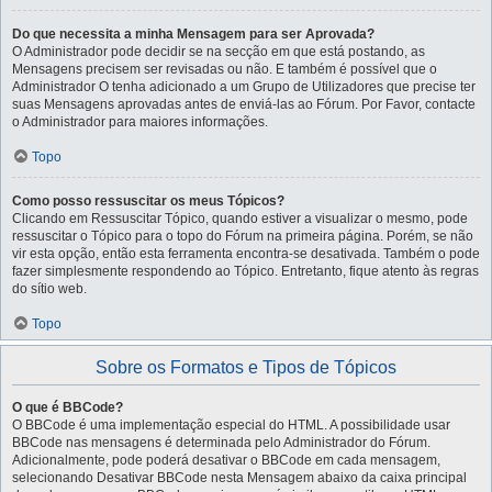
Do que necessita a minha Mensagem para ser Aprovada?
O Administrador pode decidir se na secção em que está postando, as
Mensagens precisem ser revisadas ou não. E também é possível que o
Administrador O tenha adicionado a um Grupo de Utilizadores que precise ter
suas Mensagens aprovadas antes de enviá-las ao Fórum. Por Favor, contacte
o Administrador para maiores informações.
Topo
Como posso ressuscitar os meus Tópicos?
Clicando em Ressuscitar Tópico, quando estiver a visualizar o mesmo, pode
ressuscitar o Tópico para o topo do Fórum na primeira página. Porém, se não
vir esta opção, então esta ferramenta encontra-se desativada. Também o pode
fazer simplesmente respondendo ao Tópico. Entretanto, fique atento às regras
do sítio web.
Topo
Sobre os Formatos e Tipos de Tópicos
O que é BBCode?
O BBCode é uma implementação especial do HTML. A possibilidade usar
BBCode nas mensagens é determinada pelo Administrador do Fórum.
Adicionalmente, pode poderá desativar o BBCode em cada mensagem,
selecionando Desativar BBCode nesta Mensagem abaixo da caixa principal