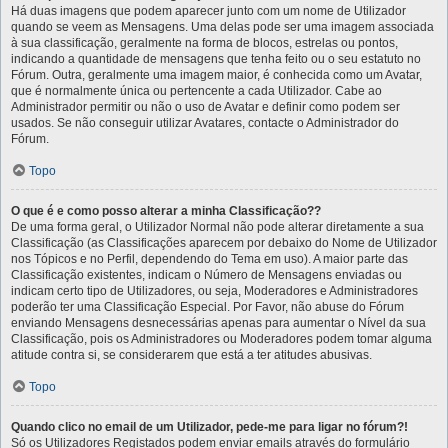
Há duas imagens que podem aparecer junto com um nome de Utilizador
quando se veem as Mensagens. Uma delas pode ser uma imagem associada
à sua classificação, geralmente na forma de blocos, estrelas ou pontos,
indicando a quantidade de mensagens que tenha feito ou o seu estatuto no
Fórum. Outra, geralmente uma imagem maior, é conhecida como um Avatar,
que é normalmente única ou pertencente a cada Utilizador. Cabe ao
Administrador permitir ou não o uso de Avatar e definir como podem ser
usados. Se não conseguir utilizar Avatares, contacte o Administrador do
Fórum.
Topo
O que é e como posso alterar a minha Classificação??
De uma forma geral, o Utilizador Normal não pode alterar diretamente a sua
Classificação (as Classificações aparecem por debaixo do Nome de Utilizador
nos Tópicos e no Perfil, dependendo do Tema em uso). A maior parte das
Classificação existentes, indicam o Número de Mensagens enviadas ou
indicam certo tipo de Utilizadores, ou seja, Moderadores e Administradores
poderão ter uma Classificação Especial. Por Favor, não abuse do Fórum
enviando Mensagens desnecessárias apenas para aumentar o Nível da sua
Classificação, pois os Administradores ou Moderadores podem tomar alguma
atitude contra si, se considerarem que está a ter atitudes abusivas.
Topo
Quando clico no email de um Utilizador, pede-me para ligar no fórum?!
Só os Utilizadores Registados podem enviar emails através do formulário