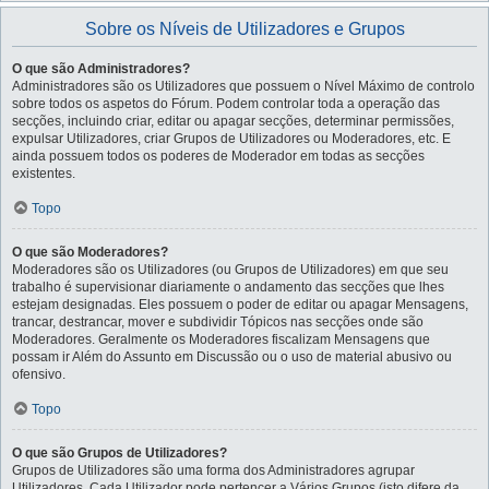
Sobre os Níveis de Utilizadores e Grupos
O que são Administradores?
Administradores são os Utilizadores que possuem o Nível Máximo de controlo
sobre todos os aspetos do Fórum. Podem controlar toda a operação das
secções, incluindo criar, editar ou apagar secções, determinar permissões,
expulsar Utilizadores, criar Grupos de Utilizadores ou Moderadores, etc. E
ainda possuem todos os poderes de Moderador em todas as secções
existentes.
Topo
O que são Moderadores?
Moderadores são os Utilizadores (ou Grupos de Utilizadores) em que seu
trabalho é supervisionar diariamente o andamento das secções que lhes
estejam designadas. Eles possuem o poder de editar ou apagar Mensagens,
trancar, destrancar, mover e subdividir Tópicos nas secções onde são
Moderadores. Geralmente os Moderadores fiscalizam Mensagens que
possam ir Além do Assunto em Discussão ou o uso de material abusivo ou
ofensivo.
Topo
O que são Grupos de Utilizadores?
Grupos de Utilizadores são uma forma dos Administradores agrupar
Utilizadores. Cada Utilizador pode pertencer a Vários Grupos (isto difere da