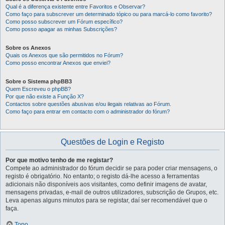
Qual é a diferença existente entre Favoritos e Observar?
Como faço para subscrever um determinado tópico ou para marcá-lo como favorito?
Como posso subscrever um Fórum específico?
Como posso apagar as minhas Subscrições?
Sobre os Anexos
Quais os Anexos que são permitidos no Fórum?
Como posso encontrar Anexos que enviei?
Sobre o Sistema phpBB3
Quem Escreveu o phpBB?
Por que não existe a Função X?
Contactos sobre questões abusivas e/ou ilegais relativas ao Fórum.
Como faço para entrar em contacto com o administrador do fórum?
Questões de Login e Registo
Por que motivo tenho de me registar?
Compete ao administrador do fórum decidir se para poder criar mensagens, o
registo é obrigatório. No entanto; o registo dá-lhe acesso a ferramentas
adicionais não disponíveis aos visitantes, como definir imagens de avatar,
mensagens privadas, e-mail de outros utilizadores, subscrição de Grupos, etc.
Leva apenas alguns minutos para se registar, daí ser recomendável que o
faça.
Topo