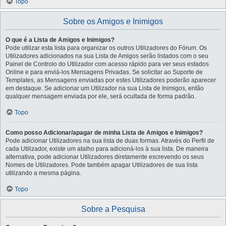
Topo
Sobre os Amigos e Inimigos
O que é a Lista de Amigos e Inimigos?
Pode utilizar esta lista para organizar os outros Utilizadores do Fórum. Os
Utilizadores adicionados na sua Lista de Amigos serão listados com o seu
Painel de Controlo do Utilizador com acesso rápido para ver seus estados
Online e para enviá-los Mensagens Privadas. Se solicitar ao Suporte de
Templates, as Mensagens enviadas por estes Utilizadores poderão aparecer
em destaque. Se adicionar um Utilizador na sua Lista de Inimigos, então
qualquer mensagem enviada por ele, será ocultada de forma padrão.
Topo
Como posso Adicionar/apagar de minha Lista de Amigos e Inimigos?
Pode adicionar Utilizadores na sua lista de duas formas. Através do Perfil de
cada Utilizador, existe um atalho para adicioná-los à sua lista. De maneira
alternativa, pode adicionar Utilizadores diretamente escrevendo os seus
Nomes de Utilizadores. Pode também apagar Utilizadores de sua lista
utilizando a mesma página.
Topo
Sobre a Pesquisa