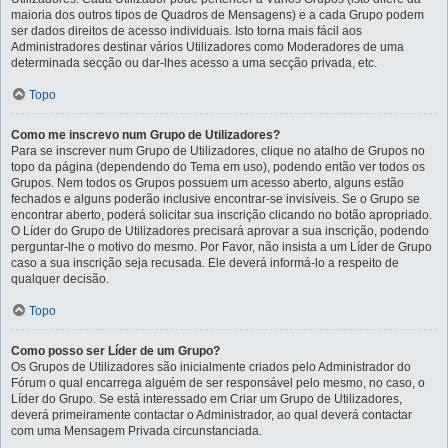
maioria dos outros tipos de Quadros de Mensagens) e a cada Grupo podem
ser dados direitos de acesso individuais. Isto torna mais fácil aos
Administradores destinar vários Utilizadores como Moderadores de uma
determinada secção ou dar-lhes acesso a uma secção privada, etc.
Topo
Como me inscrevo num Grupo de Utilizadores?
Para se inscrever num Grupo de Utilizadores, clique no atalho de Grupos no
topo da página (dependendo do Tema em uso), podendo então ver todos os
Grupos. Nem todos os Grupos possuem um acesso aberto, alguns estão
fechados e alguns poderão inclusive encontrar-se invisíveis. Se o Grupo se
encontrar aberto, poderá solicitar sua inscrição clicando no botão apropriado.
O Líder do Grupo de Utilizadores precisará aprovar a sua inscrição, podendo
perguntar-lhe o motivo do mesmo. Por Favor, não insista a um Líder de Grupo
caso a sua inscrição seja recusada. Ele deverá informá-lo a respeito de
qualquer decisão.
Topo
Como posso ser Líder de um Grupo?
Os Grupos de Utilizadores são inicialmente criados pelo Administrador do
Fórum o qual encarrega alguém de ser responsável pelo mesmo, no caso, o
Líder do Grupo. Se está interessado em Criar um Grupo de Utilizadores,
deverá primeiramente contactar o Administrador, ao qual deverá contactar
com uma Mensagem Privada circunstanciada.