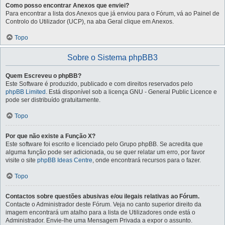
Como posso encontrar Anexos que enviei?
Para encontrar a lista dos Anexos que já enviou para o Fórum, vá ao Painel de
Controlo do Utilizador (UCP), na aba Geral clique em Anexos.
Topo
Sobre o Sistema phpBB3
Quem Escreveu o phpBB?
Este Software é produzido, publicado e com direitos reservados pelo
phpBB Limited
. Está disponível sob a licença GNU - General Public Licence e
pode ser distribuído gratuitamente.
Topo
Por que não existe a Função X?
Este software foi escrito e licenciado pelo Grupo phpBB. Se acredita que
alguma função pode ser adicionada, ou se quer relatar um erro, por favor
visite o site
phpBB Ideas Centre
, onde encontrará recursos para o fazer.
Topo
Contactos sobre questões abusivas e/ou ilegais relativas ao Fórum.
Contacte o Administrador deste Fórum. Veja no canto superior direito da
imagem encontrará um atalho para a lista de Utilizadores onde está o
Administrador. Envie-lhe uma Mensagem Privada a expor o assunto.