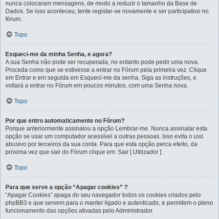
nunca colocaram mensagens, de modo a reduzir o tamanho da Base de
Dados. Se isso aconteceu, tente registar-se novamente e ser participativo no
fórum.
Topo
Esqueci-me da minha Senha, e agora?
A sua Senha não pode ser recuperada, no entanto pode pedir uma nova.
Proceda como que se estivesse a entrar no Fórum pela primeira vez. Clique
em Entrar e em seguida em Esqueci-me da senha. Siga as instruções, e
voltará a entrar no Fórum em poucos minutos, com uma Senha nova.
Topo
Por que entro automaticamente no Fórum?
Porque anteriormente assinalou a opção Lembrar-me. Nunca assinalar esta
opção se usar um computador acessível a outras pessoas. Isso evita o uso
abusivo por terceiros da sua conta. Para que esta opção perca efeito, da
próxima vez que sair do Fórum clique em: Sair [ Utilizador ]
Topo
Para que serve a opção “Apagar cookies” ?
“Apagar Cookies” apaga do seu navegador todos os cookies criados pelo
phpBB3 e que servem para o manter ligado e autenticado, e permitem o pleno
funcionamento das opções ativadas pelo Administrador.