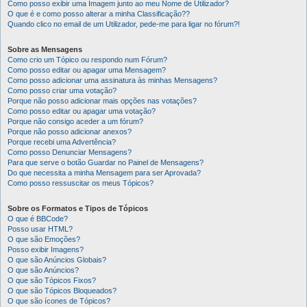
Como posso exibir uma Imagem junto ao meu Nome de Utilizador?
O que é e como posso alterar a minha Classificação??
Quando clico no email de um Utilizador, pede-me para ligar no fórum?!
Sobre as Mensagens
Como crio um Tópico ou respondo num Fórum?
Como posso editar ou apagar uma Mensagem?
Como posso adicionar uma assinatura às minhas Mensagens?
Como posso criar uma votação?
Porque não posso adicionar mais opções nas votações?
Como posso editar ou apagar uma votação?
Porque não consigo aceder a um fórum?
Porque não posso adicionar anexos?
Porque recebi uma Advertência?
Como posso Denunciar Mensagens?
Para que serve o botão Guardar no Painel de Mensagens?
Do que necessita a minha Mensagem para ser Aprovada?
Como posso ressuscitar os meus Tópicos?
Sobre os Formatos e Tipos de Tópicos
O que é BBCode?
Posso usar HTML?
O que são Emoções?
Posso exibir Imagens?
O que são Anúncios Globais?
O que são Anúncios?
O que são Tópicos Fixos?
O que são Tópicos Bloqueados?
O que são ícones de Tópicos?