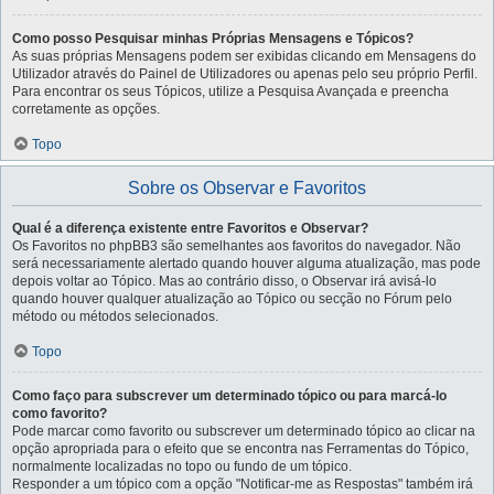
Como posso Pesquisar minhas Próprias Mensagens e Tópicos?
As suas próprias Mensagens podem ser exibidas clicando em Mensagens do
Utilizador através do Painel de Utilizadores ou apenas pelo seu próprio Perfil.
Para encontrar os seus Tópicos, utilize a Pesquisa Avançada e preencha
corretamente as opções.
Topo
Sobre os Observar e Favoritos
Qual é a diferença existente entre Favoritos e Observar?
Os Favoritos no phpBB3 são semelhantes aos favoritos do navegador. Não
será necessariamente alertado quando houver alguma atualização, mas pode
depois voltar ao Tópico. Mas ao contrário disso, o Observar irá avisá-lo
quando houver qualquer atualização ao Tópico ou secção no Fórum pelo
método ou métodos selecionados.
Topo
Como faço para subscrever um determinado tópico ou para marcá-lo
como favorito?
Pode marcar como favorito ou subscrever um determinado tópico ao clicar na
opção apropriada para o efeito que se encontra nas Ferramentas do Tópico,
normalmente localizadas no topo ou fundo de um tópico.
Responder a um tópico com a opção "Notificar-me as Respostas" também irá