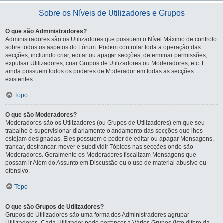
Sobre os Níveis de Utilizadores e Grupos
O que são Administradores?
Administradores são os Utilizadores que possuem o Nível Máximo de controlo
sobre todos os aspetos do Fórum. Podem controlar toda a operação das
secções, incluindo criar, editar ou apagar secções, determinar permissões,
expulsar Utilizadores, criar Grupos de Utilizadores ou Moderadores, etc. E
ainda possuem todos os poderes de Moderador em todas as secções
existentes.
Topo
O que são Moderadores?
Moderadores são os Utilizadores (ou Grupos de Utilizadores) em que seu
trabalho é supervisionar diariamente o andamento das secções que lhes
estejam designadas. Eles possuem o poder de editar ou apagar Mensagens,
trancar, destrancar, mover e subdividir Tópicos nas secções onde são
Moderadores. Geralmente os Moderadores fiscalizam Mensagens que
possam ir Além do Assunto em Discussão ou o uso de material abusivo ou
ofensivo.
Topo
O que são Grupos de Utilizadores?
Grupos de Utilizadores são uma forma dos Administradores agrupar
Utilizadores. Cada Utilizador pode pertencer a Vários Grupos (isto difere da