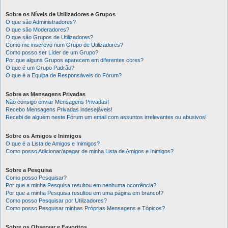
Sobre os Níveis de Utilizadores e Grupos
O que são Administradores?
O que são Moderadores?
O que são Grupos de Utilizadores?
Como me inscrevo num Grupo de Utilizadores?
Como posso ser Líder de um Grupo?
Por que alguns Grupos aparecem em diferentes cores?
O que é um Grupo Padrão?
O que é a Equipa de Responsáveis do Fórum?
Sobre as Mensagens Privadas
Não consigo enviar Mensagens Privadas!
Recebo Mensagens Privadas indesejáveis!
Recebi de alguém neste Fórum um email com assuntos irrelevantes ou abusivos!
Sobre os Amigos e Inimigos
O que é a Lista de Amigos e Inimigos?
Como posso Adicionar/apagar de minha Lista de Amigos e Inimigos?
Sobre a Pesquisa
Como posso Pesquisar?
Por que a minha Pesquisa resultou em nenhuma ocorrência?
Por que a minha Pesquisa resultou em uma página em branco!?
Como posso Pesquisar por Utilizadores?
Como posso Pesquisar minhas Próprias Mensagens e Tópicos?
Sobre os Observar e Favoritos