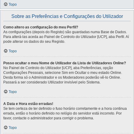
Topo
Sobre as Preferências e Configurações do Utilizador
Como altero as configuração do meu Perfil?
As configurações (depois do Registo) são guardadas numa Base de Dados.
Para alterá-las aceda ao Painel de Controlo do Utilizador [UCP], aba Perfil. Aí
pode alterar os dados do seu Registo.
Topo
Posso ocultar o meu Nome de Utilizador da Lista de Utilizadores Online?
No Painel de Controlo do Utilizador [UCP], aba Preferências, opção
Configurações Pessoais, selecione Sim em Ocultar o meu estado Online.
Desta forma só o Administrador e os Moderadores poderão vê-lo Online.
Passará a ser considerado Utilizador invisível pelo Sistema.
Topo
A Data e Hora estão erradas!
Se tem certeza de ter definido o fuso horário corretamente e a hora continua
errada, então o horário definido no relógio do servidor está incorreto. Por
favor, contacte o administrador para corrigir o problema.
Topo