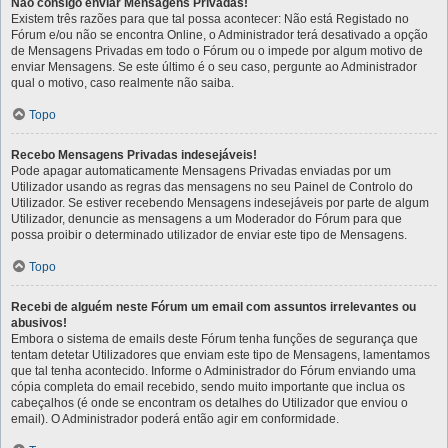
Não consigo enviar Mensagens Privadas!
Existem três razões para que tal possa acontecer: Não está Registado no
Fórum e/ou não se encontra Online, o Administrador terá desativado a opção
de Mensagens Privadas em todo o Fórum ou o impede por algum motivo de
enviar Mensagens. Se este último é o seu caso, pergunte ao Administrador
qual o motivo, caso realmente não saiba.
Topo
Recebo Mensagens Privadas indesejáveis!
Pode apagar automaticamente Mensagens Privadas enviadas por um
Utilizador usando as regras das mensagens no seu Painel de Controlo do
Utilizador. Se estiver recebendo Mensagens indesejáveis por parte de algum
Utilizador, denuncie as mensagens a um Moderador do Fórum para que
possa proibir o determinado utilizador de enviar este tipo de Mensagens.
Topo
Recebi de alguém neste Fórum um email com assuntos irrelevantes ou
abusivos!
Embora o sistema de emails deste Fórum tenha funções de segurança que
tentam detetar Utilizadores que enviam este tipo de Mensagens, lamentamos
que tal tenha acontecido. Informe o Administrador do Fórum enviando uma
cópia completa do email recebido, sendo muito importante que inclua os
cabeçalhos (é onde se encontram os detalhes do Utilizador que enviou o
email). O Administrador poderá então agir em conformidade.