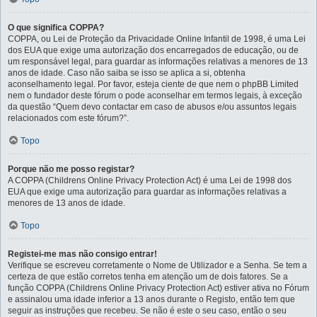
O que significa COPPA?
COPPA, ou Lei de Proteção da Privacidade Online Infantil de 1998, é uma Lei
dos EUA que exige uma autorização dos encarregados de educação, ou de
um responsável legal, para guardar as informações relativas a menores de 13
anos de idade. Caso não saiba se isso se aplica a si, obtenha
aconselhamento legal. Por favor, esteja ciente de que nem o phpBB Limited
nem o fundador deste fórum o pode aconselhar em termos legais, à exceção
da questão “Quem devo contactar em caso de abusos e/ou assuntos legais
relacionados com este fórum?”.
Topo
Porque não me posso registar?
A COPPA (Childrens Online Privacy Protection Act) é uma Lei de 1998 dos
EUA que exige uma autorização para guardar as informações relativas a
menores de 13 anos de idade.
Topo
Registei-me mas não consigo entrar!
Verifique se escreveu corretamente o Nome de Utilizador e a Senha. Se tem a
certeza de que estão corretos tenha em atenção um de dois fatores. Se a
função COPPA (Childrens Online Privacy Protection Act) estiver ativa no Fórum
e assinalou uma idade inferior a 13 anos durante o Registo, então tem que
seguir as instruções que recebeu. Se não é este o seu caso, então o seu