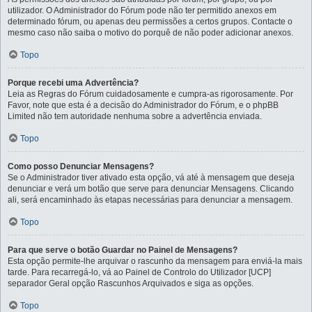
utilizador. O Administrador do Fórum pode não ter permitido anexos em
determinado fórum, ou apenas deu permissões a certos grupos. Contacte o
mesmo caso não saiba o motivo do porquê de não poder adicionar anexos.
Topo
Porque recebi uma Advertência?
Leia as Regras do Fórum cuidadosamente e cumpra-as rigorosamente. Por
Favor, note que esta é a decisão do Administrador do Fórum, e o phpBB
Limited não tem autoridade nenhuma sobre a advertência enviada.
Topo
Como posso Denunciar Mensagens?
Se o Administrador tiver ativado esta opção, vá até à mensagem que deseja
denunciar e verá um botão que serve para denunciar Mensagens. Clicando
ali, será encaminhado às etapas necessárias para denunciar a mensagem.
Topo
Para que serve o botão Guardar no Painel de Mensagens?
Esta opção permite-lhe arquivar o rascunho da mensagem para enviá-la mais
tarde. Para recarregá-lo, vá ao Painel de Controlo do Utilizador [UCP]
separador Geral opção Rascunhos Arquivados e siga as opções.
Topo