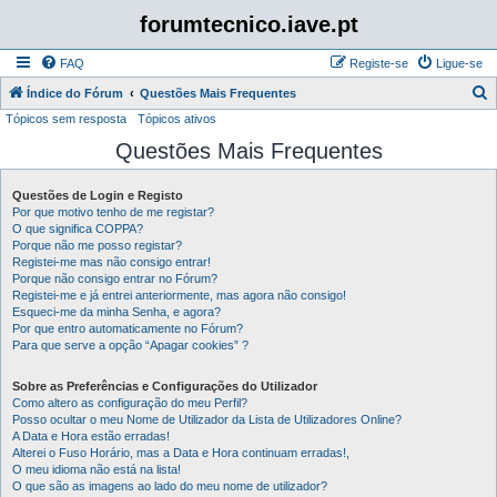
forumtecnico.iave.pt
FAQ
Registe-se
Ligue-se
P
Índice do Fórum
Questões Mais Frequentes
Tópicos sem resposta
Tópicos ativos
e
Questões Mais Frequentes
s
q
Questões de Login e Registo
u
Por que motivo tenho de me registar?
i
O que significa COPPA?
Porque não me posso registar?
s
Registei-me mas não consigo entrar!
Porque não consigo entrar no Fórum?
a
Registei-me e já entrei anteriormente, mas agora não consigo!
r
Esqueci-me da minha Senha, e agora?
Por que entro automaticamente no Fórum?
Para que serve a opção “Apagar cookies” ?
Sobre as Preferências e Configurações do Utilizador
Como altero as configuração do meu Perfil?
Posso ocultar o meu Nome de Utilizador da Lista de Utilizadores Online?
A Data e Hora estão erradas!
Alterei o Fuso Horário, mas a Data e Hora continuam erradas!,
O meu idioma não está na lista!
O que são as imagens ao lado do meu nome de utilizador?