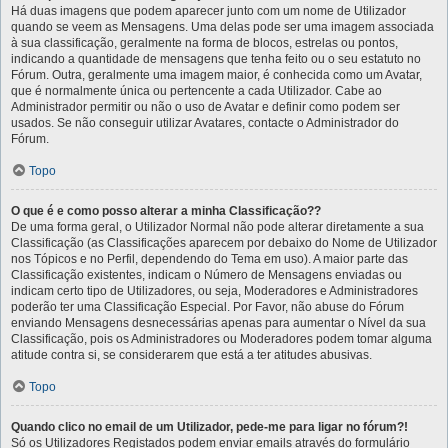
Há duas imagens que podem aparecer junto com um nome de Utilizador
quando se veem as Mensagens. Uma delas pode ser uma imagem associada
à sua classificação, geralmente na forma de blocos, estrelas ou pontos,
indicando a quantidade de mensagens que tenha feito ou o seu estatuto no
Fórum. Outra, geralmente uma imagem maior, é conhecida como um Avatar,
que é normalmente única ou pertencente a cada Utilizador. Cabe ao
Administrador permitir ou não o uso de Avatar e definir como podem ser
usados. Se não conseguir utilizar Avatares, contacte o Administrador do
Fórum.
Topo
O que é e como posso alterar a minha Classificação??
De uma forma geral, o Utilizador Normal não pode alterar diretamente a sua
Classificação (as Classificações aparecem por debaixo do Nome de Utilizador
nos Tópicos e no Perfil, dependendo do Tema em uso). A maior parte das
Classificação existentes, indicam o Número de Mensagens enviadas ou
indicam certo tipo de Utilizadores, ou seja, Moderadores e Administradores
poderão ter uma Classificação Especial. Por Favor, não abuse do Fórum
enviando Mensagens desnecessárias apenas para aumentar o Nível da sua
Classificação, pois os Administradores ou Moderadores podem tomar alguma
atitude contra si, se considerarem que está a ter atitudes abusivas.
Topo
Quando clico no email de um Utilizador, pede-me para ligar no fórum?!
Só os Utilizadores Registados podem enviar emails através do formulário