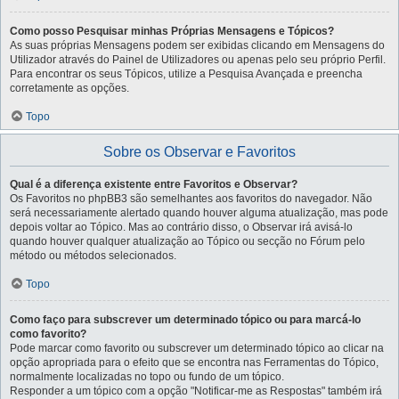
Como posso Pesquisar minhas Próprias Mensagens e Tópicos?
As suas próprias Mensagens podem ser exibidas clicando em Mensagens do
Utilizador através do Painel de Utilizadores ou apenas pelo seu próprio Perfil.
Para encontrar os seus Tópicos, utilize a Pesquisa Avançada e preencha
corretamente as opções.
Topo
Sobre os Observar e Favoritos
Qual é a diferença existente entre Favoritos e Observar?
Os Favoritos no phpBB3 são semelhantes aos favoritos do navegador. Não
será necessariamente alertado quando houver alguma atualização, mas pode
depois voltar ao Tópico. Mas ao contrário disso, o Observar irá avisá-lo
quando houver qualquer atualização ao Tópico ou secção no Fórum pelo
método ou métodos selecionados.
Topo
Como faço para subscrever um determinado tópico ou para marcá-lo
como favorito?
Pode marcar como favorito ou subscrever um determinado tópico ao clicar na
opção apropriada para o efeito que se encontra nas Ferramentas do Tópico,
normalmente localizadas no topo ou fundo de um tópico.
Responder a um tópico com a opção "Notificar-me as Respostas" também irá