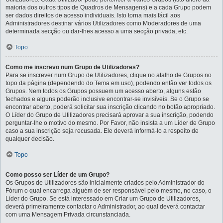
maioria dos outros tipos de Quadros de Mensagens) e a cada Grupo podem
ser dados direitos de acesso individuais. Isto torna mais fácil aos
Administradores destinar vários Utilizadores como Moderadores de uma
determinada secção ou dar-lhes acesso a uma secção privada, etc.
Topo
Como me inscrevo num Grupo de Utilizadores?
Para se inscrever num Grupo de Utilizadores, clique no atalho de Grupos no
topo da página (dependendo do Tema em uso), podendo então ver todos os
Grupos. Nem todos os Grupos possuem um acesso aberto, alguns estão
fechados e alguns poderão inclusive encontrar-se invisíveis. Se o Grupo se
encontrar aberto, poderá solicitar sua inscrição clicando no botão apropriado.
O Líder do Grupo de Utilizadores precisará aprovar a sua inscrição, podendo
perguntar-lhe o motivo do mesmo. Por Favor, não insista a um Líder de Grupo
caso a sua inscrição seja recusada. Ele deverá informá-lo a respeito de
qualquer decisão.
Topo
Como posso ser Líder de um Grupo?
Os Grupos de Utilizadores são inicialmente criados pelo Administrador do
Fórum o qual encarrega alguém de ser responsável pelo mesmo, no caso, o
Líder do Grupo. Se está interessado em Criar um Grupo de Utilizadores,
deverá primeiramente contactar o Administrador, ao qual deverá contactar
com uma Mensagem Privada circunstanciada.