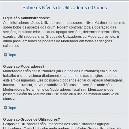
Sobre os Níveis de Utilizadores e Grupos
O que são Administradores?
Administradores são os Utilizadores que possuem o Nível Máximo de controlo
sobre todos os aspetos do Fórum. Podem controlar toda a operação das
secções, incluindo criar, editar ou apagar secções, determinar permissões,
expulsar Utilizadores, criar Grupos de Utilizadores ou Moderadores, etc. E
ainda possuem todos os poderes de Moderador em todas as secções
existentes.
Topo
O que são Moderadores?
Moderadores são os Utilizadores (ou Grupos de Utilizadores) em que seu
trabalho é supervisionar diariamente o andamento das secções que lhes
estejam designadas. Eles possuem o poder de editar ou apagar Mensagens,
trancar, destrancar, mover e subdividir Tópicos nas secções onde são
Moderadores. Geralmente os Moderadores fiscalizam Mensagens que
possam ir Além do Assunto em Discussão ou o uso de material abusivo ou
ofensivo.
Topo
O que são Grupos de Utilizadores?
Grupos de Utilizadores são uma forma dos Administradores agrupar
Utilizadores. Cada Utilizador pode pertencer a Vários Grupos (isto difere da