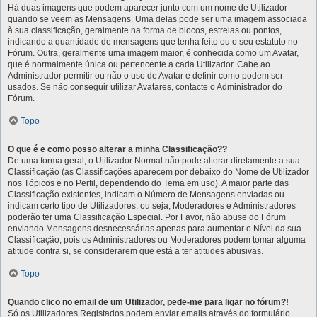
Há duas imagens que podem aparecer junto com um nome de Utilizador
quando se veem as Mensagens. Uma delas pode ser uma imagem associada
à sua classificação, geralmente na forma de blocos, estrelas ou pontos,
indicando a quantidade de mensagens que tenha feito ou o seu estatuto no
Fórum. Outra, geralmente uma imagem maior, é conhecida como um Avatar,
que é normalmente única ou pertencente a cada Utilizador. Cabe ao
Administrador permitir ou não o uso de Avatar e definir como podem ser
usados. Se não conseguir utilizar Avatares, contacte o Administrador do
Fórum.
Topo
O que é e como posso alterar a minha Classificação??
De uma forma geral, o Utilizador Normal não pode alterar diretamente a sua
Classificação (as Classificações aparecem por debaixo do Nome de Utilizador
nos Tópicos e no Perfil, dependendo do Tema em uso). A maior parte das
Classificação existentes, indicam o Número de Mensagens enviadas ou
indicam certo tipo de Utilizadores, ou seja, Moderadores e Administradores
poderão ter uma Classificação Especial. Por Favor, não abuse do Fórum
enviando Mensagens desnecessárias apenas para aumentar o Nível da sua
Classificação, pois os Administradores ou Moderadores podem tomar alguma
atitude contra si, se considerarem que está a ter atitudes abusivas.
Topo
Quando clico no email de um Utilizador, pede-me para ligar no fórum?!
Só os Utilizadores Registados podem enviar emails através do formulário