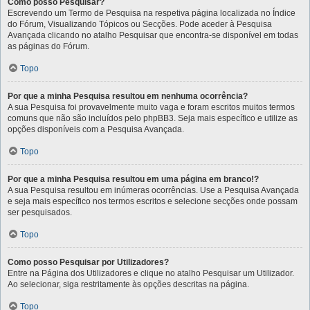
Como posso Pesquisar?
Escrevendo um Termo de Pesquisa na respetiva página localizada no Índice
do Fórum, Visualizando Tópicos ou Secções. Pode aceder à Pesquisa
Avançada clicando no atalho Pesquisar que encontra-se disponível em todas
as páginas do Fórum.
Topo
Por que a minha Pesquisa resultou em nenhuma ocorrência?
A sua Pesquisa foi provavelmente muito vaga e foram escritos muitos termos
comuns que não são incluídos pelo phpBB3. Seja mais específico e utilize as
opções disponíveis com a Pesquisa Avançada.
Topo
Por que a minha Pesquisa resultou em uma página em branco!?
A sua Pesquisa resultou em inúmeras ocorrências. Use a Pesquisa Avançada
e seja mais específico nos termos escritos e selecione secções onde possam
ser pesquisados.
Topo
Como posso Pesquisar por Utilizadores?
Entre na Página dos Utilizadores e clique no atalho Pesquisar um Utilizador.
Ao selecionar, siga restritamente às opções descritas na página.
Topo