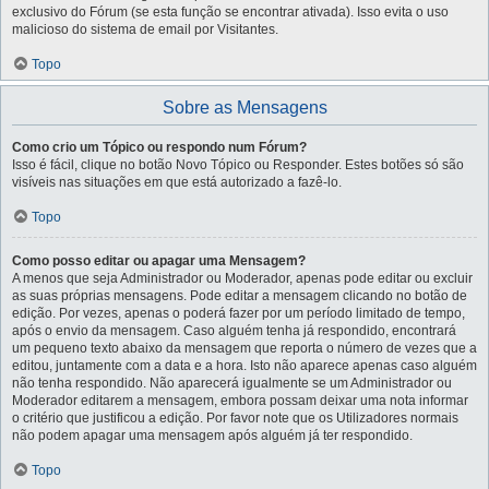
exclusivo do Fórum (se esta função se encontrar ativada). Isso evita o uso
malicioso do sistema de email por Visitantes.
Topo
Sobre as Mensagens
Como crio um Tópico ou respondo num Fórum?
Isso é fácil, clique no botão Novo Tópico ou Responder. Estes botões só são
visíveis nas situações em que está autorizado a fazê-lo.
Topo
Como posso editar ou apagar uma Mensagem?
A menos que seja Administrador ou Moderador, apenas pode editar ou excluir
as suas próprias mensagens. Pode editar a mensagem clicando no botão de
edição. Por vezes, apenas o poderá fazer por um período limitado de tempo,
após o envio da mensagem. Caso alguém tenha já respondido, encontrará
um pequeno texto abaixo da mensagem que reporta o número de vezes que a
editou, juntamente com a data e a hora. Isto não aparece apenas caso alguém
não tenha respondido. Não aparecerá igualmente se um Administrador ou
Moderador editarem a mensagem, embora possam deixar uma nota informar
o critério que justificou a edição. Por favor note que os Utilizadores normais
não podem apagar uma mensagem após alguém já ter respondido.
Topo