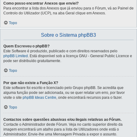
Como posso encontrar Anexos que enviei?
Para encontrar a lista dos Anexos que já enviou para o Fórum, vá ao Painel de
Controlo do Utilizador (UCP), na aba Geral clique em Anexos.
Topo
Sobre o Sistema phpBB3
Quem Escreveu o phpBB?
Este Software é produzido, publicado e com direitos reservados pelo
phpBB Limited
. Está disponível sob a licença GNU - General Public Licence e
pode ser distribuído gratuitamente.
Topo
Por que não existe a Função X?
Este software foi escrito e licenciado pelo Grupo phpBB. Se acredita que
alguma função pode ser adicionada, ou se quer relatar um erro, por favor
visite o site
phpBB Ideas Centre
, onde encontrará recursos para o fazer.
Topo
Contactos sobre questões abusivas e/ou ilegais relativas ao Fórum.
Contacte o Administrador deste Fórum. Veja no canto superior direito da
imagem encontrará um atalho para a lista de Utilizadores onde está o
Administrador. Envie-lhe uma Mensagem Privada a expor o assunto.