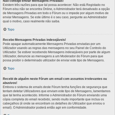
Não consigo enviar Mensagens Privadas!
Existem três razões para que tal possa acontecer: Não está Registado no
Fórum e/ou não se encontra Online, o Administrador terá desativado a opção
de Mensagens Privadas em todo o Fórum ou o impede por algum motivo de
enviar Mensagens. Se este último é o seu caso, pergunte ao Administrador
qual o motivo, caso realmente não saiba.
Topo
Recebo Mensagens Privadas indesejáveis!
Pode apagar automaticamente Mensagens Privadas enviadas por um
Utilizador usando as regras das mensagens no seu Painel de Controlo do
Utilizador. Se estiver recebendo Mensagens indesejáveis por parte de algum
Utilizador, denuncie as mensagens a um Moderador do Fórum para que
possa proibir o determinado utilizador de enviar este tipo de Mensagens.
Topo
Recebi de alguém neste Fórum um email com assuntos irrelevantes ou
abusivos!
Embora o sistema de emails deste Fórum tenha funções de segurança que
tentam detetar Utilizadores que enviam este tipo de Mensagens, lamentamos
que tal tenha acontecido. Informe o Administrador do Fórum enviando uma
cópia completa do email recebido, sendo muito importante que inclua os
cabeçalhos (é onde se encontram os detalhes do Utilizador que enviou o
email). O Administrador poderá então agir em conformidade.