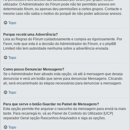
utilizador. O Administrador do Fórum pode não ter permitido anexos em
determinado fórum, ou apenas deu permissões a certos grupos. Contacte o
mesmo caso não saiba o motivo do porquê de não poder adicionar anexos.
Topo
Porque recebi uma Advertência?
Leia as Regras do Fórum cuidadosamente e cumpra-as rigorosamente. Por
Favor, note que esta é a decisão do Administrador do Fórum, e o phpBB
Limited não tem autoridade nenhuma sobre a advertência enviada.
Topo
Como posso Denunciar Mensagens?
Se o Administrador tiver ativado esta opção, vá até à mensagem que deseja
denunciar e verá um botão que serve para denunciar Mensagens. Clicando
ali, será encaminhado às etapas necessárias para denunciar a mensagem.
Topo
Para que serve o botão Guardar no Painel de Mensagens?
Esta opção permite-lhe arquivar o rascunho da mensagem para enviá-la mais
tarde. Para recarregá-lo, vá ao Painel de Controlo do Utilizador [UCP]
separador Geral opção Rascunhos Arquivados e siga as opções.
Topo