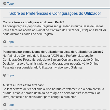
Topo
Sobre as Preferências e Configurações do Utilizador
Como altero as configuração do meu Perfil?
As configurações (depois do Registo) são guardadas numa Base de Dados.
Para alterá-las aceda ao Painel de Controlo do Utilizador [UCP], aba Perfil. Aí
pode alterar os dados do seu Registo.
Topo
Posso ocultar o meu Nome de Utilizador da Lista de Utilizadores Online?
No Painel de Controlo do Utilizador [UCP], aba Preferências, opção
Configurações Pessoais, selecione Sim em Ocultar o meu estado Online.
Desta forma só o Administrador e os Moderadores poderão vê-lo Online.
Passará a ser considerado Utilizador invisível pelo Sistema.
Topo
A Data e Hora estão erradas!
Se tem certeza de ter definido o fuso horário corretamente e a hora continua
errada, então o horário definido no relógio do servidor está incorreto. Por
favor, contacte o administrador para corrigir o problema.
Topo