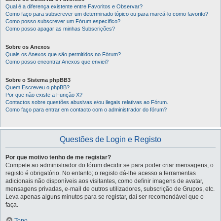
Qual é a diferença existente entre Favoritos e Observar?
Como faço para subscrever um determinado tópico ou para marcá-lo como favorito?
Como posso subscrever um Fórum específico?
Como posso apagar as minhas Subscrições?
Sobre os Anexos
Quais os Anexos que são permitidos no Fórum?
Como posso encontrar Anexos que enviei?
Sobre o Sistema phpBB3
Quem Escreveu o phpBB?
Por que não existe a Função X?
Contactos sobre questões abusivas e/ou ilegais relativas ao Fórum.
Como faço para entrar em contacto com o administrador do fórum?
Questões de Login e Registo
Por que motivo tenho de me registar?
Compete ao administrador do fórum decidir se para poder criar mensagens, o
registo é obrigatório. No entanto; o registo dá-lhe acesso a ferramentas
adicionais não disponíveis aos visitantes, como definir imagens de avatar,
mensagens privadas, e-mail de outros utilizadores, subscrição de Grupos, etc.
Leva apenas alguns minutos para se registar, daí ser recomendável que o
faça.
Topo