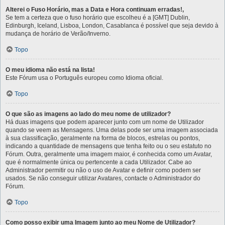
Alterei o Fuso Horário, mas a Data e Hora continuam erradas!,
Se tem a certeza que o fuso horário que escolheu é a [GMT] Dublin,
Edinburgh, Iceland, Lisboa, London, Casablanca é possível que seja devido à
mudança de horário de Verão/Inverno.
Topo
O meu idioma não está na lista!
Este Fórum usa o Português europeu como Idioma oficial.
Topo
O que são as imagens ao lado do meu nome de utilizador?
Há duas imagens que podem aparecer junto com um nome de Utilizador
quando se veem as Mensagens. Uma delas pode ser uma imagem associada
à sua classificação, geralmente na forma de blocos, estrelas ou pontos,
indicando a quantidade de mensagens que tenha feito ou o seu estatuto no
Fórum. Outra, geralmente uma imagem maior, é conhecida como um Avatar,
que é normalmente única ou pertencente a cada Utilizador. Cabe ao
Administrador permitir ou não o uso de Avatar e definir como podem ser
usados. Se não conseguir utilizar Avatares, contacte o Administrador do
Fórum.
Topo
Como posso exibir uma Imagem junto ao meu Nome de Utilizador?