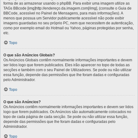
forma de as armazenar usando o phpBB. Para exibir uma imagem utilize as
TAGs BBcode [img]http://endereço.da.imagem.com[/img], (consulte o Guia de
BBCode, acessível no Painel de Mensagens, para mais informações). A
menos que possua um Servidor publicamente acessível não pode exibir
imagens guardadas no seu próprio PC, nem que necessitem de autenticação,
como por exemplo email do Hotmail ou Yahoo, páginas protegidas por senha,
etc.
Topo
O que são Anúncios Globais?
Os Anúncios Globais contêm normalmente informações importantes e devem
ser lidos logo que forem publicados. Eles irão aparecer no topo de todas as
secções e também com o seu Painel de Utilizadores. Se pode ou não utilizar
essa função, depende das permissões que lhe foram dadas e configuradas
pelo Administrador.
Topo
O que são Anúncios?
Os Anúncios contêm normalmente informações importantes e devem ser lidos
logo que forem publicados. Os Anúncios são automaticamente colocados no
topo de cada página de cada secção. Se pode ou não utilizar essa função,
depende das permissões que lhe foram dadas e configuradas pelo
Administrador.
Topo