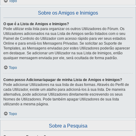
Topo
Sobre os Amigos e Inimigos
O que é a Lista de Amigos e Inimigos?
Pode utilizar esta lista para organizar os outros Utilizadores do Fórum. Os
Utilizadores adicionados na sua Lista de Amigos serão listados com o seu
Painel de Controlo do Utilizador com acesso rápido para ver seus estados
Online e para enviá-los Mensagens Privadas. Se solicitar ao Suporte de
Templates, as Mensagens enviadas por estes Utilizadores poderão aparecer
em destaque. Se adicionar um Utilizador na sua Lista de Inimigos, então
qualquer mensagem enviada por ele, será ocultada de forma padrão.
Topo
Como posso Adicionar/apagar de minha Lista de Amigos e Inimigos?
Pode adicionar Utilizadores na sua lista de duas formas. Através do Perfil de
cada Utilizador, existe um atalho para adicioná-los à sua lista. De maneira
alternativa, pode adicionar Utilizadores diretamente escrevendo os seus
Nomes de Utilizadores. Pode também apagar Utilizadores de sua lista
utilizando a mesma página.
Topo
Sobre a Pesquisa