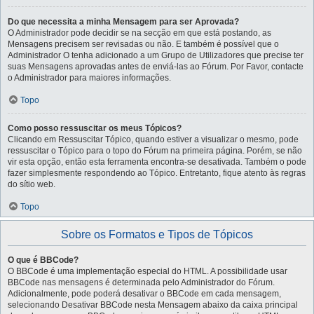
Do que necessita a minha Mensagem para ser Aprovada?
O Administrador pode decidir se na secção em que está postando, as
Mensagens precisem ser revisadas ou não. E também é possível que o
Administrador O tenha adicionado a um Grupo de Utilizadores que precise ter
suas Mensagens aprovadas antes de enviá-las ao Fórum. Por Favor, contacte
o Administrador para maiores informações.
Topo
Como posso ressuscitar os meus Tópicos?
Clicando em Ressuscitar Tópico, quando estiver a visualizar o mesmo, pode
ressuscitar o Tópico para o topo do Fórum na primeira página. Porém, se não
vir esta opção, então esta ferramenta encontra-se desativada. Também o pode
fazer simplesmente respondendo ao Tópico. Entretanto, fique atento às regras
do sítio web.
Topo
Sobre os Formatos e Tipos de Tópicos
O que é BBCode?
O BBCode é uma implementação especial do HTML. A possibilidade usar
BBCode nas mensagens é determinada pelo Administrador do Fórum.
Adicionalmente, pode poderá desativar o BBCode em cada mensagem,
selecionando Desativar BBCode nesta Mensagem abaixo da caixa principal