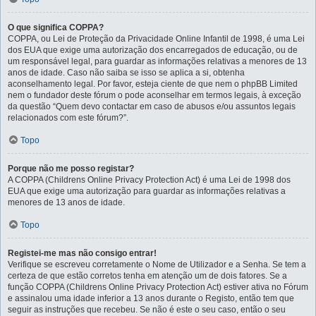
O que significa COPPA?
COPPA, ou Lei de Proteção da Privacidade Online Infantil de 1998, é uma Lei
dos EUA que exige uma autorização dos encarregados de educação, ou de
um responsável legal, para guardar as informações relativas a menores de 13
anos de idade. Caso não saiba se isso se aplica a si, obtenha
aconselhamento legal. Por favor, esteja ciente de que nem o phpBB Limited
nem o fundador deste fórum o pode aconselhar em termos legais, à exceção
da questão “Quem devo contactar em caso de abusos e/ou assuntos legais
relacionados com este fórum?”.
Topo
Porque não me posso registar?
A COPPA (Childrens Online Privacy Protection Act) é uma Lei de 1998 dos
EUA que exige uma autorização para guardar as informações relativas a
menores de 13 anos de idade.
Topo
Registei-me mas não consigo entrar!
Verifique se escreveu corretamente o Nome de Utilizador e a Senha. Se tem a
certeza de que estão corretos tenha em atenção um de dois fatores. Se a
função COPPA (Childrens Online Privacy Protection Act) estiver ativa no Fórum
e assinalou uma idade inferior a 13 anos durante o Registo, então tem que
seguir as instruções que recebeu. Se não é este o seu caso, então o seu