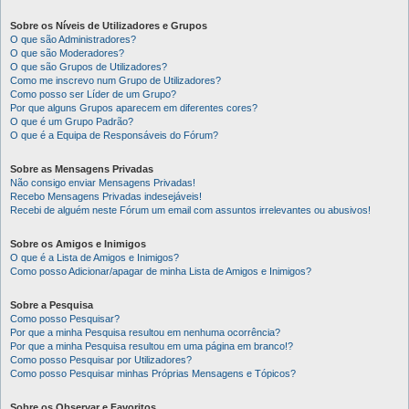
Sobre os Níveis de Utilizadores e Grupos
O que são Administradores?
O que são Moderadores?
O que são Grupos de Utilizadores?
Como me inscrevo num Grupo de Utilizadores?
Como posso ser Líder de um Grupo?
Por que alguns Grupos aparecem em diferentes cores?
O que é um Grupo Padrão?
O que é a Equipa de Responsáveis do Fórum?
Sobre as Mensagens Privadas
Não consigo enviar Mensagens Privadas!
Recebo Mensagens Privadas indesejáveis!
Recebi de alguém neste Fórum um email com assuntos irrelevantes ou abusivos!
Sobre os Amigos e Inimigos
O que é a Lista de Amigos e Inimigos?
Como posso Adicionar/apagar de minha Lista de Amigos e Inimigos?
Sobre a Pesquisa
Como posso Pesquisar?
Por que a minha Pesquisa resultou em nenhuma ocorrência?
Por que a minha Pesquisa resultou em uma página em branco!?
Como posso Pesquisar por Utilizadores?
Como posso Pesquisar minhas Próprias Mensagens e Tópicos?
Sobre os Observar e Favoritos