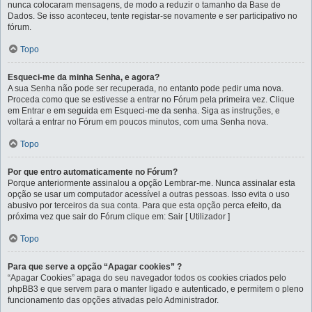
nunca colocaram mensagens, de modo a reduzir o tamanho da Base de
Dados. Se isso aconteceu, tente registar-se novamente e ser participativo no
fórum.
Topo
Esqueci-me da minha Senha, e agora?
A sua Senha não pode ser recuperada, no entanto pode pedir uma nova.
Proceda como que se estivesse a entrar no Fórum pela primeira vez. Clique
em Entrar e em seguida em Esqueci-me da senha. Siga as instruções, e
voltará a entrar no Fórum em poucos minutos, com uma Senha nova.
Topo
Por que entro automaticamente no Fórum?
Porque anteriormente assinalou a opção Lembrar-me. Nunca assinalar esta
opção se usar um computador acessível a outras pessoas. Isso evita o uso
abusivo por terceiros da sua conta. Para que esta opção perca efeito, da
próxima vez que sair do Fórum clique em: Sair [ Utilizador ]
Topo
Para que serve a opção “Apagar cookies” ?
“Apagar Cookies” apaga do seu navegador todos os cookies criados pelo
phpBB3 e que servem para o manter ligado e autenticado, e permitem o pleno
funcionamento das opções ativadas pelo Administrador.