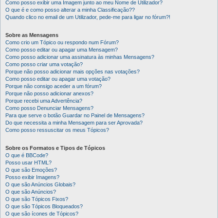
Como posso exibir uma Imagem junto ao meu Nome de Utilizador?
O que é e como posso alterar a minha Classificação??
Quando clico no email de um Utilizador, pede-me para ligar no fórum?!
Sobre as Mensagens
Como crio um Tópico ou respondo num Fórum?
Como posso editar ou apagar uma Mensagem?
Como posso adicionar uma assinatura às minhas Mensagens?
Como posso criar uma votação?
Porque não posso adicionar mais opções nas votações?
Como posso editar ou apagar uma votação?
Porque não consigo aceder a um fórum?
Porque não posso adicionar anexos?
Porque recebi uma Advertência?
Como posso Denunciar Mensagens?
Para que serve o botão Guardar no Painel de Mensagens?
Do que necessita a minha Mensagem para ser Aprovada?
Como posso ressuscitar os meus Tópicos?
Sobre os Formatos e Tipos de Tópicos
O que é BBCode?
Posso usar HTML?
O que são Emoções?
Posso exibir Imagens?
O que são Anúncios Globais?
O que são Anúncios?
O que são Tópicos Fixos?
O que são Tópicos Bloqueados?
O que são ícones de Tópicos?