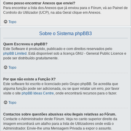
Como posso encontrar Anexos que enviei?
Para encontrar a lista dos Anexos que já enviou para o Fórum, vá ao Painel de
Controlo do Utilizador (UCP), na aba Geral clique em Anexos.
Topo
Sobre o Sistema phpBB3
Quem Escreveu o phpBB?
Este Software é produzido, publicado e com direitos reservados pelo
phpBB Limited
. Está disponível sob a licença GNU - General Public Licence e
pode ser distribuído gratuitamente.
Topo
Por que não existe a Função X?
Este software foi escrito e licenciado pelo Grupo phpBB. Se acredita que
alguma função pode ser adicionada, ou se quer relatar um erro, por favor
visite o site
phpBB Ideas Centre
, onde encontrará recursos para o fazer.
Topo
Contactos sobre questões abusivas e/ou ilegais relativas ao Fórum.
Contacte o Administrador deste Fórum. Veja no canto superior direito da
imagem encontrará um atalho para a lista de Utilizadores onde está o
Administrador. Envie-lhe uma Mensagem Privada a expor o assunto.