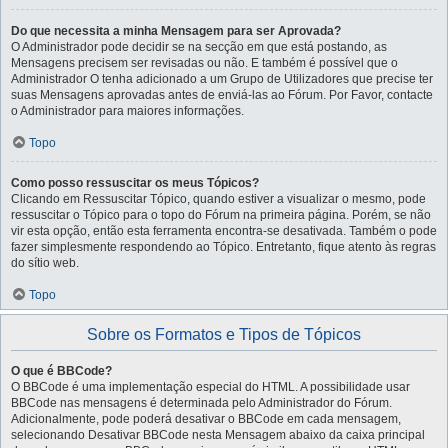
Do que necessita a minha Mensagem para ser Aprovada?
O Administrador pode decidir se na secção em que está postando, as
Mensagens precisem ser revisadas ou não. E também é possível que o
Administrador O tenha adicionado a um Grupo de Utilizadores que precise ter
suas Mensagens aprovadas antes de enviá-las ao Fórum. Por Favor, contacte
o Administrador para maiores informações.
Topo
Como posso ressuscitar os meus Tópicos?
Clicando em Ressuscitar Tópico, quando estiver a visualizar o mesmo, pode
ressuscitar o Tópico para o topo do Fórum na primeira página. Porém, se não
vir esta opção, então esta ferramenta encontra-se desativada. Também o pode
fazer simplesmente respondendo ao Tópico. Entretanto, fique atento às regras
do sítio web.
Topo
Sobre os Formatos e Tipos de Tópicos
O que é BBCode?
O BBCode é uma implementação especial do HTML. A possibilidade usar
BBCode nas mensagens é determinada pelo Administrador do Fórum.
Adicionalmente, pode poderá desativar o BBCode em cada mensagem,
selecionando Desativar BBCode nesta Mensagem abaixo da caixa principal