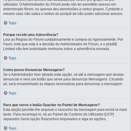
utilizador. O Administrador do Fórum pode não ter permitido anexos em
determinado fórum, ou apenas deu permissões a certos grupos. Contacte o
mesmo caso não saiba o motivo do porquê de não poder adicionar anexos.
Topo
Porque recebi uma Advertência?
Leia as Regras do Fórum cuidadosamente e cumpra-as rigorosamente. Por
Favor, note que esta é a decisão do Administrador do Fórum, e o phpBB
Limited não tem autoridade nenhuma sobre a advertência enviada.
Topo
Como posso Denunciar Mensagens?
Se o Administrador tiver ativado esta opção, vá até à mensagem que deseja
denunciar e verá um botão que serve para denunciar Mensagens. Clicando
ali, será encaminhado às etapas necessárias para denunciar a mensagem.
Topo
Para que serve o botão Guardar no Painel de Mensagens?
Esta opção permite-lhe arquivar o rascunho da mensagem para enviá-la mais
tarde. Para recarregá-lo, vá ao Painel de Controlo do Utilizador [UCP]
separador Geral opção Rascunhos Arquivados e siga as opções.
Topo