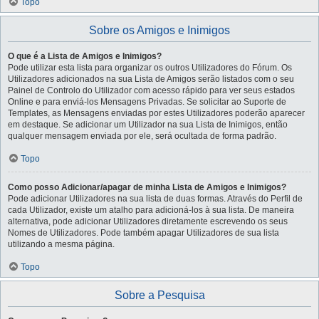
Topo
Sobre os Amigos e Inimigos
O que é a Lista de Amigos e Inimigos?
Pode utilizar esta lista para organizar os outros Utilizadores do Fórum. Os
Utilizadores adicionados na sua Lista de Amigos serão listados com o seu
Painel de Controlo do Utilizador com acesso rápido para ver seus estados
Online e para enviá-los Mensagens Privadas. Se solicitar ao Suporte de
Templates, as Mensagens enviadas por estes Utilizadores poderão aparecer
em destaque. Se adicionar um Utilizador na sua Lista de Inimigos, então
qualquer mensagem enviada por ele, será ocultada de forma padrão.
Topo
Como posso Adicionar/apagar de minha Lista de Amigos e Inimigos?
Pode adicionar Utilizadores na sua lista de duas formas. Através do Perfil de
cada Utilizador, existe um atalho para adicioná-los à sua lista. De maneira
alternativa, pode adicionar Utilizadores diretamente escrevendo os seus
Nomes de Utilizadores. Pode também apagar Utilizadores de sua lista
utilizando a mesma página.
Topo
Sobre a Pesquisa