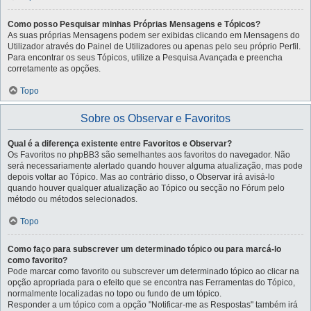
Como posso Pesquisar minhas Próprias Mensagens e Tópicos?
As suas próprias Mensagens podem ser exibidas clicando em Mensagens do
Utilizador através do Painel de Utilizadores ou apenas pelo seu próprio Perfil.
Para encontrar os seus Tópicos, utilize a Pesquisa Avançada e preencha
corretamente as opções.
Topo
Sobre os Observar e Favoritos
Qual é a diferença existente entre Favoritos e Observar?
Os Favoritos no phpBB3 são semelhantes aos favoritos do navegador. Não
será necessariamente alertado quando houver alguma atualização, mas pode
depois voltar ao Tópico. Mas ao contrário disso, o Observar irá avisá-lo
quando houver qualquer atualização ao Tópico ou secção no Fórum pelo
método ou métodos selecionados.
Topo
Como faço para subscrever um determinado tópico ou para marcá-lo
como favorito?
Pode marcar como favorito ou subscrever um determinado tópico ao clicar na
opção apropriada para o efeito que se encontra nas Ferramentas do Tópico,
normalmente localizadas no topo ou fundo de um tópico.
Responder a um tópico com a opção "Notificar-me as Respostas" também irá