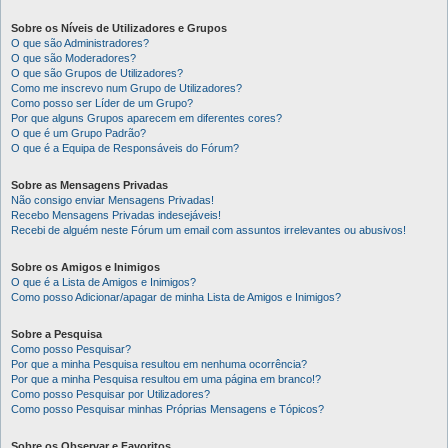
Sobre os Níveis de Utilizadores e Grupos
O que são Administradores?
O que são Moderadores?
O que são Grupos de Utilizadores?
Como me inscrevo num Grupo de Utilizadores?
Como posso ser Líder de um Grupo?
Por que alguns Grupos aparecem em diferentes cores?
O que é um Grupo Padrão?
O que é a Equipa de Responsáveis do Fórum?
Sobre as Mensagens Privadas
Não consigo enviar Mensagens Privadas!
Recebo Mensagens Privadas indesejáveis!
Recebi de alguém neste Fórum um email com assuntos irrelevantes ou abusivos!
Sobre os Amigos e Inimigos
O que é a Lista de Amigos e Inimigos?
Como posso Adicionar/apagar de minha Lista de Amigos e Inimigos?
Sobre a Pesquisa
Como posso Pesquisar?
Por que a minha Pesquisa resultou em nenhuma ocorrência?
Por que a minha Pesquisa resultou em uma página em branco!?
Como posso Pesquisar por Utilizadores?
Como posso Pesquisar minhas Próprias Mensagens e Tópicos?
Sobre os Observar e Favoritos