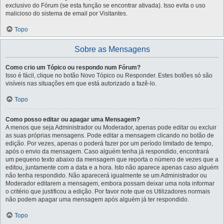
exclusivo do Fórum (se esta função se encontrar ativada). Isso evita o uso
malicioso do sistema de email por Visitantes.
Topo
Sobre as Mensagens
Como crio um Tópico ou respondo num Fórum?
Isso é fácil, clique no botão Novo Tópico ou Responder. Estes botões só são
visíveis nas situações em que está autorizado a fazê-lo.
Topo
Como posso editar ou apagar uma Mensagem?
A menos que seja Administrador ou Moderador, apenas pode editar ou excluir
as suas próprias mensagens. Pode editar a mensagem clicando no botão de
edição. Por vezes, apenas o poderá fazer por um período limitado de tempo,
após o envio da mensagem. Caso alguém tenha já respondido, encontrará
um pequeno texto abaixo da mensagem que reporta o número de vezes que a
editou, juntamente com a data e a hora. Isto não aparece apenas caso alguém
não tenha respondido. Não aparecerá igualmente se um Administrador ou
Moderador editarem a mensagem, embora possam deixar uma nota informar
o critério que justificou a edição. Por favor note que os Utilizadores normais
não podem apagar uma mensagem após alguém já ter respondido.
Topo