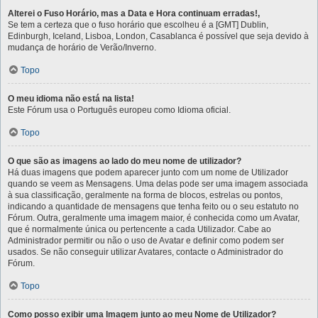
Alterei o Fuso Horário, mas a Data e Hora continuam erradas!,
Se tem a certeza que o fuso horário que escolheu é a [GMT] Dublin,
Edinburgh, Iceland, Lisboa, London, Casablanca é possível que seja devido à
mudança de horário de Verão/Inverno.
Topo
O meu idioma não está na lista!
Este Fórum usa o Português europeu como Idioma oficial.
Topo
O que são as imagens ao lado do meu nome de utilizador?
Há duas imagens que podem aparecer junto com um nome de Utilizador
quando se veem as Mensagens. Uma delas pode ser uma imagem associada
à sua classificação, geralmente na forma de blocos, estrelas ou pontos,
indicando a quantidade de mensagens que tenha feito ou o seu estatuto no
Fórum. Outra, geralmente uma imagem maior, é conhecida como um Avatar,
que é normalmente única ou pertencente a cada Utilizador. Cabe ao
Administrador permitir ou não o uso de Avatar e definir como podem ser
usados. Se não conseguir utilizar Avatares, contacte o Administrador do
Fórum.
Topo
Como posso exibir uma Imagem junto ao meu Nome de Utilizador?