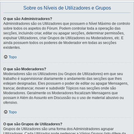
Sobre os Níveis de Utilizadores e Grupos
O que são Administradores?
Administradores são os Utilizadores que possuem o Nível Máximo de controlo
sobre todos os aspetos do Fórum. Podem controlar toda a operação das
secções, incluindo criar, editar ou apagar secções, determinar permissões,
expulsar Utilizadores, criar Grupos de Utilizadores ou Moderadores, etc. E
ainda possuem todos os poderes de Moderador em todas as secções
existentes.
Topo
O que são Moderadores?
Moderadores são os Utilizadores (ou Grupos de Utilizadores) em que seu
trabalho é supervisionar diariamente o andamento das secções que lhes
estejam designadas. Eles possuem o poder de editar ou apagar Mensagens,
trancar, destrancar, mover e subdividir Tópicos nas secções onde são
Moderadores. Geralmente os Moderadores fiscalizam Mensagens que
possam ir Além do Assunto em Discussão ou o uso de material abusivo ou
ofensivo.
Topo
O que são Grupos de Utilizadores?
Grupos de Utilizadores são uma forma dos Administradores agrupar
Utilizadores. Cada Utilizador pode pertencer a Vários Grupos (isto difere da