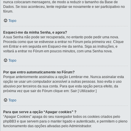
nunca colocaram mensagens, de modo a reduzir o tamanho da Base de
Dados. Se isso aconteceu, tente registar-se novamente e ser participativo no
fórum.
Topo
Esqueci-me da minha Senha, e agora?
A sua Senha não pode ser recuperada, no entanto pode pedir uma nova.
Proceda como que se estivesse a entrar no Fórum pela primeira vez. Clique
em Entrar e em seguida em Esqueci-me da senha. Siga as instruções, e
voltará a entrar no Fórum em poucos minutos, com uma Senha nova.
Topo
Por que entro automaticamente no Fórum?
Porque anteriormente assinalou a opção Lembrar-me. Nunca assinalar esta
opção se usar um computador acessível a outras pessoas. Isso evita o uso
abusivo por terceiros da sua conta. Para que esta opção perca efeito, da
próxima vez que sair do Fórum clique em: Sair [ Utilizador ]
Topo
Para que serve a opção “Apagar cookies” ?
“Apagar Cookies” apaga do seu navegador todos os cookies criados pelo
phpBB3 e que servem para o manter ligado e autenticado, e permitem o pleno
funcionamento das opções ativadas pelo Administrador.