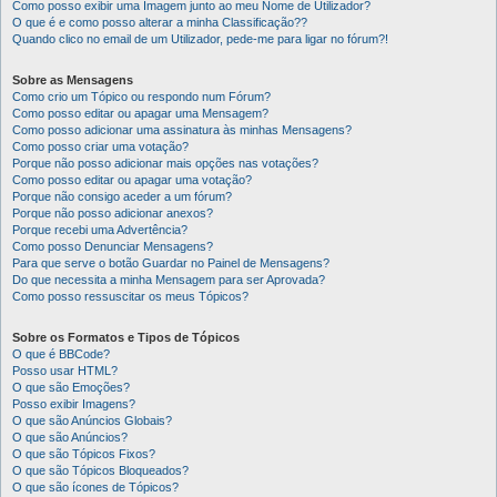
Como posso exibir uma Imagem junto ao meu Nome de Utilizador?
O que é e como posso alterar a minha Classificação??
Quando clico no email de um Utilizador, pede-me para ligar no fórum?!
Sobre as Mensagens
Como crio um Tópico ou respondo num Fórum?
Como posso editar ou apagar uma Mensagem?
Como posso adicionar uma assinatura às minhas Mensagens?
Como posso criar uma votação?
Porque não posso adicionar mais opções nas votações?
Como posso editar ou apagar uma votação?
Porque não consigo aceder a um fórum?
Porque não posso adicionar anexos?
Porque recebi uma Advertência?
Como posso Denunciar Mensagens?
Para que serve o botão Guardar no Painel de Mensagens?
Do que necessita a minha Mensagem para ser Aprovada?
Como posso ressuscitar os meus Tópicos?
Sobre os Formatos e Tipos de Tópicos
O que é BBCode?
Posso usar HTML?
O que são Emoções?
Posso exibir Imagens?
O que são Anúncios Globais?
O que são Anúncios?
O que são Tópicos Fixos?
O que são Tópicos Bloqueados?
O que são ícones de Tópicos?