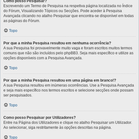
Como posso Pesquisar?
Escrevendo um Termo de Pesquisa na respetiva página localizada no Índice
do Fórum, Visualizando Tópicos ou Secções. Pode aceder à Pesquisa
Avançada clicando no atalho Pesquisar que encontra-se disponível em todas
as páginas do Fórum.
Topo
Por que a minha Pesquisa resultou em nenhuma ocorrência?
A sua Pesquisa foi provavelmente muito vaga e foram escritos muitos termos
comuns que não são incluídos pelo phpBB3. Seja mais específico e utilize as
opções disponíveis com a Pesquisa Avançada.
Topo
Por que a minha Pesquisa resultou em uma página em branco!?
A sua Pesquisa resultou em inúmeras ocorrências. Use a Pesquisa Avançada
e seja mais específico nos termos escritos e selecione secções onde possam
ser pesquisados.
Topo
Como posso Pesquisar por Utilizadores?
Entre na Página dos Utilizadores e clique no atalho Pesquisar um Utilizador.
Ao selecionar, siga restritamente às opções descritas na página.
Topo