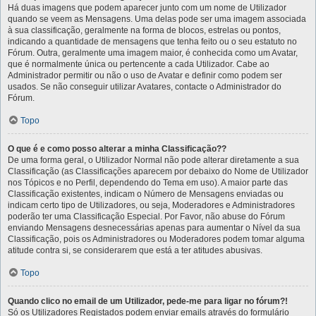
Há duas imagens que podem aparecer junto com um nome de Utilizador
quando se veem as Mensagens. Uma delas pode ser uma imagem associada
à sua classificação, geralmente na forma de blocos, estrelas ou pontos,
indicando a quantidade de mensagens que tenha feito ou o seu estatuto no
Fórum. Outra, geralmente uma imagem maior, é conhecida como um Avatar,
que é normalmente única ou pertencente a cada Utilizador. Cabe ao
Administrador permitir ou não o uso de Avatar e definir como podem ser
usados. Se não conseguir utilizar Avatares, contacte o Administrador do
Fórum.
Topo
O que é e como posso alterar a minha Classificação??
De uma forma geral, o Utilizador Normal não pode alterar diretamente a sua
Classificação (as Classificações aparecem por debaixo do Nome de Utilizador
nos Tópicos e no Perfil, dependendo do Tema em uso). A maior parte das
Classificação existentes, indicam o Número de Mensagens enviadas ou
indicam certo tipo de Utilizadores, ou seja, Moderadores e Administradores
poderão ter uma Classificação Especial. Por Favor, não abuse do Fórum
enviando Mensagens desnecessárias apenas para aumentar o Nível da sua
Classificação, pois os Administradores ou Moderadores podem tomar alguma
atitude contra si, se considerarem que está a ter atitudes abusivas.
Topo
Quando clico no email de um Utilizador, pede-me para ligar no fórum?!
Só os Utilizadores Registados podem enviar emails através do formulário