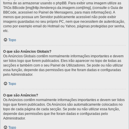
forma de as armazenar usando o phpBB. Para exibir uma imagem utilize as
TAGs BBcode [img]http://endereço.da.imagem.com[/img], (consulte o Guia de
BBCode, acessível no Painel de Mensagens, para mais informações). A
menos que possua um Servidor publicamente acessível não pode exibir
imagens guardadas no seu próprio PC, nem que necessitem de autenticação,
como por exemplo email do Hotmail ou Yahoo, páginas protegidas por senha,
etc.
Topo
O que são Anúncios Globais?
Os Anúncios Globais contêm normalmente informações importantes e devem
ser lidos logo que forem publicados. Eles irão aparecer no topo de todas as
secções e também com o seu Painel de Utilizadores. Se pode ou não utilizar
essa função, depende das permissões que lhe foram dadas e configuradas
pelo Administrador.
Topo
O que são Anúncios?
Os Anúncios contêm normalmente informações importantes e devem ser lidos
logo que forem publicados. Os Anúncios são automaticamente colocados no
topo de cada página de cada secção. Se pode ou não utilizar essa função,
depende das permissões que lhe foram dadas e configuradas pelo
Administrador.
Topo