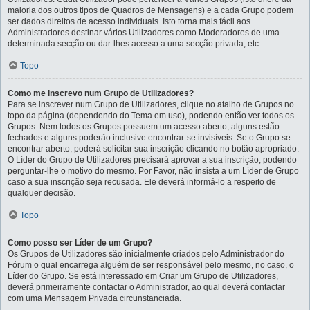
maioria dos outros tipos de Quadros de Mensagens) e a cada Grupo podem
ser dados direitos de acesso individuais. Isto torna mais fácil aos
Administradores destinar vários Utilizadores como Moderadores de uma
determinada secção ou dar-lhes acesso a uma secção privada, etc.
Topo
Como me inscrevo num Grupo de Utilizadores?
Para se inscrever num Grupo de Utilizadores, clique no atalho de Grupos no
topo da página (dependendo do Tema em uso), podendo então ver todos os
Grupos. Nem todos os Grupos possuem um acesso aberto, alguns estão
fechados e alguns poderão inclusive encontrar-se invisíveis. Se o Grupo se
encontrar aberto, poderá solicitar sua inscrição clicando no botão apropriado.
O Líder do Grupo de Utilizadores precisará aprovar a sua inscrição, podendo
perguntar-lhe o motivo do mesmo. Por Favor, não insista a um Líder de Grupo
caso a sua inscrição seja recusada. Ele deverá informá-lo a respeito de
qualquer decisão.
Topo
Como posso ser Líder de um Grupo?
Os Grupos de Utilizadores são inicialmente criados pelo Administrador do
Fórum o qual encarrega alguém de ser responsável pelo mesmo, no caso, o
Líder do Grupo. Se está interessado em Criar um Grupo de Utilizadores,
deverá primeiramente contactar o Administrador, ao qual deverá contactar
com uma Mensagem Privada circunstanciada.