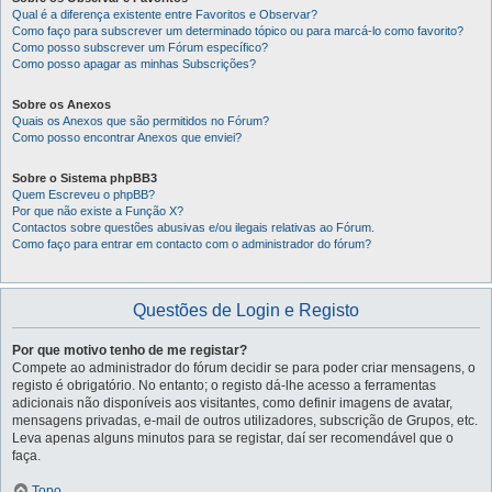
Qual é a diferença existente entre Favoritos e Observar?
Como faço para subscrever um determinado tópico ou para marcá-lo como favorito?
Como posso subscrever um Fórum específico?
Como posso apagar as minhas Subscrições?
Sobre os Anexos
Quais os Anexos que são permitidos no Fórum?
Como posso encontrar Anexos que enviei?
Sobre o Sistema phpBB3
Quem Escreveu o phpBB?
Por que não existe a Função X?
Contactos sobre questões abusivas e/ou ilegais relativas ao Fórum.
Como faço para entrar em contacto com o administrador do fórum?
Questões de Login e Registo
Por que motivo tenho de me registar?
Compete ao administrador do fórum decidir se para poder criar mensagens, o
registo é obrigatório. No entanto; o registo dá-lhe acesso a ferramentas
adicionais não disponíveis aos visitantes, como definir imagens de avatar,
mensagens privadas, e-mail de outros utilizadores, subscrição de Grupos, etc.
Leva apenas alguns minutos para se registar, daí ser recomendável que o
faça.
Topo