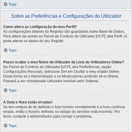
Topo
Sobre as Preferências e Configurações do Utilizador
Como altero as configuração do meu Perfil?
As configurações (depois do Registo) são guardadas numa Base de Dados.
Para alterá-las aceda ao Painel de Controlo do Utilizador [UCP], aba Perfil. Aí
pode alterar os dados do seu Registo.
Topo
Posso ocultar o meu Nome de Utilizador da Lista de Utilizadores Online?
No Painel de Controlo do Utilizador [UCP], aba Preferências, opção
Configurações Pessoais, selecione Sim em Ocultar o meu estado Online.
Desta forma só o Administrador e os Moderadores poderão vê-lo Online.
Passará a ser considerado Utilizador invisível pelo Sistema.
Topo
A Data e Hora estão erradas!
Se tem certeza de ter definido o fuso horário corretamente e a hora continua
errada, então o horário definido no relógio do servidor está incorreto. Por
favor, contacte o administrador para corrigir o problema.
Topo