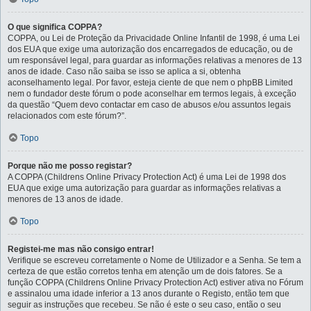
O que significa COPPA?
COPPA, ou Lei de Proteção da Privacidade Online Infantil de 1998, é uma Lei
dos EUA que exige uma autorização dos encarregados de educação, ou de
um responsável legal, para guardar as informações relativas a menores de 13
anos de idade. Caso não saiba se isso se aplica a si, obtenha
aconselhamento legal. Por favor, esteja ciente de que nem o phpBB Limited
nem o fundador deste fórum o pode aconselhar em termos legais, à exceção
da questão “Quem devo contactar em caso de abusos e/ou assuntos legais
relacionados com este fórum?”.
Topo
Porque não me posso registar?
A COPPA (Childrens Online Privacy Protection Act) é uma Lei de 1998 dos
EUA que exige uma autorização para guardar as informações relativas a
menores de 13 anos de idade.
Topo
Registei-me mas não consigo entrar!
Verifique se escreveu corretamente o Nome de Utilizador e a Senha. Se tem a
certeza de que estão corretos tenha em atenção um de dois fatores. Se a
função COPPA (Childrens Online Privacy Protection Act) estiver ativa no Fórum
e assinalou uma idade inferior a 13 anos durante o Registo, então tem que
seguir as instruções que recebeu. Se não é este o seu caso, então o seu