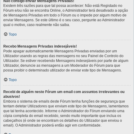
Não consigo enviar Mensagens Privadas!
Existem três razões para que tal possa acontecer: Não está Registado no
Fórum e/ou não se encontra Online, o Administrador terá desativado a opção
de Mensagens Privadas em todo o Fórum ou o impede por algum motivo de
enviar Mensagens. Se este último é o seu caso, pergunte ao Administrador
qual o motivo, caso realmente não saiba.
Topo
Recebo Mensagens Privadas indesejáveis!
Pode apagar automaticamente Mensagens Privadas enviadas por um
Utilizador usando as regras das mensagens no seu Painel de Controlo do
Utilizador. Se estiver recebendo Mensagens indesejáveis por parte de algum
Utilizador, denuncie as mensagens a um Moderador do Fórum para que
possa proibir o determinado utilizador de enviar este tipo de Mensagens.
Topo
Recebi de alguém neste Fórum um email com assuntos irrelevantes ou
abusivos!
Embora o sistema de emails deste Fórum tenha funções de segurança que
tentam detetar Utilizadores que enviam este tipo de Mensagens, lamentamos
que tal tenha acontecido. Informe o Administrador do Fórum enviando uma
cópia completa do email recebido, sendo muito importante que inclua os
cabeçalhos (é onde se encontram os detalhes do Utilizador que enviou o
email). O Administrador poderá então agir em conformidade.