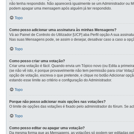
não tenha respondido. Não aparecerá igualmente se um Administrador ou Mod
podem apagar uma mensagem após alguém já ter respondido.
Topo
Como posso adicionar uma assinatura às minhas Mensagens?
Vá ao Painel de Controlo do Utilizador [UCP] aba Perfil opção A sua assina
Nas suas Mensagens pode, se assim o desejar, desativar caso a caso a opçã
Topo
Como posso criar uma votação?
Criar uma votação é fácil. Quando envia um Tópico novo (ou Edita a primeir
(se não vê isto, é porque provavelmente não tem permissão para criar Vota
opção de votação, escreva o que pretende, e clique no botão Adicionar opçã
estando esse limite ao critério e configuração do Administrador.
Topo
Porque não posso adicionar mais opções nas votações?
O limite de opções das votações é fixado pelo administrador do fórum. Se a
Topo
Como posso editar ou apagar uma votação?
Da mesma forma que as Mensagens, as votações só podem ser editadas pelo