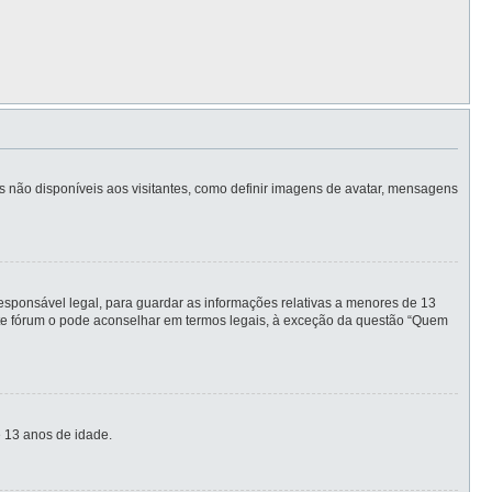
is não disponíveis aos visitantes, como definir imagens de avatar, mensagens
sponsável legal, para guardar as informações relativas a menores de 13
este fórum o pode aconselhar em termos legais, à exceção da questão “Quem
 13 anos de idade.