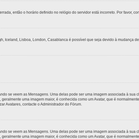
rrada, então o horário definido no relógio do servidor está incorreto. Por favor, co
gh, Iceland, Lisboa, London, Casablanca é possível que seja devido à mudança de
do se veem as Mensagens. Uma delas pode ser uma imagem associada à sua classi
, geralmente uma imagem maior, é conhecida como um Avatar, que é normalmente ú
zar Avatares, contacte o Administrador do Fórum.
do se veem as Mensagens. Uma delas pode ser uma imagem associada à sua classi
, geralmente uma imagem maior, é conhecida como um Avatar, que é normalmente ú