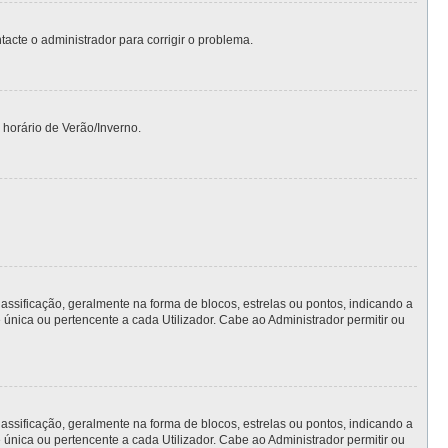
ntacte o administrador para corrigir o problema.
 horário de Verão/Inverno.
ficação, geralmente na forma de blocos, estrelas ou pontos, indicando a
nica ou pertencente a cada Utilizador. Cabe ao Administrador permitir ou
ficação, geralmente na forma de blocos, estrelas ou pontos, indicando a
nica ou pertencente a cada Utilizador. Cabe ao Administrador permitir ou