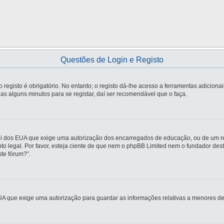
Questões de Login e Registo
registo é obrigatório. No entanto; o registo dá-lhe acesso a ferramentas adiciona
nas alguns minutos para se registar, daí ser recomendável que o faça.
ei dos EUA que exige uma autorização dos encarregados de educação, ou de um re
nto legal. Por favor, esteja ciente de que nem o phpBB Limited nem o fundador d
te fórum?”.
UA que exige uma autorização para guardar as informações relativas a menores de