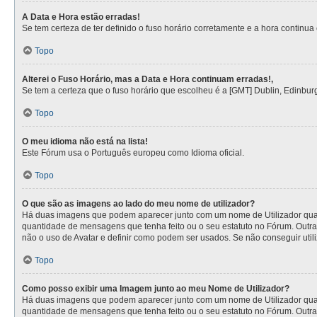
A Data e Hora estão erradas!
Se tem certeza de ter definido o fuso horário corretamente e a hora continua e
Topo
Alterei o Fuso Horário, mas a Data e Hora continuam erradas!,
Se tem a certeza que o fuso horário que escolheu é a [GMT] Dublin, Edinbur
Topo
O meu idioma não está na lista!
Este Fórum usa o Português europeu como Idioma oficial.
Topo
O que são as imagens ao lado do meu nome de utilizador?
Há duas imagens que podem aparecer junto com um nome de Utilizador quan
quantidade de mensagens que tenha feito ou o seu estatuto no Fórum. Outra
não o uso de Avatar e definir como podem ser usados. Se não conseguir utili
Topo
Como posso exibir uma Imagem junto ao meu Nome de Utilizador?
Há duas imagens que podem aparecer junto com um nome de Utilizador quan
quantidade de mensagens que tenha feito ou o seu estatuto no Fórum. Outra