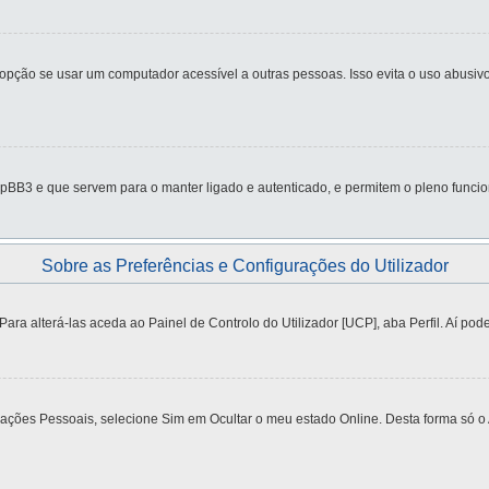
ção se usar um computador acessível a outras pessoas. Isso evita o uso abusivo 
pBB3 e que servem para o manter ligado e autenticado, e permitem o pleno funcio
Sobre as Preferências e Configurações do Utilizador
a alterá-las aceda ao Painel de Controlo do Utilizador [UCP], aba Perfil. Aí pode
urações Pessoais, selecione Sim em Ocultar o meu estado Online. Desta forma só o