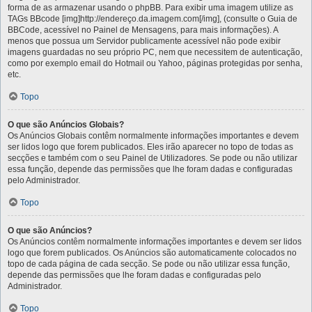
forma de as armazenar usando o phpBB. Para exibir uma imagem utilize as
TAGs BBcode [img]http://endereço.da.imagem.com[/img], (consulte o Guia de
BBCode, acessível no Painel de Mensagens, para mais informações). A
menos que possua um Servidor publicamente acessível não pode exibir
imagens guardadas no seu próprio PC, nem que necessitem de autenticação,
como por exemplo email do Hotmail ou Yahoo, páginas protegidas por senha,
etc.
Topo
O que são Anúncios Globais?
Os Anúncios Globais contêm normalmente informações importantes e devem
ser lidos logo que forem publicados. Eles irão aparecer no topo de todas as
secções e também com o seu Painel de Utilizadores. Se pode ou não utilizar
essa função, depende das permissões que lhe foram dadas e configuradas
pelo Administrador.
Topo
O que são Anúncios?
Os Anúncios contêm normalmente informações importantes e devem ser lidos
logo que forem publicados. Os Anúncios são automaticamente colocados no
topo de cada página de cada secção. Se pode ou não utilizar essa função,
depende das permissões que lhe foram dadas e configuradas pelo
Administrador.
Topo