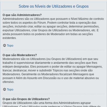
Sobre os Níveis de Utilizadores e Grupos
O que são Administradores?
Administradores são os Utilizadores que possuem o Nível Máximo de controlo
sobre todos os aspetos do Fórum. Podem controlar toda a operação das
secções, incluindo criar, editar ou apagar secções, determinar permissões,
expulsar Utilizadores, criar Grupos de Utilizadores ou Moderadores, etc. E
ainda possuem todos os poderes de Moderador em todas as secções
existentes.
Topo
O que são Moderadores?
Moderadores são os Utilizadores (ou Grupos de Utilizadores) em que seu
trabalho é supervisionar diariamente o andamento das secções que lhes
estejam designadas. Eles possuem o poder de editar ou apagar Mensagens,
trancar, destrancar, mover e subdividir Tópicos nas secções onde são
Moderadores. Geralmente os Moderadores fiscalizam Mensagens que
possam ir Além do Assunto em Discussão ou o uso de material abusivo ou
ofensivo.
Topo
O que são Grupos de Utilizadores?
Grupos de Utilizadores são uma forma dos Administradores agrupar
Utilizadores. Cada Utilizador pode pertencer a Vários Grupos (isto difere da