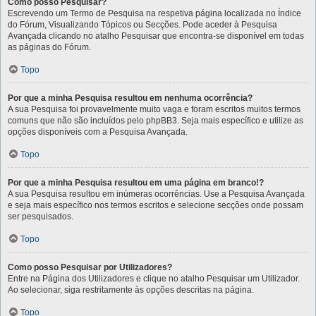
Como posso Pesquisar?
Escrevendo um Termo de Pesquisa na respetiva página localizada no Índice
do Fórum, Visualizando Tópicos ou Secções. Pode aceder à Pesquisa
Avançada clicando no atalho Pesquisar que encontra-se disponível em todas
as páginas do Fórum.
Topo
Por que a minha Pesquisa resultou em nenhuma ocorrência?
A sua Pesquisa foi provavelmente muito vaga e foram escritos muitos termos
comuns que não são incluídos pelo phpBB3. Seja mais específico e utilize as
opções disponíveis com a Pesquisa Avançada.
Topo
Por que a minha Pesquisa resultou em uma página em branco!?
A sua Pesquisa resultou em inúmeras ocorrências. Use a Pesquisa Avançada
e seja mais específico nos termos escritos e selecione secções onde possam
ser pesquisados.
Topo
Como posso Pesquisar por Utilizadores?
Entre na Página dos Utilizadores e clique no atalho Pesquisar um Utilizador.
Ao selecionar, siga restritamente às opções descritas na página.
Topo