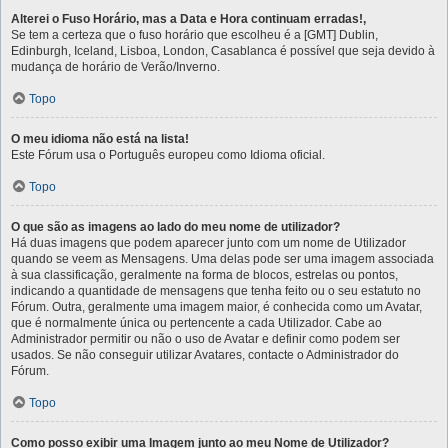
Alterei o Fuso Horário, mas a Data e Hora continuam erradas!,
Se tem a certeza que o fuso horário que escolheu é a [GMT] Dublin,
Edinburgh, Iceland, Lisboa, London, Casablanca é possível que seja devido à
mudança de horário de Verão/Inverno.
Topo
O meu idioma não está na lista!
Este Fórum usa o Português europeu como Idioma oficial.
Topo
O que são as imagens ao lado do meu nome de utilizador?
Há duas imagens que podem aparecer junto com um nome de Utilizador
quando se veem as Mensagens. Uma delas pode ser uma imagem associada
à sua classificação, geralmente na forma de blocos, estrelas ou pontos,
indicando a quantidade de mensagens que tenha feito ou o seu estatuto no
Fórum. Outra, geralmente uma imagem maior, é conhecida como um Avatar,
que é normalmente única ou pertencente a cada Utilizador. Cabe ao
Administrador permitir ou não o uso de Avatar e definir como podem ser
usados. Se não conseguir utilizar Avatares, contacte o Administrador do
Fórum.
Topo
Como posso exibir uma Imagem junto ao meu Nome de Utilizador?