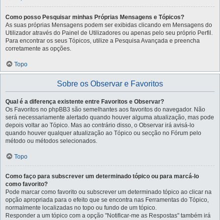
Como posso Pesquisar minhas Próprias Mensagens e Tópicos?
As suas próprias Mensagens podem ser exibidas clicando em Mensagens do
Utilizador através do Painel de Utilizadores ou apenas pelo seu próprio Perfil.
Para encontrar os seus Tópicos, utilize a Pesquisa Avançada e preencha
corretamente as opções.
Topo
Sobre os Observar e Favoritos
Qual é a diferença existente entre Favoritos e Observar?
Os Favoritos no phpBB3 são semelhantes aos favoritos do navegador. Não
será necessariamente alertado quando houver alguma atualização, mas pode
depois voltar ao Tópico. Mas ao contrário disso, o Observar irá avisá-lo
quando houver qualquer atualização ao Tópico ou secção no Fórum pelo
método ou métodos selecionados.
Topo
Como faço para subscrever um determinado tópico ou para marcá-lo
como favorito?
Pode marcar como favorito ou subscrever um determinado tópico ao clicar na
opção apropriada para o efeito que se encontra nas Ferramentas do Tópico,
normalmente localizadas no topo ou fundo de um tópico.
Responder a um tópico com a opção "Notificar-me as Respostas" também irá