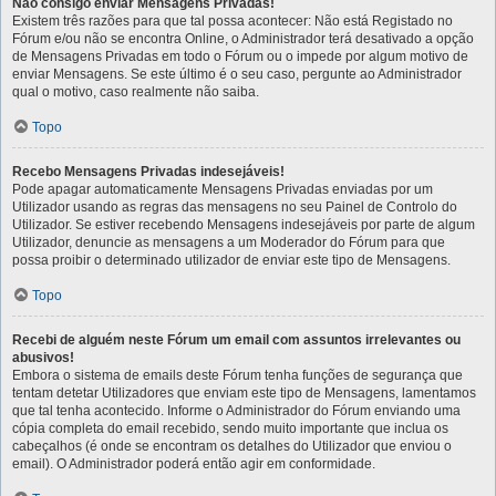
Não consigo enviar Mensagens Privadas!
Existem três razões para que tal possa acontecer: Não está Registado no
Fórum e/ou não se encontra Online, o Administrador terá desativado a opção
de Mensagens Privadas em todo o Fórum ou o impede por algum motivo de
enviar Mensagens. Se este último é o seu caso, pergunte ao Administrador
qual o motivo, caso realmente não saiba.
Topo
Recebo Mensagens Privadas indesejáveis!
Pode apagar automaticamente Mensagens Privadas enviadas por um
Utilizador usando as regras das mensagens no seu Painel de Controlo do
Utilizador. Se estiver recebendo Mensagens indesejáveis por parte de algum
Utilizador, denuncie as mensagens a um Moderador do Fórum para que
possa proibir o determinado utilizador de enviar este tipo de Mensagens.
Topo
Recebi de alguém neste Fórum um email com assuntos irrelevantes ou
abusivos!
Embora o sistema de emails deste Fórum tenha funções de segurança que
tentam detetar Utilizadores que enviam este tipo de Mensagens, lamentamos
que tal tenha acontecido. Informe o Administrador do Fórum enviando uma
cópia completa do email recebido, sendo muito importante que inclua os
cabeçalhos (é onde se encontram os detalhes do Utilizador que enviou o
email). O Administrador poderá então agir em conformidade.