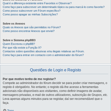
Qual é a diferença existente entre Favoritos e Observar?
Como faço para subscrever um determinado tópico ou para marcá-lo como favorito?
Como posso subscrever um Fórum específico?
Como posso apagar as minhas Subscrições?
Sobre os Anexos
Quais os Anexos que são permitidos no Fórum?
Como posso encontrar Anexos que enviei?
Sobre o Sistema phpBB3
Quem Escreveu o phpBB?
Por que não existe a Função X?
Contactos sobre questões abusivas e/ou ilegais relativas ao Fórum.
Como faço para entrar em contacto com o administrador do fórum?
Questões de Login e Registo
Por que motivo tenho de me registar?
Compete ao administrador do fórum decidir se para poder criar mensagens, o
registo é obrigatório. No entanto; o registo dá-lhe acesso a ferramentas
adicionais não disponíveis aos visitantes, como definir imagens de avatar,
mensagens privadas, e-mail de outros utilizadores, subscrição de Grupos, etc.
Leva apenas alguns minutos para se registar, daí ser recomendável que o
faça.
Topo