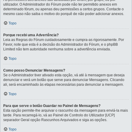
utilizador. O Administrador do Fórum pode não ter permitido anexos em
determinado fórum, ou apenas deu permissões a certos grupos. Contacte o
mesmo caso não saiba o motivo do porquê de não poder adicionar anexos.
Topo
Porque recebi uma Advertência?
Leia as Regras do Fórum cuidadosamente e cumpra-as rigorosamente. Por
Favor, note que esta é a decisão do Administrador do Fórum, e o phpBB
Limited não tem autoridade nenhuma sobre a advertência enviada.
Topo
Como posso Denunciar Mensagens?
Se o Administrador tiver ativado esta opção, vá até à mensagem que deseja
denunciar e verá um botão que serve para denunciar Mensagens. Clicando
ali, será encaminhado às etapas necessárias para denunciar a mensagem.
Topo
Para que serve o botão Guardar no Painel de Mensagens?
Esta opção permite-lhe arquivar o rascunho da mensagem para enviá-la mais
tarde. Para recarregá-lo, vá ao Painel de Controlo do Utilizador [UCP]
separador Geral opção Rascunhos Arquivados e siga as opções.
Topo