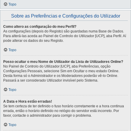
Topo
Sobre as Preferências e Configurações do Utilizador
Como altero as configuração do meu Perfil?
As configurações (depois do Registo) são guardadas numa Base de Dados.
Para alterá-las aceda ao Painel de Controlo do Utilizador [UCP], aba Perfil. Aí
pode alterar os dados do seu Registo.
Topo
Posso ocultar o meu Nome de Utilizador da Lista de Utilizadores Online?
No Painel de Controlo do Utilizador [UCP], aba Preferências, opção
Configurações Pessoais, selecione Sim em Ocultar o meu estado Online.
Desta forma só o Administrador e os Moderadores poderão vê-lo Online.
Passará a ser considerado Utilizador invisível pelo Sistema.
Topo
A Data e Hora estão erradas!
Se tem certeza de ter definido o fuso horário corretamente e a hora continua
errada, então o horário definido no relógio do servidor está incorreto. Por
favor, contacte o administrador para corrigir o problema.
Topo