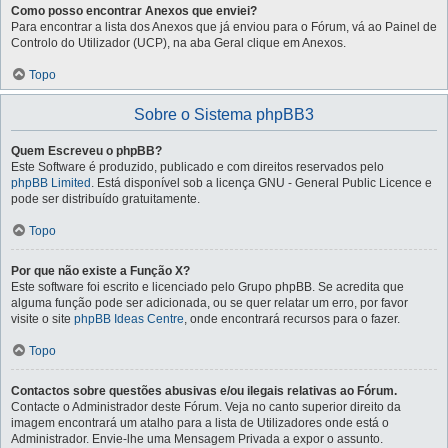
Como posso encontrar Anexos que enviei?
Para encontrar a lista dos Anexos que já enviou para o Fórum, vá ao Painel de
Controlo do Utilizador (UCP), na aba Geral clique em Anexos.
Topo
Sobre o Sistema phpBB3
Quem Escreveu o phpBB?
Este Software é produzido, publicado e com direitos reservados pelo
phpBB Limited
. Está disponível sob a licença GNU - General Public Licence e
pode ser distribuído gratuitamente.
Topo
Por que não existe a Função X?
Este software foi escrito e licenciado pelo Grupo phpBB. Se acredita que
alguma função pode ser adicionada, ou se quer relatar um erro, por favor
visite o site
phpBB Ideas Centre
, onde encontrará recursos para o fazer.
Topo
Contactos sobre questões abusivas e/ou ilegais relativas ao Fórum.
Contacte o Administrador deste Fórum. Veja no canto superior direito da
imagem encontrará um atalho para a lista de Utilizadores onde está o
Administrador. Envie-lhe uma Mensagem Privada a expor o assunto.