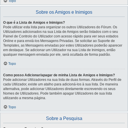
Topo
Sobre os Amigos e Inimigos
O que é a Lista de Amigos e Inimigos?
Pode utilizar esta lista para organizar os outros Utilizadores do Fórum. Os
Utilizadores adicionados na sua Lista de Amigos serão listados com o seu
Painel de Controlo do Utilizador com acesso rápido para ver seus estados
Online e para enviá-los Mensagens Privadas. Se solicitar ao Suporte de
Templates, as Mensagens enviadas por estes Utilizadores poderão aparecer
em destaque. Se adicionar um Utilizador na sua Lista de Inimigos, então
qualquer mensagem enviada por ele, será ocultada de forma padrão.
Topo
Como posso Adicionar/apagar de minha Lista de Amigos e Inimigos?
Pode adicionar Utilizadores na sua lista de duas formas. Através do Perfil de
cada Utilizador, existe um atalho para adicioná-los à sua lista. De maneira
alternativa, pode adicionar Utilizadores diretamente escrevendo os seus
Nomes de Utilizadores. Pode também apagar Utilizadores de sua lista
utilizando a mesma página.
Topo
Sobre a Pesquisa