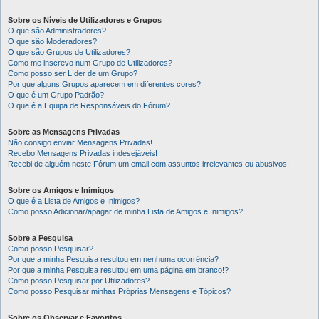
Sobre os Níveis de Utilizadores e Grupos
O que são Administradores?
O que são Moderadores?
O que são Grupos de Utilizadores?
Como me inscrevo num Grupo de Utilizadores?
Como posso ser Líder de um Grupo?
Por que alguns Grupos aparecem em diferentes cores?
O que é um Grupo Padrão?
O que é a Equipa de Responsáveis do Fórum?
Sobre as Mensagens Privadas
Não consigo enviar Mensagens Privadas!
Recebo Mensagens Privadas indesejáveis!
Recebi de alguém neste Fórum um email com assuntos irrelevantes ou abusivos!
Sobre os Amigos e Inimigos
O que é a Lista de Amigos e Inimigos?
Como posso Adicionar/apagar de minha Lista de Amigos e Inimigos?
Sobre a Pesquisa
Como posso Pesquisar?
Por que a minha Pesquisa resultou em nenhuma ocorrência?
Por que a minha Pesquisa resultou em uma página em branco!?
Como posso Pesquisar por Utilizadores?
Como posso Pesquisar minhas Próprias Mensagens e Tópicos?
Sobre os Observar e Favoritos