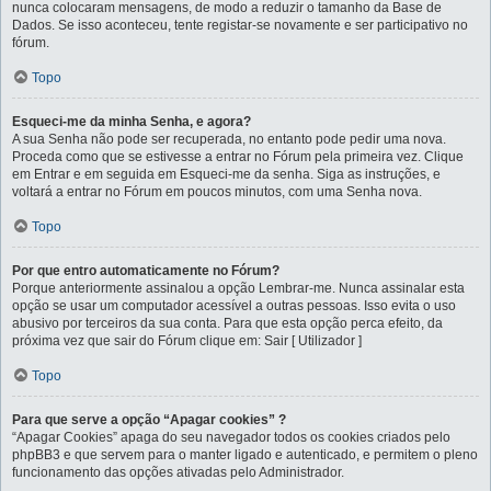
nunca colocaram mensagens, de modo a reduzir o tamanho da Base de
Dados. Se isso aconteceu, tente registar-se novamente e ser participativo no
fórum.
Topo
Esqueci-me da minha Senha, e agora?
A sua Senha não pode ser recuperada, no entanto pode pedir uma nova.
Proceda como que se estivesse a entrar no Fórum pela primeira vez. Clique
em Entrar e em seguida em Esqueci-me da senha. Siga as instruções, e
voltará a entrar no Fórum em poucos minutos, com uma Senha nova.
Topo
Por que entro automaticamente no Fórum?
Porque anteriormente assinalou a opção Lembrar-me. Nunca assinalar esta
opção se usar um computador acessível a outras pessoas. Isso evita o uso
abusivo por terceiros da sua conta. Para que esta opção perca efeito, da
próxima vez que sair do Fórum clique em: Sair [ Utilizador ]
Topo
Para que serve a opção “Apagar cookies” ?
“Apagar Cookies” apaga do seu navegador todos os cookies criados pelo
phpBB3 e que servem para o manter ligado e autenticado, e permitem o pleno
funcionamento das opções ativadas pelo Administrador.