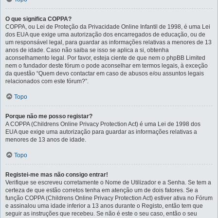
O que significa COPPA?
COPPA, ou Lei de Proteção da Privacidade Online Infantil de 1998, é uma Lei
dos EUA que exige uma autorização dos encarregados de educação, ou de
um responsável legal, para guardar as informações relativas a menores de 13
anos de idade. Caso não saiba se isso se aplica a si, obtenha
aconselhamento legal. Por favor, esteja ciente de que nem o phpBB Limited
nem o fundador deste fórum o pode aconselhar em termos legais, à exceção
da questão “Quem devo contactar em caso de abusos e/ou assuntos legais
relacionados com este fórum?”.
Topo
Porque não me posso registar?
A COPPA (Childrens Online Privacy Protection Act) é uma Lei de 1998 dos
EUA que exige uma autorização para guardar as informações relativas a
menores de 13 anos de idade.
Topo
Registei-me mas não consigo entrar!
Verifique se escreveu corretamente o Nome de Utilizador e a Senha. Se tem a
certeza de que estão corretos tenha em atenção um de dois fatores. Se a
função COPPA (Childrens Online Privacy Protection Act) estiver ativa no Fórum
e assinalou uma idade inferior a 13 anos durante o Registo, então tem que
seguir as instruções que recebeu. Se não é este o seu caso, então o seu