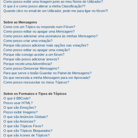
Como posso exibir uma Imagem junto ao meu Nome de Utilizador?
O que é e como posso alterar a minha Classificação??
Quando clico no email de um Utilizador, pede-me para ligar no fórum?!
Sobre as Mensagens
Como crio um Tópico ou respondo num Fórum?
Como posso editar ou apagar uma Mensagem?
Como posso adicionar uma assinatura às minhas Mensagens?
Como posso criar uma votação?
Porque não posso adicionar mais opções nas votações?
Como posso editar ou apagar uma votação?
Porque não consigo aceder a um fórum?
Porque não posso adicionar anexos?
Porque recebi uma Advertência?
Como posso Denunciar Mensagens?
Para que serve o botão Guardar no Painel de Mensagens?
Do que necessita a minha Mensagem para ser Aprovada?
Como posso ressuscitar os meus Tópicos?
Sobre os Formatos e Tipos de Tópicos
O que é BBCode?
Posso usar HTML?
O que são Emoções?
Posso exibir Imagens?
O que são Anúncios Globais?
O que são Anúncios?
O que são Tópicos Fixos?
O que são Tópicos Bloqueados?
O que são ícones de Tópicos?