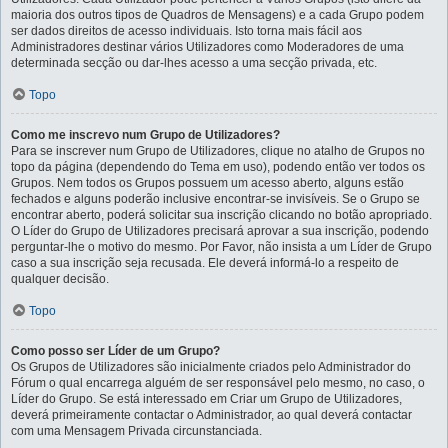
maioria dos outros tipos de Quadros de Mensagens) e a cada Grupo podem
ser dados direitos de acesso individuais. Isto torna mais fácil aos
Administradores destinar vários Utilizadores como Moderadores de uma
determinada secção ou dar-lhes acesso a uma secção privada, etc.
Topo
Como me inscrevo num Grupo de Utilizadores?
Para se inscrever num Grupo de Utilizadores, clique no atalho de Grupos no
topo da página (dependendo do Tema em uso), podendo então ver todos os
Grupos. Nem todos os Grupos possuem um acesso aberto, alguns estão
fechados e alguns poderão inclusive encontrar-se invisíveis. Se o Grupo se
encontrar aberto, poderá solicitar sua inscrição clicando no botão apropriado.
O Líder do Grupo de Utilizadores precisará aprovar a sua inscrição, podendo
perguntar-lhe o motivo do mesmo. Por Favor, não insista a um Líder de Grupo
caso a sua inscrição seja recusada. Ele deverá informá-lo a respeito de
qualquer decisão.
Topo
Como posso ser Líder de um Grupo?
Os Grupos de Utilizadores são inicialmente criados pelo Administrador do
Fórum o qual encarrega alguém de ser responsável pelo mesmo, no caso, o
Líder do Grupo. Se está interessado em Criar um Grupo de Utilizadores,
deverá primeiramente contactar o Administrador, ao qual deverá contactar
com uma Mensagem Privada circunstanciada.