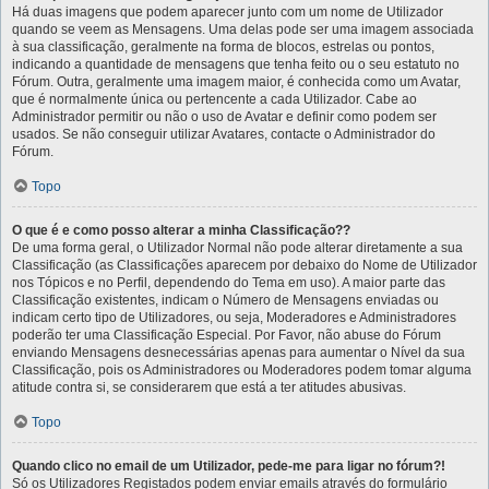
Há duas imagens que podem aparecer junto com um nome de Utilizador
quando se veem as Mensagens. Uma delas pode ser uma imagem associada
à sua classificação, geralmente na forma de blocos, estrelas ou pontos,
indicando a quantidade de mensagens que tenha feito ou o seu estatuto no
Fórum. Outra, geralmente uma imagem maior, é conhecida como um Avatar,
que é normalmente única ou pertencente a cada Utilizador. Cabe ao
Administrador permitir ou não o uso de Avatar e definir como podem ser
usados. Se não conseguir utilizar Avatares, contacte o Administrador do
Fórum.
Topo
O que é e como posso alterar a minha Classificação??
De uma forma geral, o Utilizador Normal não pode alterar diretamente a sua
Classificação (as Classificações aparecem por debaixo do Nome de Utilizador
nos Tópicos e no Perfil, dependendo do Tema em uso). A maior parte das
Classificação existentes, indicam o Número de Mensagens enviadas ou
indicam certo tipo de Utilizadores, ou seja, Moderadores e Administradores
poderão ter uma Classificação Especial. Por Favor, não abuse do Fórum
enviando Mensagens desnecessárias apenas para aumentar o Nível da sua
Classificação, pois os Administradores ou Moderadores podem tomar alguma
atitude contra si, se considerarem que está a ter atitudes abusivas.
Topo
Quando clico no email de um Utilizador, pede-me para ligar no fórum?!
Só os Utilizadores Registados podem enviar emails através do formulário