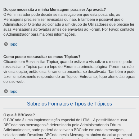
Do que necessita a minha Mensagem para ser Aprovada?
O Administrador pode decidir se na secção em que está postando, as
Mensagens precisem ser revisadas ou não. E também é possível que o
Administrador O tenha adicionado a um Grupo de Utilizadores que precise ter
suas Mensagens aprovadas antes de enviá-las ao Fórum. Por Favor, contacte
o Administrador para maiores informações.
Topo
Como posso ressuscitar os meus Tópicos?
Clicando em Ressuscitar Tópico, quando estiver a visualizar o mesmo, pode
ressuscitar o Tópico para o topo do Fórum na primeira página. Porém, se não
vir esta opção, então esta ferramenta encontra-se desativada. Também o pode
fazer simplesmente respondendo ao Tópico. Entretanto, fique atento às regras
do sítio web.
Topo
Sobre os Formatos e Tipos de Tópicos
O que é BBCode?
O BBCode é uma implementação especial do HTML. A possibilidade usar
BBCode nas mensagens é determinada pelo Administrador do Fórum.
Adicionalmente, pode poderá desativar o BBCode em cada mensagem,
selecionando Desativar BBCode nesta Mensagem abaixo da caixa principal