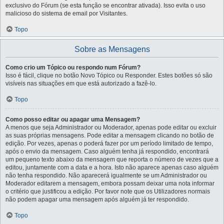
exclusivo do Fórum (se esta função se encontrar ativada). Isso evita o uso
malicioso do sistema de email por Visitantes.
Topo
Sobre as Mensagens
Como crio um Tópico ou respondo num Fórum?
Isso é fácil, clique no botão Novo Tópico ou Responder. Estes botões só são
visíveis nas situações em que está autorizado a fazê-lo.
Topo
Como posso editar ou apagar uma Mensagem?
A menos que seja Administrador ou Moderador, apenas pode editar ou excluir
as suas próprias mensagens. Pode editar a mensagem clicando no botão de
edição. Por vezes, apenas o poderá fazer por um período limitado de tempo,
após o envio da mensagem. Caso alguém tenha já respondido, encontrará
um pequeno texto abaixo da mensagem que reporta o número de vezes que a
editou, juntamente com a data e a hora. Isto não aparece apenas caso alguém
não tenha respondido. Não aparecerá igualmente se um Administrador ou
Moderador editarem a mensagem, embora possam deixar uma nota informar
o critério que justificou a edição. Por favor note que os Utilizadores normais
não podem apagar uma mensagem após alguém já ter respondido.
Topo